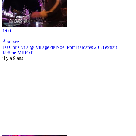
1:00
|
À suivre
DJ Chris Vila @ Village de Noël Port-Barcarès 2018 extrait
Jérôme MIROT
il y a 9 ans