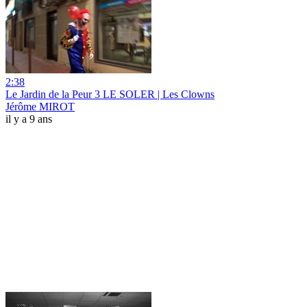
2:38
Le Jardin de la Peur 3 LE SOLER | Les Clowns
Jérôme MIROT
il y a 9 ans