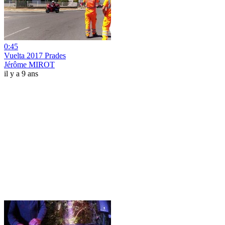
0:45
Vuelta 2017 Prades
Jérôme MIROT
il y a 9 ans