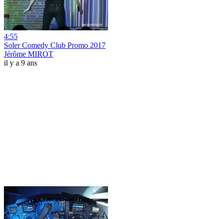
4:55
Soler Comedy Club Promo 2017
Jérôme MIROT
il y a 9 ans