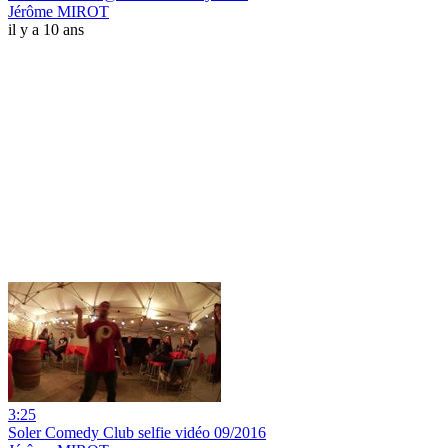
Jérôme MIROT
il y a 10 ans
3:25
Soler Comedy Club selfie vidéo 09/2016