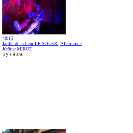
48:15
Jardin de la Peur LE SOLER | Aftermovie
Jérôme MIROT
il y a 9 ans