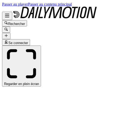
Passer au player
Passer au contenu principal
Rechercher
Se connecter
Regarder en plein écran