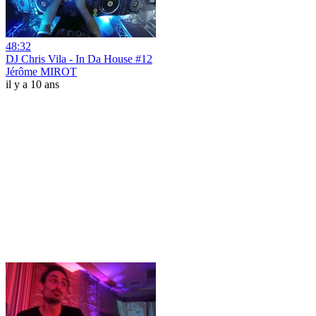
48:32
DJ Chris Vila - In Da House #12
Jérôme MIROT
il y a 10 ans