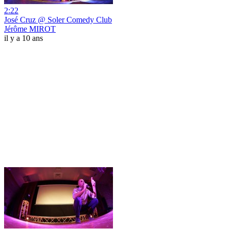
2:22
José Cruz @ Soler Comedy Club
Jérôme MIROT
il y a 10 ans