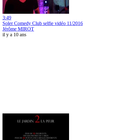
3:49
Soler Comedy Club selfie vidéo 11/2016
Jérôme MIROT
il y a 10 ans