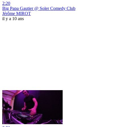
2:20
Big Papa Gautier @ Soler Comedy Club
Jérôme MIROT
il y a 10 ans