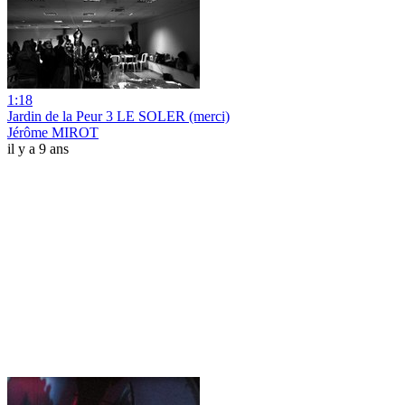
1:18
Jardin de la Peur 3 LE SOLER (merci)
Jérôme MIROT
il y a 9 ans