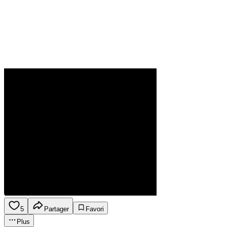
5
Partager
Favori
Plus