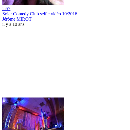
2:57
Soler Comedy Club selfie vidéo 10/2016
Jérôme MIROT
il y a 10 ans