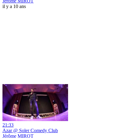
Jérôme MIROT
il y a 10 ans
21:33
Azar @ Soler Comedy Club
Jérôme MIROT