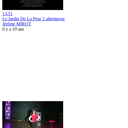
13:51
Le Jardin De La Peur 2 aftermovie
Jérôme MIROT
il y a 10 ans