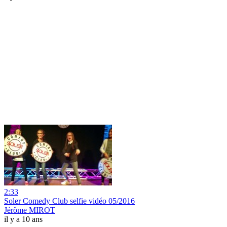
2:33
Soler Comedy Club selfie vidéo 05/2016
Jérôme MIROT
il y a 10 ans