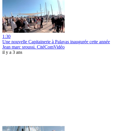
1:30
Une nouvelle Capitainerie à Palavas inaugurée cette année
Jean marc sroussi. CitéComVidéo
il y a 3 ans