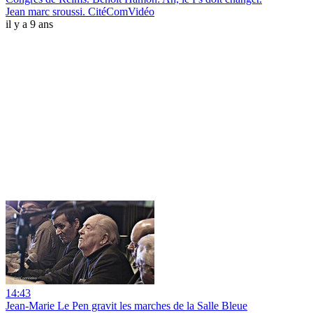
Jean marc sroussi. CitéComVidéo
il y a 9 ans
14:43
Jean-Marie Le Pen gravit les marches de la Salle Bleue