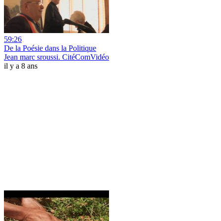
59:26
De la Poésie dans la Politique
Jean marc sroussi. CitéComVidéo
il y a 8 ans