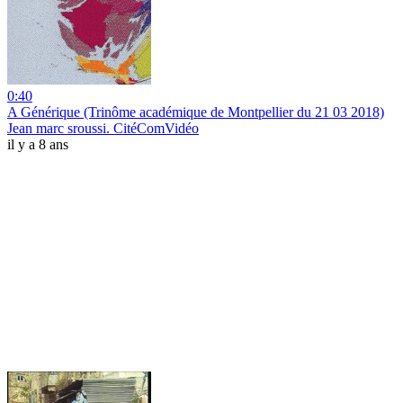
0:40
A Générique (Trinôme académique de Montpellier du 21 03 2018)
Jean marc sroussi. CitéComVidéo
il y a 8 ans