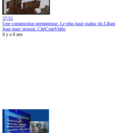
37:51
Une construction prestigieuse. Le plus haut viaduc du LIban
Jean marc sroussi. CitéComVidéo
il y a 8 ans