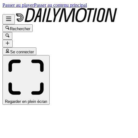
Passer au player
Passer au contenu principal
Rechercher
Se connecter
Regarder en plein écran