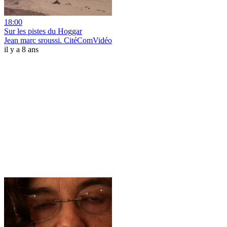
18:00
Sur les pistes du Hoggar
Jean marc sroussi. CitéComVidéo
il y a 8 ans