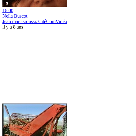
16:00
Nella Buscot
Jean marc sroussi. CitéComVidéo
il y a 8 ans