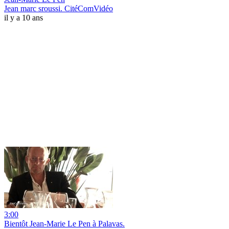
Jean marc sroussi. CitéComVidéo
il y a 10 ans
3:00
Bientôt Jean-Marie Le Pen à Palavas.