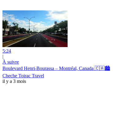
5:24
|
À suivre
Boulevard Henri-Bourassa – Montréal, Canada 🇨🇦🏙️
Cheche Toirac Travel
il y a 3 mois