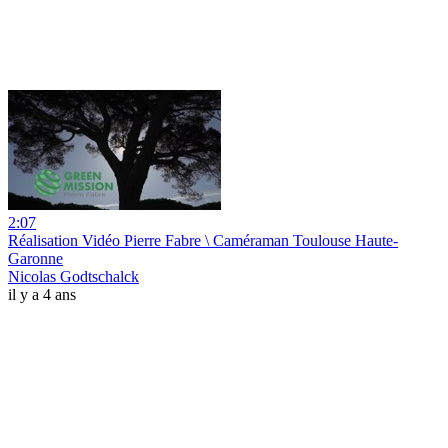
2:07
Réalisation Vidéo Pierre Fabre \ Caméraman Toulouse Haute-
Garonne
Nicolas Godtschalck
il y a 4 ans