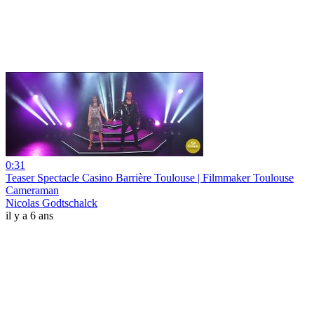
0:31
Teaser Spectacle Casino Barrière Toulouse | Filmmaker Toulouse
Cameraman
Nicolas Godtschalck
il y a 6 ans