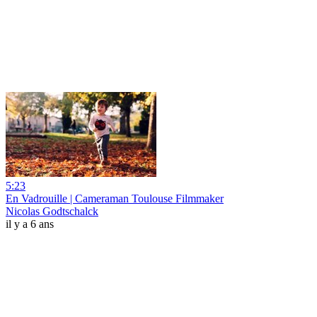
5:23
En Vadrouille | Cameraman Toulouse Filmmaker
Nicolas Godtschalck
il y a 6 ans