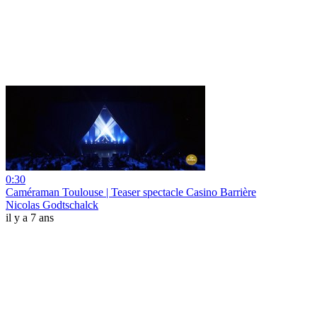
0:30
Caméraman Toulouse | Teaser spectacle Casino Barrière
Nicolas Godtschalck
il y a 7 ans