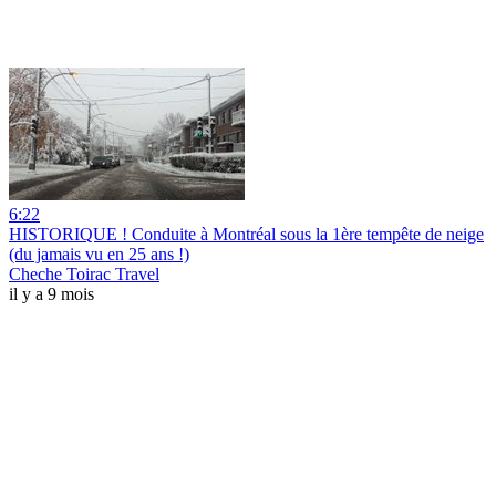
6:22
HISTORIQUE ! Conduite à Montréal sous la 1ère tempête de neige
(du jamais vu en 25 ans !)
Cheche Toirac Travel
il y a 9 mois