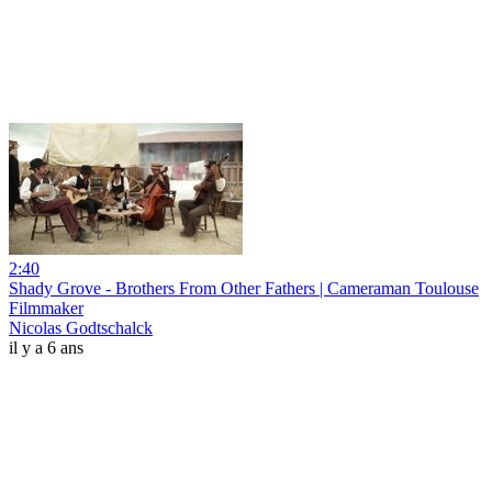
2:40
Shady Grove - Brothers From Other Fathers | Cameraman Toulouse
Filmmaker
Nicolas Godtschalck
il y a 6 ans