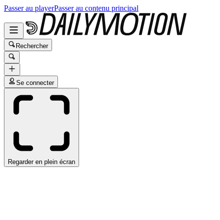
Passer au player
Passer au contenu principal
Rechercher
Se connecter
Regarder en plein écran