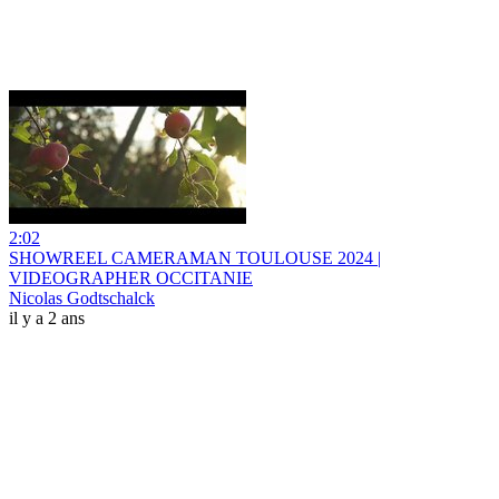
2:02
SHOWREEL CAMERAMAN TOULOUSE 2024 |
VIDEOGRAPHER OCCITANIE
Nicolas Godtschalck
il y a 2 ans