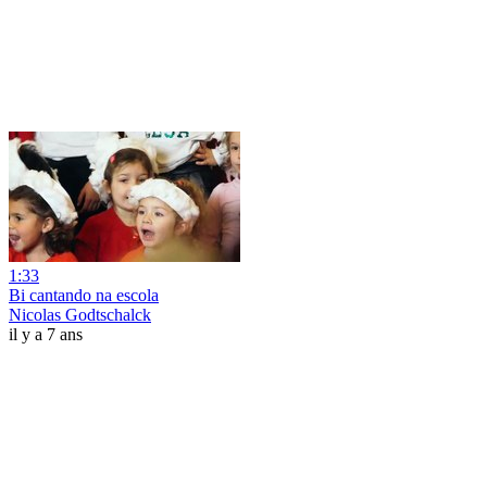
1:33
Bi cantando na escola
Nicolas Godtschalck
il y a 7 ans