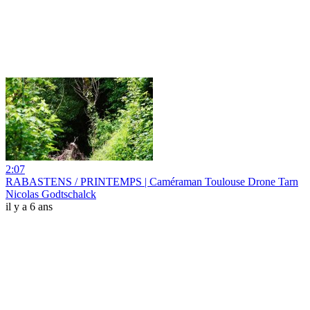
2:07
RABASTENS / PRINTEMPS | Caméraman Toulouse Drone Tarn
Nicolas Godtschalck
il y a 6 ans