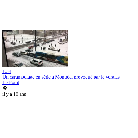
1:34
Un carambolage en série à Montréal provoqué par le verglas
Le Point
il y a 10 ans