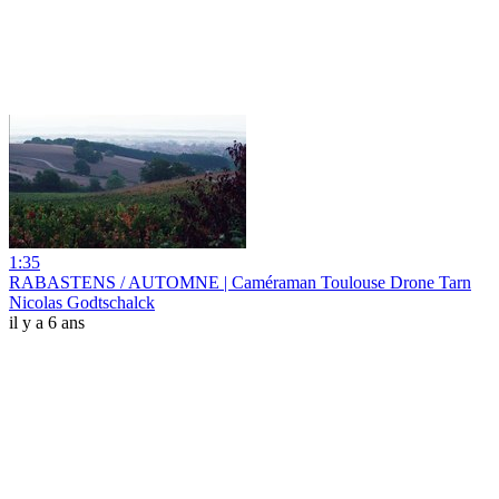
1:35
RABASTENS / AUTOMNE | Caméraman Toulouse Drone Tarn
Nicolas Godtschalck
il y a 6 ans