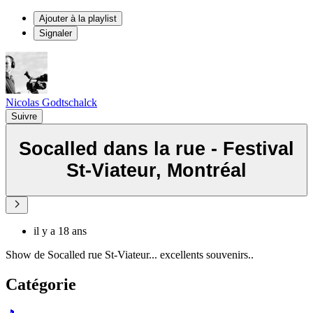
Ajouter à la playlist
Signaler
Nicolas Godtschalck
Suivre
Socalled dans la rue - Festival
St-Viateur, Montréal
il y a 18 ans
Show de Socalled rue St-Viateur... excellents souvenirs..
Catégorie