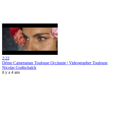
2:22
Démo Cameraman Toulouse Occitanie | Videographer Toulouse
Nicolas Godtschalck
il y a 4 ans