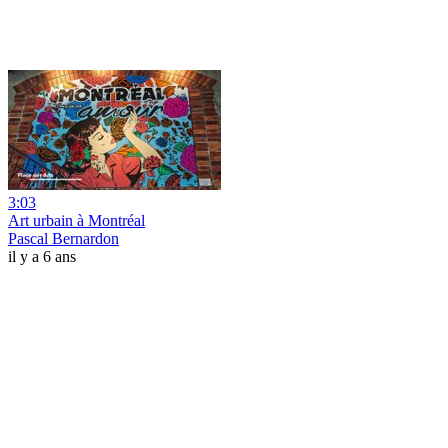
3:03
Art urbain à Montréal
Pascal Bernardon
il y a 6 ans