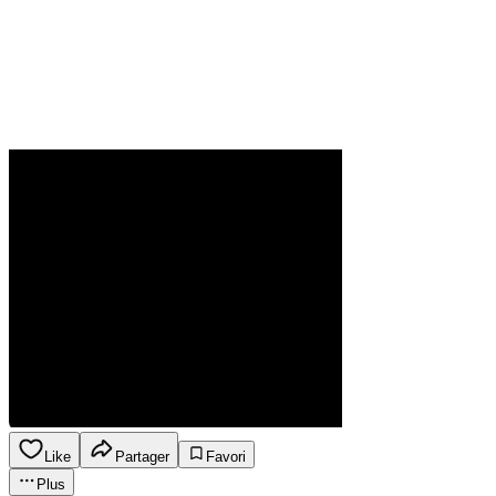
Like
Partager
Favori
Plus