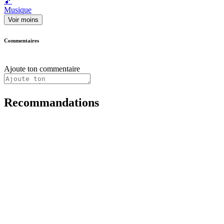
🎵
Musique
Voir moins
Commentaires
Ajoute ton commentaire
Recommandations