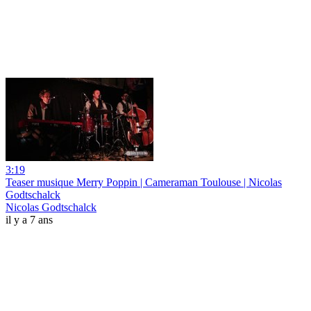
3:19
Teaser musique Merry Poppin | Cameraman Toulouse | Nicolas
Godtschalck
Nicolas Godtschalck
il y a 7 ans