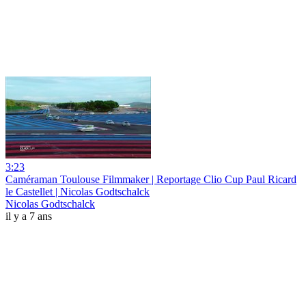
3:23
Caméraman Toulouse Filmmaker | Reportage Clio Cup Paul Ricard
le Castellet | Nicolas Godtschalck
Nicolas Godtschalck
il y a 7 ans