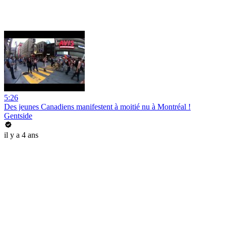
5:26
Des jeunes Canadiens manifestent à moitié nu à Montréal !
Gentside
il y a 4 ans