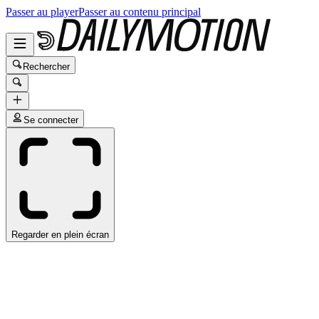
Passer au player
Passer au contenu principal
Rechercher
Se connecter
Regarder en plein écran