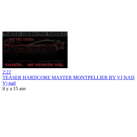
2:22
TEASER HARDCORE MASTER MONTPELLIER BY VJ NAD
Vj nad
il y a 15 ans