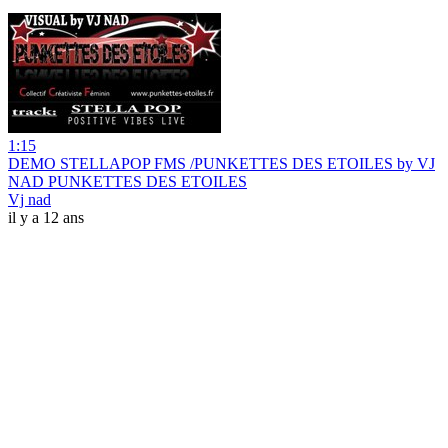
1:15
DEMO STELLAPOP FMS /PUNKETTES DES ETOILES by VJ
NAD PUNKETTES DES ETOILES
Vj nad
il y a 12 ans