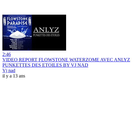
2:46
VIDEO REPORT FLOWSTONE WATERZOME AVEC ANLYZ
PUNKETTES DES ETOILES BY VJ NAD
Vj nad
il y a 13 ans