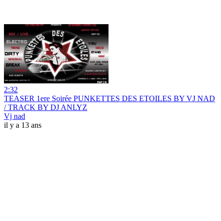
2:32
TEASER 1ere Soirée PUNKETTES DES ETOILES BY VJ NAD
/ TRACK BY DJ ANLYZ
Vj nad
il y a 13 ans