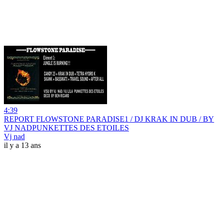
4:39
REPORT FLOWSTONE PARADISE1 / DJ KRAK IN DUB / BY
VJ NADPUNKETTES DES ETOILES
Vj nad
il y a 13 ans