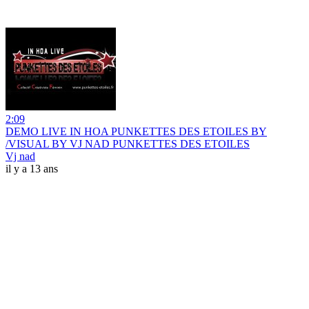
2:09
DEMO LIVE IN HOA PUNKETTES DES ETOILES BY
/VISUAL BY VJ NAD PUNKETTES DES ETOILES
Vj nad
il y a 13 ans