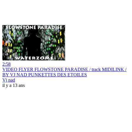
2:58
VIDEO FLYER FLOWSTONE PARADISE / track MIDILINK /
BY VJ NAD PUNKETTES DES ETOILES
Vj nad
il y a 13 ans