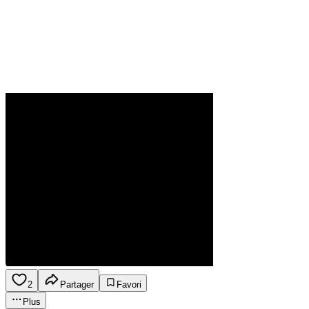
2
Partager
Favori
Plus