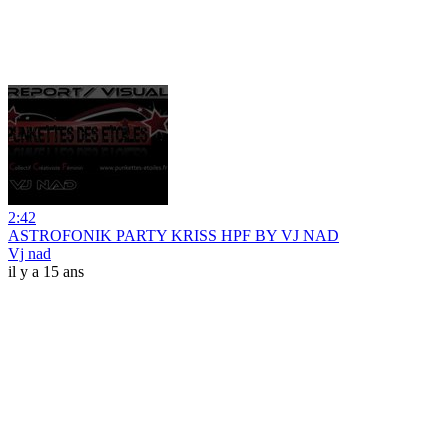
2:42
ASTROFONIK PARTY KRISS HPF BY VJ NAD
Vj nad
il y a 15 ans