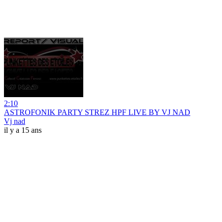
2:10
ASTROFONIK PARTY STREZ HPF LIVE BY VJ NAD
Vj nad
il y a 15 ans