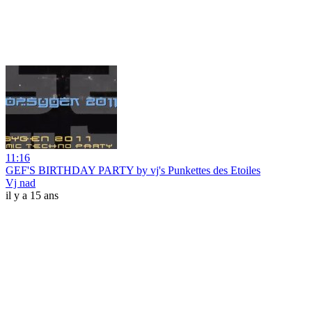
11:16
GEF'S BIRTHDAY PARTY by vj's Punkettes des Etoiles
Vj nad
il y a 15 ans