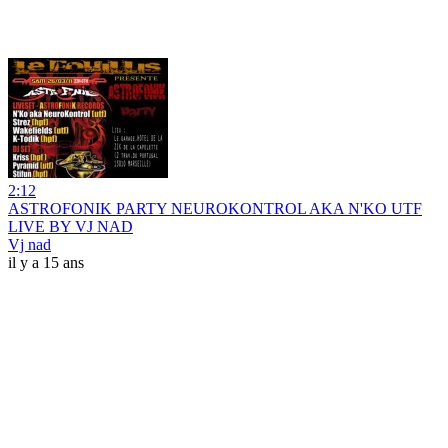
2:12
ASTROFONIK PARTY NEUROKONTROL AKA N'KO UTF
LIVE BY VJ NAD
Vj nad
il y a 15 ans