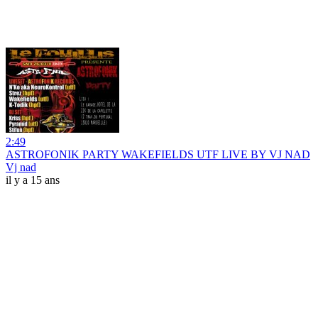
2:49
ASTROFONIK PARTY WAKEFIELDS UTF LIVE BY VJ NAD
Vj nad
il y a 15 ans