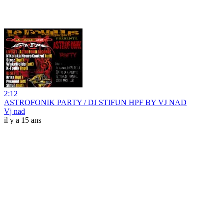
2:12
ASTROFONIK PARTY / DJ STIFUN HPF BY VJ NAD
Vj nad
il y a 15 ans