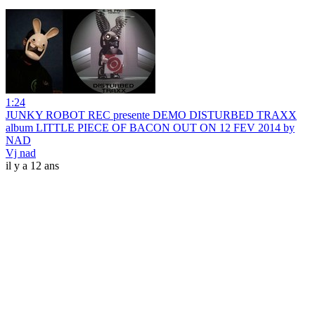
1:24
JUNKY ROBOT REC presente DEMO DISTURBED TRAXX
album LITTLE PIECE OF BACON OUT ON 12 FEV 2014 by
NAD
Vj nad
il y a 12 ans