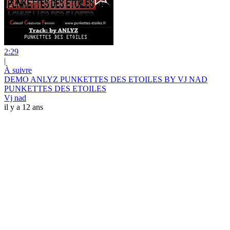
2:29
|
À suivre
DEMO ANLYZ PUNKETTES DES ETOILES BY VJ NAD
PUNKETTES DES ETOILES
Vj nad
il y a 12 ans