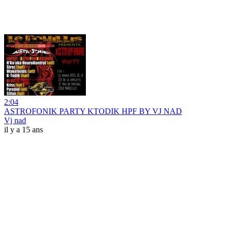
2:04
ASTROFONIK PARTY KTODIK HPF BY VJ NAD
Vj nad
il y a 15 ans