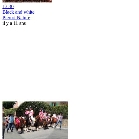
13:30
Black and white
Pierrot Nature
il y a 11 ans