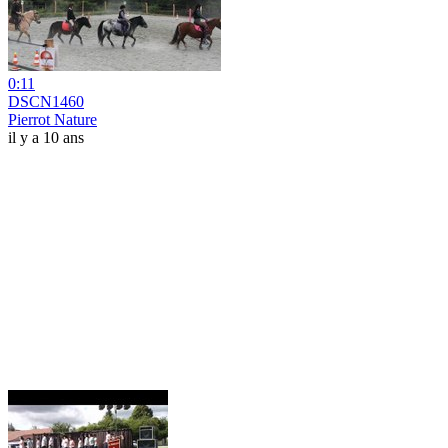
0:11
DSCN1460
Pierrot Nature
il y a 10 ans