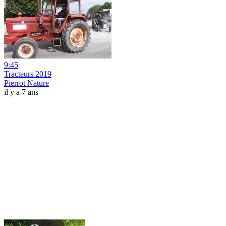
9:45
Tracteurs 2019
Pierrot Nature
il y a 7 ans