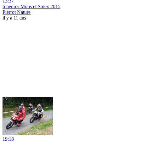
13:37
6 heures Mobs et Solex 2015
Pierrot Nature
il y a 11 ans
19:18