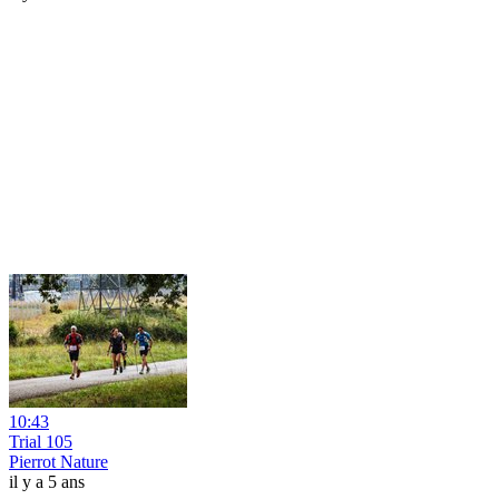
10:43
Trial 105
Pierrot Nature
il y a 5 ans