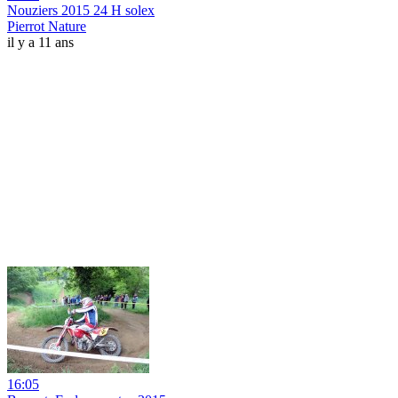
Nouziers 2015 24 H solex
Pierrot Nature
il y a 11 ans
16:05