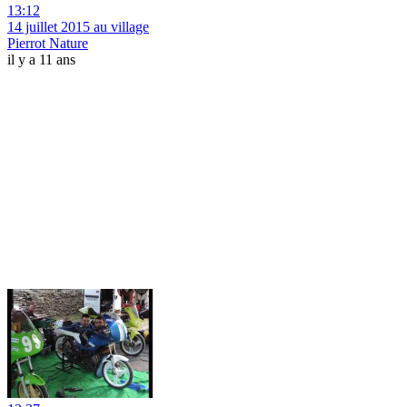
13:12
14 juillet 2015 au village
Pierrot Nature
il y a 11 ans