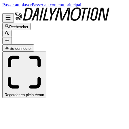
Passer au player
Passer au contenu principal
Rechercher
Se connecter
Regarder en plein écran