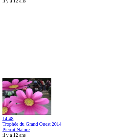
il y a 12 ans
14:48
Trophée du Grand Ouest 2014
Pierrot Nature
il y a 12 ans