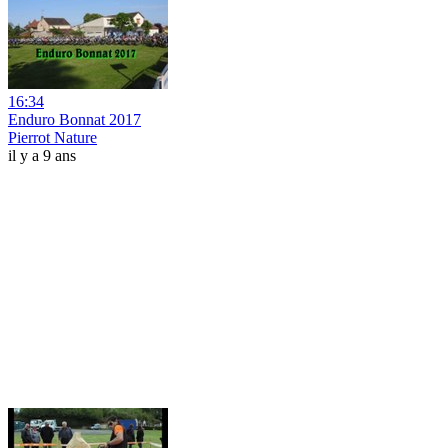
16:34
Enduro Bonnat 2017
Pierrot Nature
il y a 9 ans