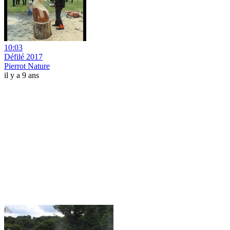
10:03
Défilé 2017
Pierrot Nature
il y a 9 ans