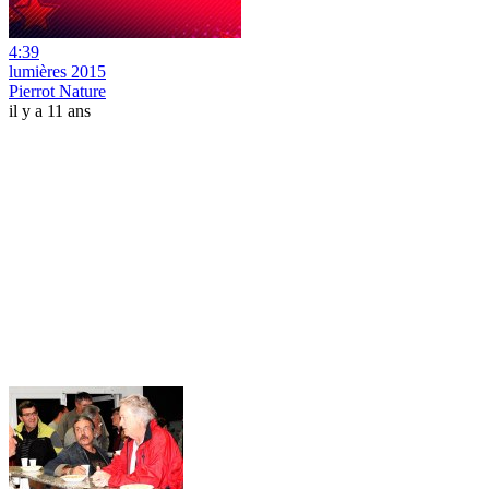
4:39
lumières 2015
Pierrot Nature
il y a 11 ans