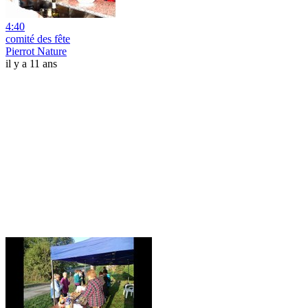
4:40
comité des fête
Pierrot Nature
il y a 11 ans