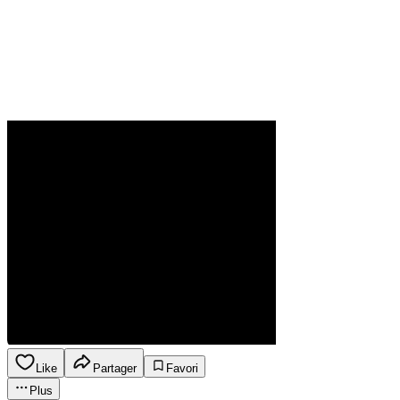
Like
Partager
Favori
Plus