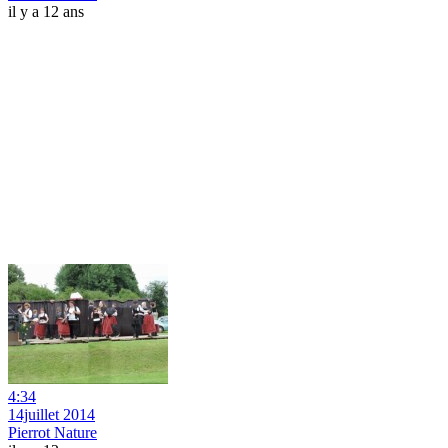
il y a 12 ans
4:34
14juillet 2014
Pierrot Nature