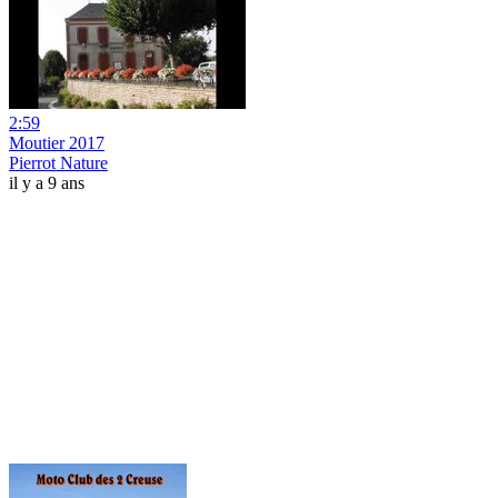
2:59
Moutier 2017
Pierrot Nature
il y a 9 ans