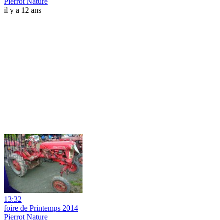
Pierrot Nature
il y a 12 ans
13:32
foire de Printemps 2014
Pierrot Nature