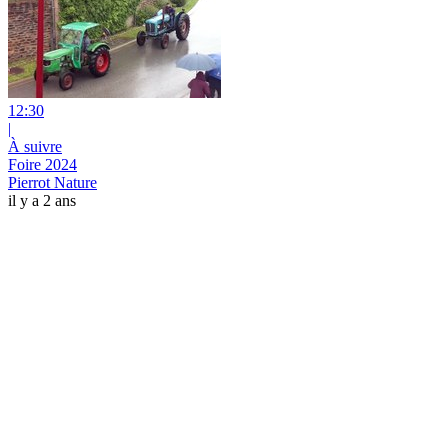
12:30
|
À suivre
Foire 2024
Pierrot Nature
il y a 2 ans