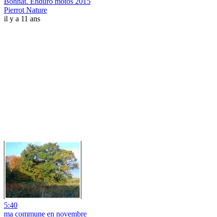
Bonnat. Enduro motos 2015
Pierrot Nature
il y a 11 ans
5:40
ma commune en novembre