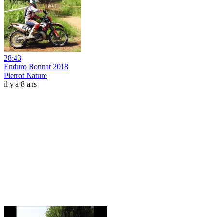
28:43
Enduro Bonnat 2018
Pierrot Nature
il y a 8 ans