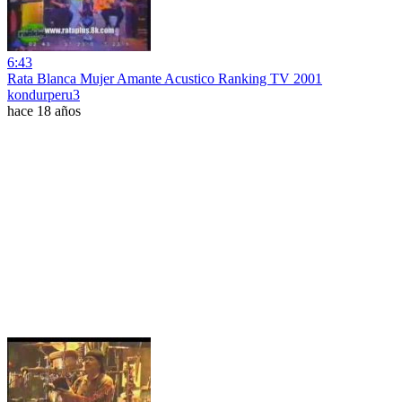
6:43
Rata Blanca Mujer Amante Acustico Ranking TV 2001
kondurperu3
hace 18 años