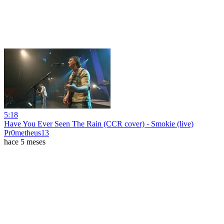
5:18
Have You Ever Seen The Rain (CCR cover) - Smokie (live)
Pr0metheus13
hace 5 meses