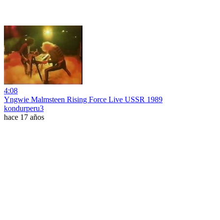
4:08
Yngwie Malmsteen Rising Force Live USSR 1989
kondurperu3
hace 17 años