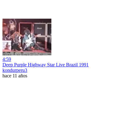
4:59
Deep Purple Highway Star Live Brazil 1991
kondurperu3
hace 11 años