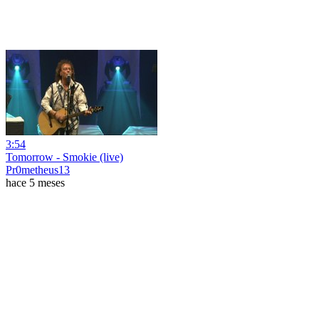
3:54
Tomorrow - Smokie (live)
Pr0metheus13
hace 5 meses