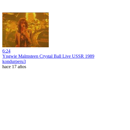
6:24
Yngwie Malmsteen Crystal Ball Live USSR 1989
kondurperu3
hace 17 años