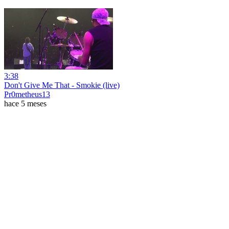
3:38
Don't Give Me That - Smokie (live)
Pr0metheus13
hace 5 meses