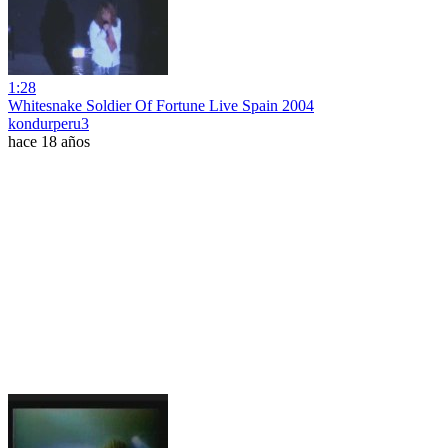
1:28
Whitesnake Soldier Of Fortune Live Spain 2004
kondurperu3
hace 18 años