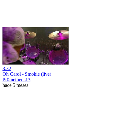
3:32
Oh Carol - Smokie (live)
Pr0metheus13
hace 5 meses