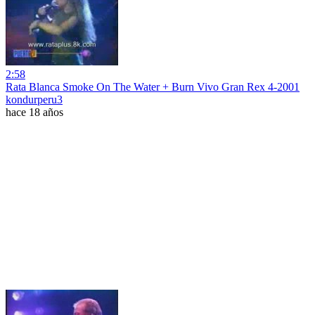
2:58
Rata Blanca Smoke On The Water + Burn Vivo Gran Rex 4-2001
kondurperu3
hace 18 años