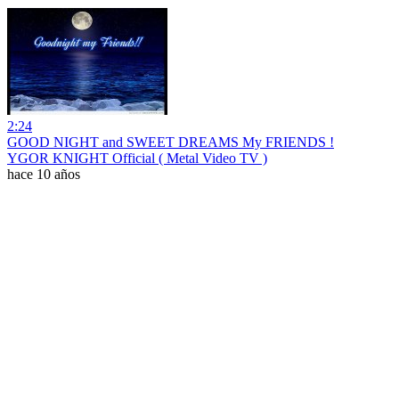
2:24
GOOD NIGHT and SWEET DREAMS My FRIENDS !
YGOR KNIGHT Official ( Metal Video TV )
hace 10 años