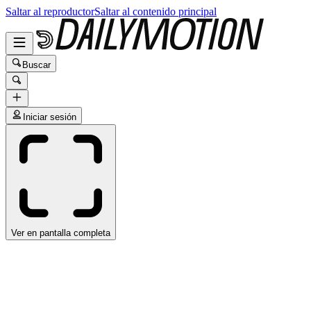
Saltar al reproductor
Saltar al contenido principal
Buscar
Iniciar sesión
Ver en pantalla completa