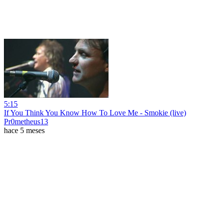
5:15
If You Think You Know How To Love Me - Smokie (live)
Pr0metheus13
hace 5 meses