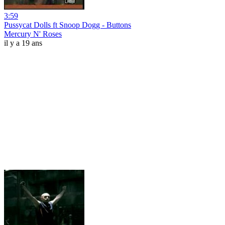
3:59
Pussycat Dolls ft Snoop Dogg - Buttons
Mercury N' Roses
il y a 19 ans