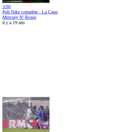
3:00
Pub Nike complète - La Cage
Mercury N' Roses
il y a 19 ans