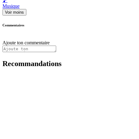
🎵
Musique
Voir moins
Commentaires
Ajoute ton commentaire
Recommandations