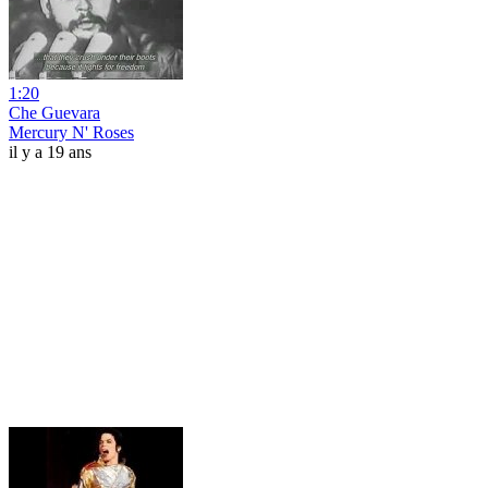
1:20
Che Guevara
Mercury N' Roses
il y a 19 ans