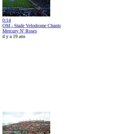
0:14
OM - Stade Velodrome Chants
Mercury N' Roses
il y a 19 ans