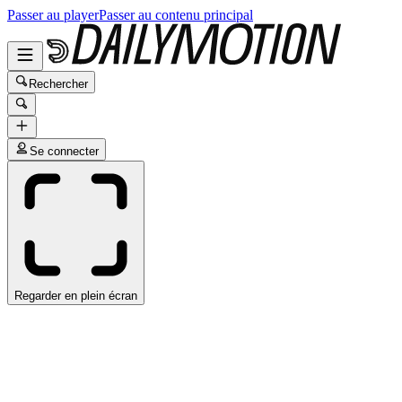
Passer au player
Passer au contenu principal
Rechercher
Se connecter
Regarder en plein écran