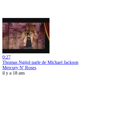
0:27
Thomas Ngijol parle de Michael Jackson
Mercury N' Roses
il y a 18 ans