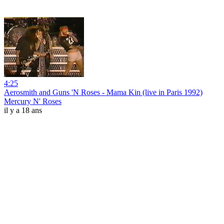
4:25
Aerosmith and Guns 'N Roses - Mama Kin (live in Paris 1992)
Mercury N' Roses
il y a 18 ans