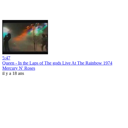
5:47
Queen - In the Laps of The gods Live At The Rainbow 1974
Mercury N' Roses
il y a 18 ans