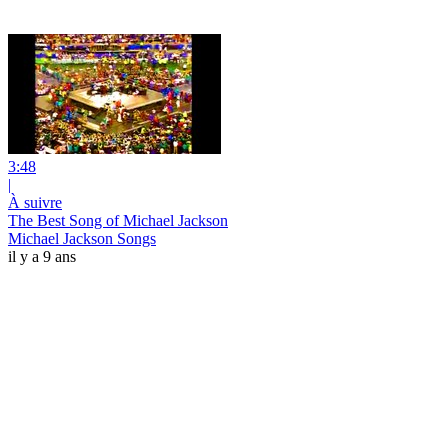
3:48
|
À suivre
The Best Song of Michael Jackson
Michael Jackson Songs
il y a 9 ans