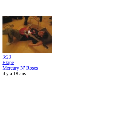
3:23
Ekipe
Mercury N' Roses
il y a 18 ans