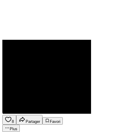
8
Partager
Favori
Plus