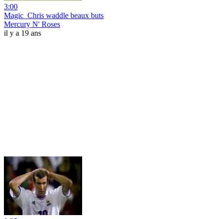
3:00
Magic_Chris waddle beaux buts
Mercury N' Roses
il y a 19 ans