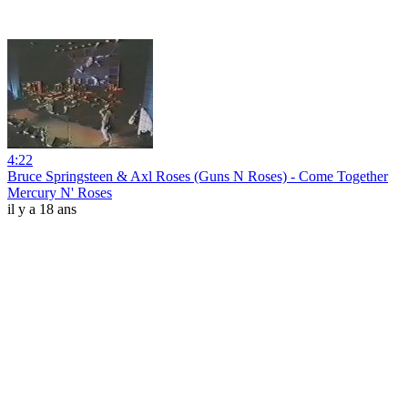
4:22
Bruce Springsteen & Axl Roses (Guns N Roses) - Come Together
Mercury N' Roses
il y a 18 ans