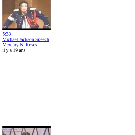
5:38
Michael Jackson Speech
Mercury N' Roses
il y a 19 ans