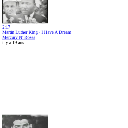
2:17
Martin Luther King - I Have A Dream
Mercury N' Roses
il y a 19 ans