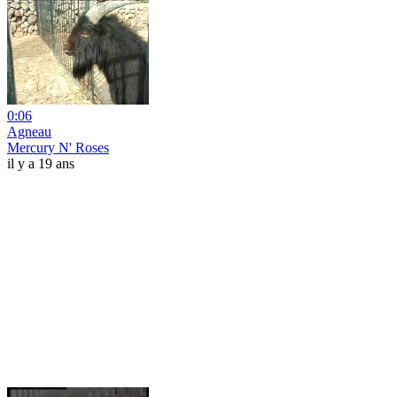
0:06
Agneau
Mercury N' Roses
il y a 19 ans