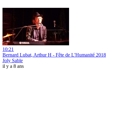
10:21
Bernard Lubat, Arthur H - Fête de L'Humanité 2018
Joly Sable
il y a 8 ans