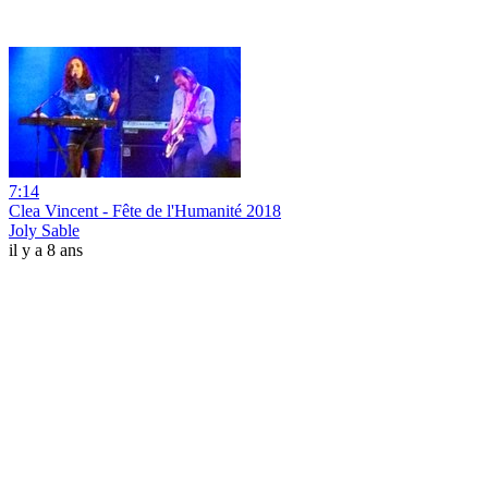
7:14
Clea Vincent - Fête de l'Humanité 2018
Joly Sable
il y a 8 ans