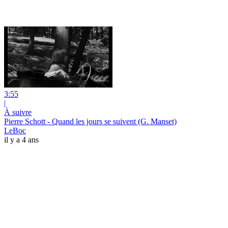
3:55
|
À suivre
Pierre Schott - Quand les jours se suivent (G. Manset)
LeBoc
il y a 4 ans