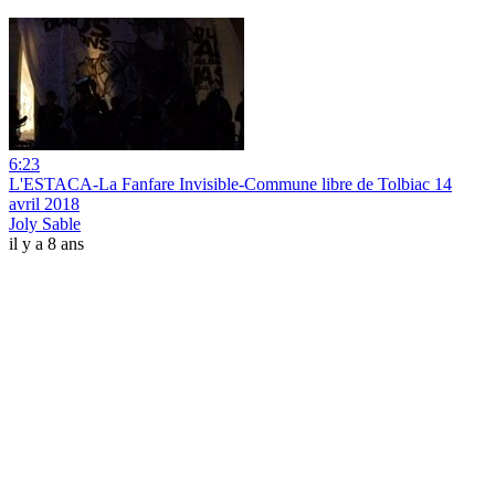
6:23
L'ESTACA-La Fanfare Invisible-Commune libre de Tolbiac 14
avril 2018
Joly Sable
il y a 8 ans