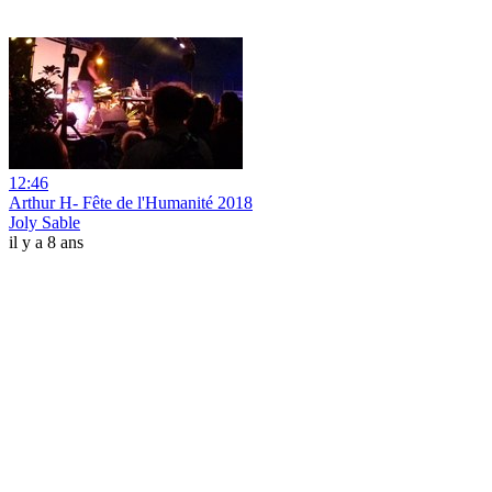
12:46
Arthur H- Fête de l'Humanité 2018
Joly Sable
il y a 8 ans