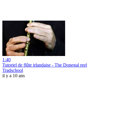
1:40
Tutoriel de flûte irlandaise - The Donegal reel
Tradschool
il y a 10 ans