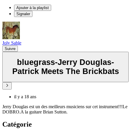
Ajouter à la playlist
Signaler
Joly Sable
Suivre
bluegrass-Jerry Douglas-
Patrick Meets The Brickbats
il y a 18 ans
Jerry Douglas est un des meilleurs musiciens sur cet instrument!!!Le
DOBRO.A la guitare Brian Sutton.
Catégorie