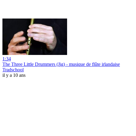
1:34
The Three Little Drummers (Jig) - musique de flûte irlandaise
Tradschool
il y a 10 ans