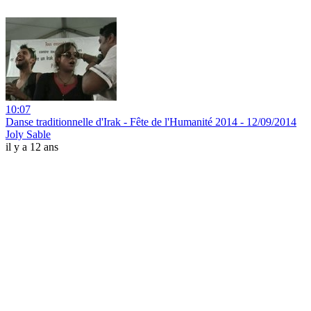
10:07
Danse traditionnelle d'Irak - Fête de l'Humanité 2014 - 12/09/2014
Joly Sable
il y a 12 ans