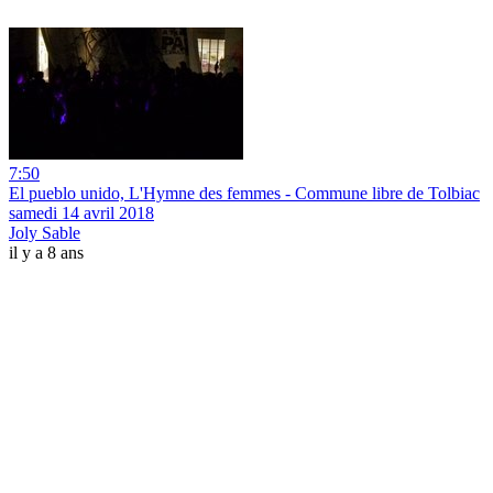
7:50
El pueblo unido, L'Hymne des femmes - Commune libre de Tolbiac
samedi 14 avril 2018
Joly Sable
il y a 8 ans