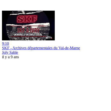
9:10
SKF - Archives départementales du Val-de-Marne
Joly Sable
il y a 9 ans