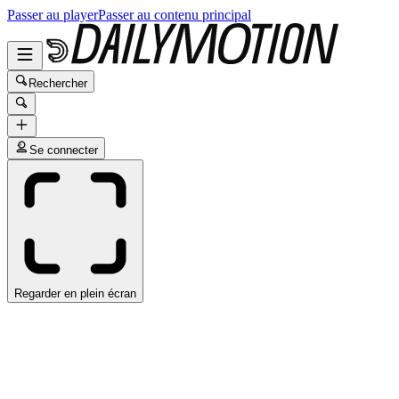
Passer au player
Passer au contenu principal
Rechercher
Se connecter
Regarder en plein écran