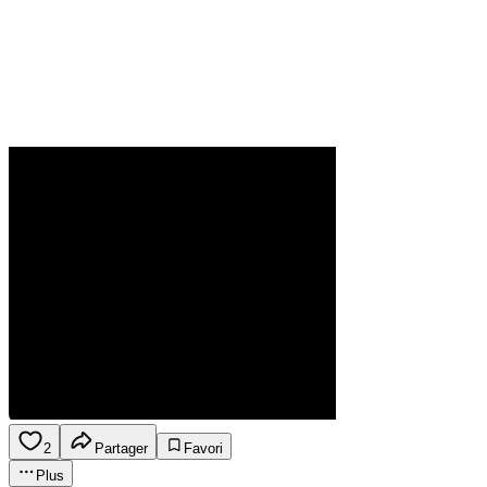
2
Partager
Favori
Plus