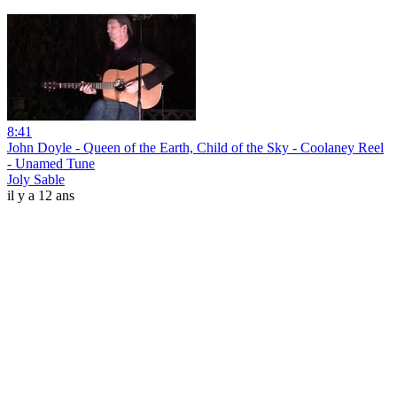
8:41
John Doyle - Queen of the Earth, Child of the Sky - Coolaney Reel
- Unamed Tune
Joly Sable
il y a 12 ans