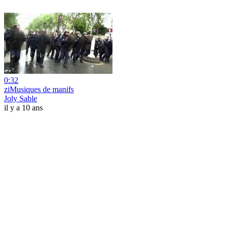
0:32
ziMusiques de manifs
Joly Sable
il y a 10 ans