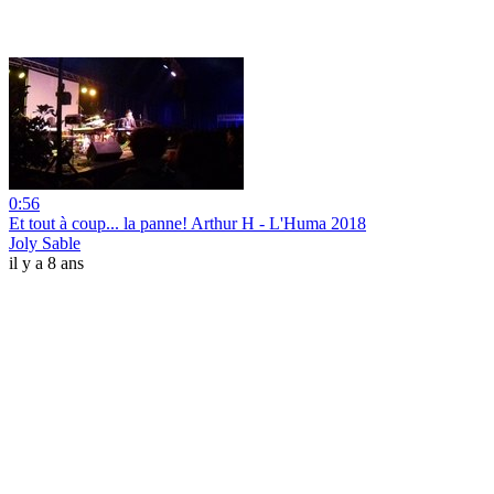
0:56
Et tout à coup... la panne! Arthur H - L'Huma 2018
Joly Sable
il y a 8 ans