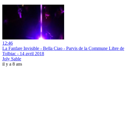
12:46
La Fanfare Invisible - Bella Ciao - Parvis de la Commune Libre de
Tolbiac - 14 avril 2018
Joly Sable
il y a 8 ans