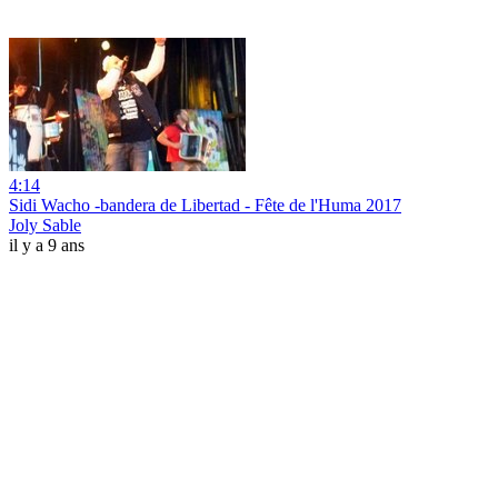
4:14
Sidi Wacho -bandera de Libertad - Fête de l'Huma 2017
Joly Sable
il y a 9 ans