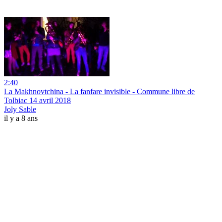
2:40
La Makhnovtchina - La fanfare invisible - Commune libre de
Tolbiac 14 avril 2018
Joly Sable
il y a 8 ans