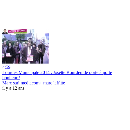
4:59
Lourdes Municipale 2014 : Josette Bourdeu de porte à porte
bonheur !
Marc sarl mediacom+ marc laffitte
il y a 12 ans