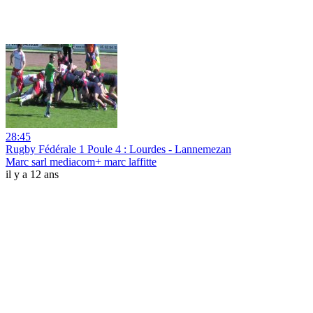
28:45
Rugby Fédérale 1 Poule 4 : Lourdes - Lannemezan
Marc sarl mediacom+ marc laffitte
il y a 12 ans