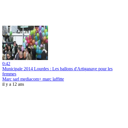
0:42
Municipale 2014 Lourdes : Les ballons d'Artiganave pour les
femmes
Marc sarl mediacom+ marc laffitte
il y a 12 ans