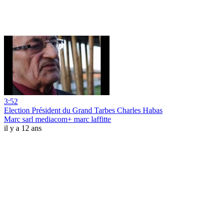
3:52
Election Président du Grand Tarbes Charles Habas
Marc sarl mediacom+ marc laffitte
il y a 12 ans