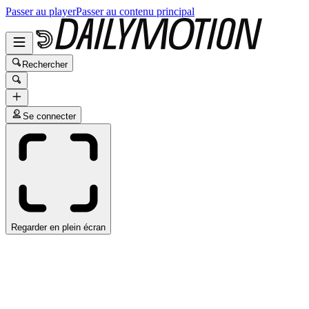
Passer au player
Passer au contenu principal
Rechercher
Se connecter
Regarder en plein écran