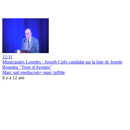
12:11
Municipales Lourdes : Joseph Cirès candidat sur la liste de Josette
Bourdeu "Terre d'Avenirs"
Marc sarl mediacom+ marc laffitte
il y a 12 ans