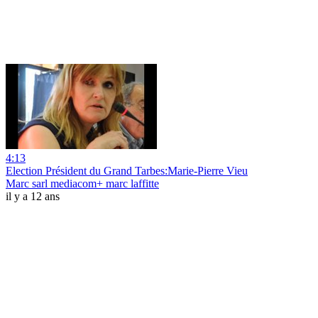
4:13
Election Président du Grand Tarbes:Marie-Pierre Vieu
Marc sarl mediacom+ marc laffitte
il y a 12 ans