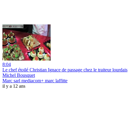
8:04
Le chef étoilé Christian Ignace de passage chez le traiteur lourdais
Michel Bousquet
Marc sarl mediacom+ marc laffitte
il y a 12 ans