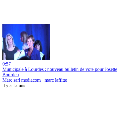
0:57
Municipale à Lourdes : nouveau bulletin de vote pour Josette
Bourdeu
Marc sarl mediacom+ marc laffitte
il y a 12 ans