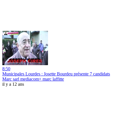
8:50
Municipales Lourdes : Josette Bourdeu présente 7 candidats
Marc sarl mediacom+ marc laffitte
il y a 12 ans