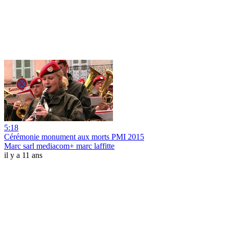
5:18
Cérémonie monument aux morts PMI 2015
Marc sarl mediacom+ marc laffitte
il y a 11 ans