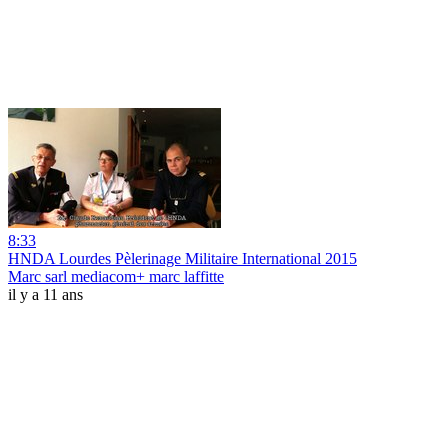
8:33
HNDA Lourdes Pèlerinage Militaire International 2015
Marc sarl mediacom+ marc laffitte
il y a 11 ans