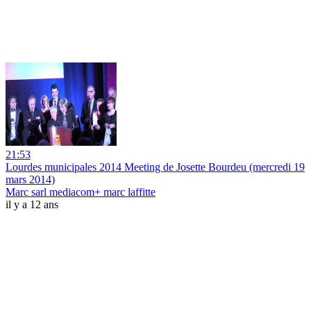
21:53
Lourdes municipales 2014 Meeting de Josette Bourdeu (mercredi 19
mars 2014)
Marc sarl mediacom+ marc laffitte
il y a 12 ans