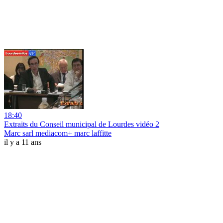
18:40
Extraits du Conseil municipal de Lourdes vidéo 2
Marc sarl mediacom+ marc laffitte
il y a 11 ans