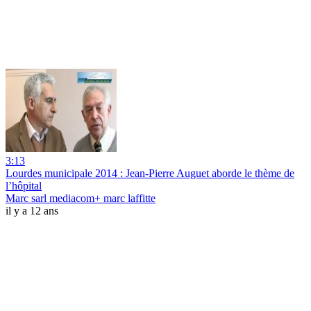
3:13
Lourdes municipale 2014 : Jean-Pierre Auguet aborde le thème de
l’hôpital
Marc sarl mediacom+ marc laffitte
il y a 12 ans