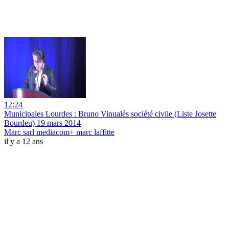
12:24
Municipales Lourdes : Bruno Vinualés société civile (Liste Josette
Bourdeu) 19 mars 2014
Marc sarl mediacom+ marc laffitte
il y a 12 ans