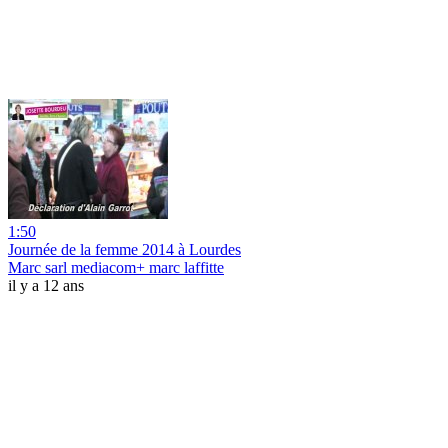
1:50
Journée de la femme 2014 à Lourdes
Marc sarl mediacom+ marc laffitte
il y a 12 ans