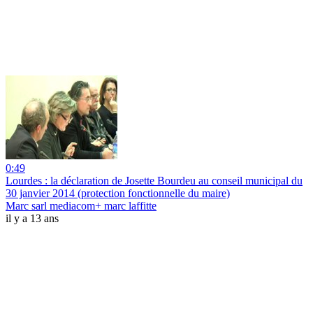
0:49
Lourdes : la déclaration de Josette Bourdeu au conseil municipal du
30 janvier 2014 (protection fonctionnelle du maire)
Marc sarl mediacom+ marc laffitte
il y a 13 ans