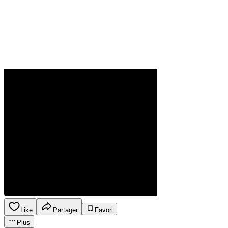
Like
Partager
Favori
Plus