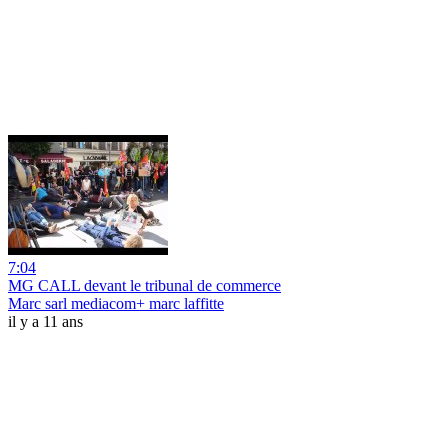
7:04
MG CALL devant le tribunal de commerce
Marc sarl mediacom+ marc laffitte
il y a 11 ans