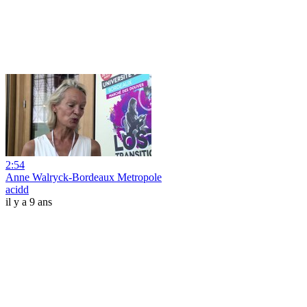
2:54
Anne Walryck-Bordeaux Metropole
acidd
il y a 9 ans