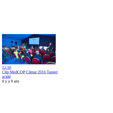
12:10
Clip MedCOP Climat 2016 Tanger
acidd
il y a 9 ans