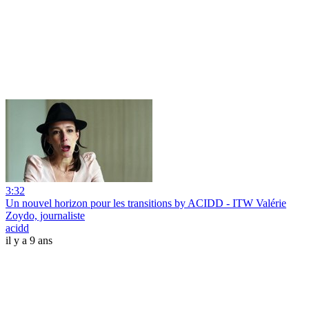
3:32
Un nouvel horizon pour les transitions by ACIDD - ITW Valérie
Zoydo, journaliste
acidd
il y a 9 ans