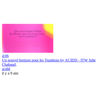
4:06
Un nouvel horizon pour les Trasitions by ACIDD - ITW Julie
Chabaud,
acidd
il y a 9 ans