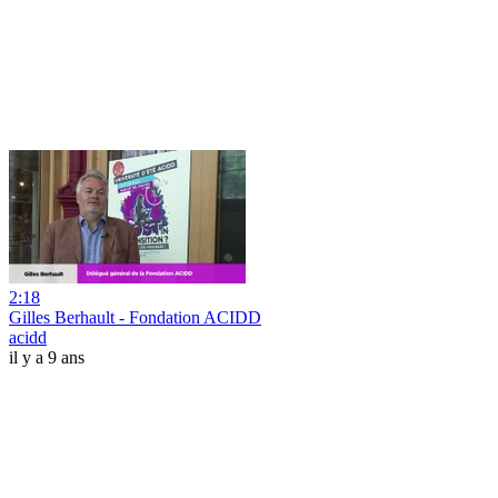
2:18
Gilles Berhault - Fondation ACIDD
acidd
il y a 9 ans