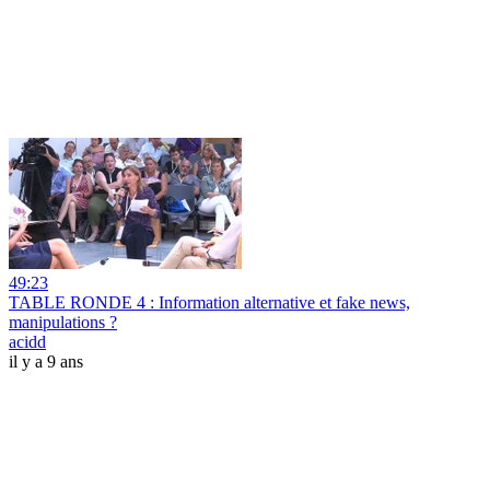
49:23
TABLE RONDE 4 : Information alternative et fake news,
manipulations ?
acidd
il y a 9 ans