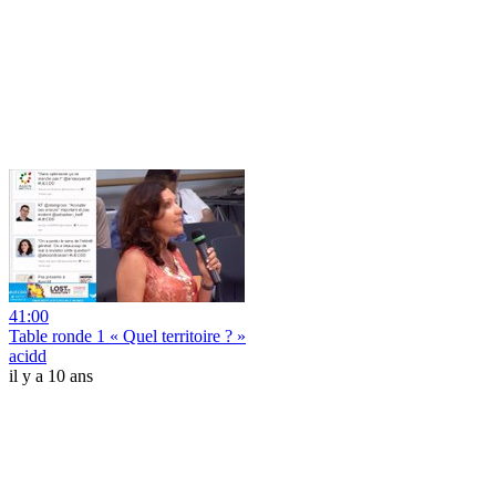
41:00
Table ronde 1 « Quel territoire ? »
acidd
il y a 10 ans