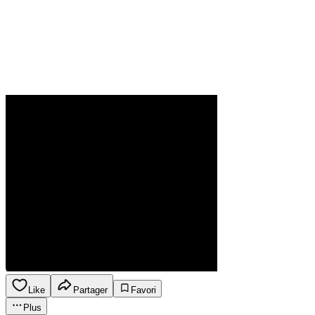
Like
Partager
Favori
Plus