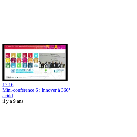
17:16
Mini-conférence 6 : Innover à 360°
acidd
il y a 9 ans