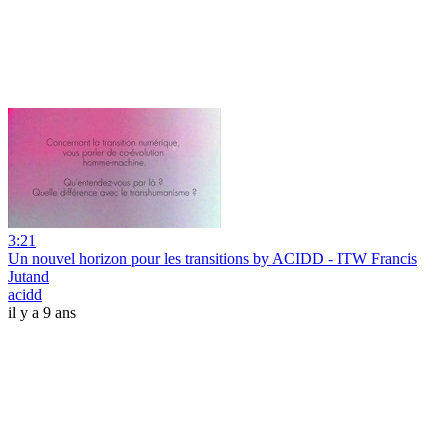
3:21
Un nouvel horizon pour les transitions by ACIDD - ITW Francis
Jutand
acidd
il y a 9 ans