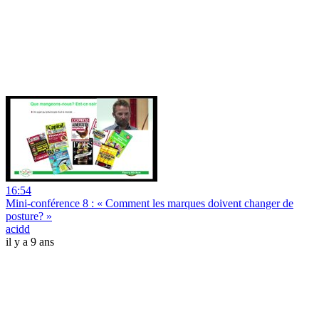
16:54
Mini-conférence 8 : « Comment les marques doivent changer de
posture? »
acidd
il y a 9 ans