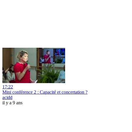
17:22
Mini conférence 2 : Capacité et concertation ?
acidd
il y a 9 ans