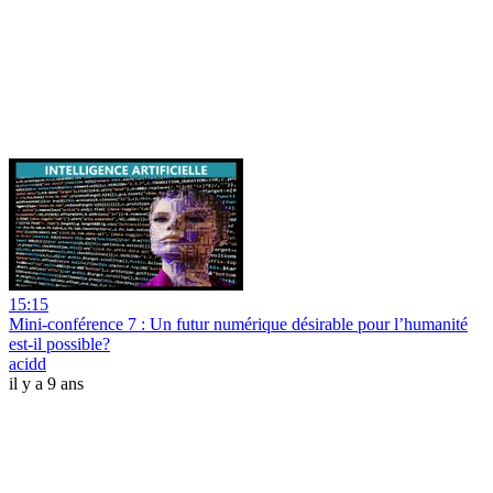
15:15
Mini-conférence 7 : Un futur numérique désirable pour l’humanité
est-il possible?
acidd
il y a 9 ans