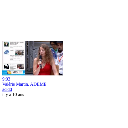
9:03
Valérie Martin, ADEME
acidd
il y a 10 ans