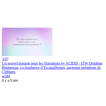
3:07
Un nouvel horizon pour les Transitions by ACIDD - ITW Delphine
Blumereau, co-fondatrice d’EscapaDemos, ancienne présidente de
CliMates
acidd
il y a 9 ans