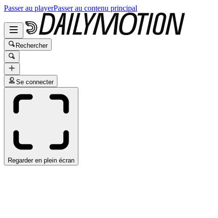
Passer au player
Passer au contenu principal
Rechercher
Se connecter
Regarder en plein écran