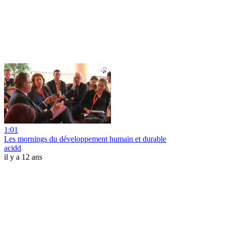
1:01
Les mornings du développement humain et durable
acidd
il y a 12 ans