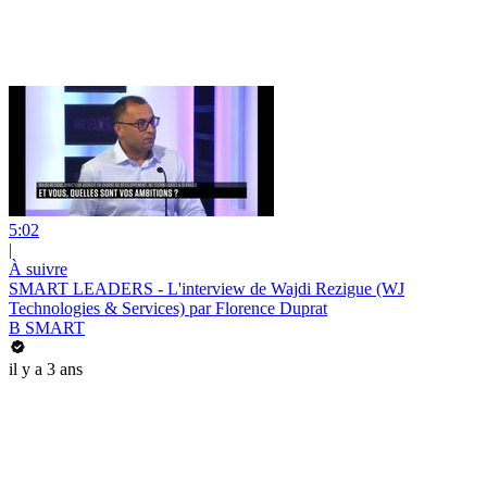
5:02
|
À suivre
SMART LEADERS - L'interview de Wajdi Rezigue (WJ
Technologies & Services) par Florence Duprat
B SMART
il y a 3 ans