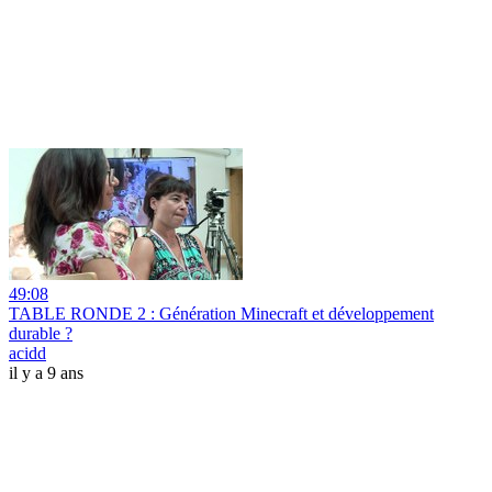
49:08
TABLE RONDE 2 : Génération Minecraft et développement
durable ?
acidd
il y a 9 ans