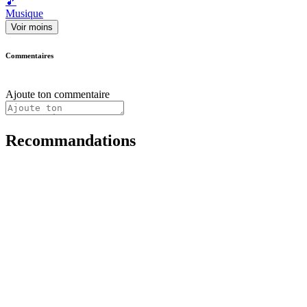
🎵
Musique
Voir moins
Commentaires
Ajoute ton commentaire
Recommandations