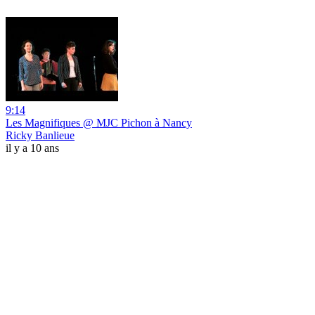
9:14
Les Magnifiques @ MJC Pichon à Nancy
Ricky Banlieue
il y a 10 ans