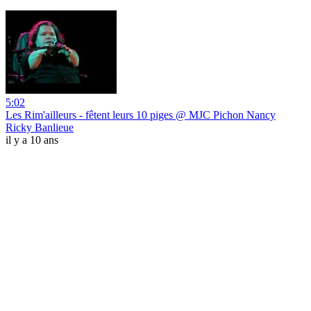
5:02
Les Rim'ailleurs - fêtent leurs 10 piges @ MJC Pichon Nancy
Ricky Banlieue
il y a 10 ans