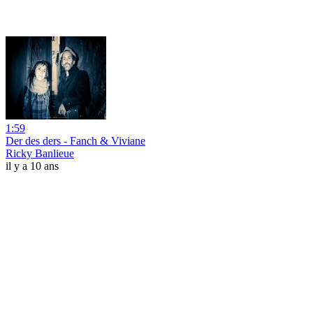
1:59
Der des ders - Fanch & Viviane
Ricky Banlieue
il y a 10 ans