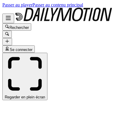
Passer au player
Passer au contenu principal
Rechercher
Se connecter
Regarder en plein écran