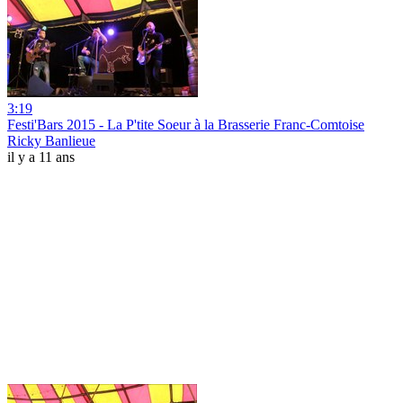
3:19
Festi'Bars 2015 - La P'tite Soeur à la Brasserie Franc-Comtoise
Ricky Banlieue
il y a 11 ans