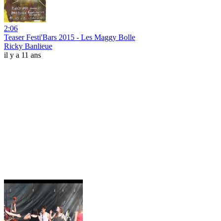
2:06
Teaser Festi'Bars 2015 - Les Maggy Bolle
Ricky Banlieue
il y a 11 ans