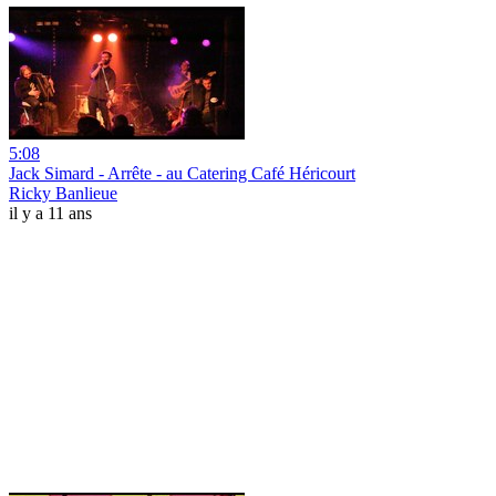
5:08
Jack Simard - Arrête - au Catering Café Héricourt
Ricky Banlieue
il y a 11 ans