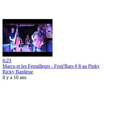
6:23
Marco et les Ferrailleurs - Festi'Bars # 8 au Pinky
Ricky Banlieue
il y a 10 ans