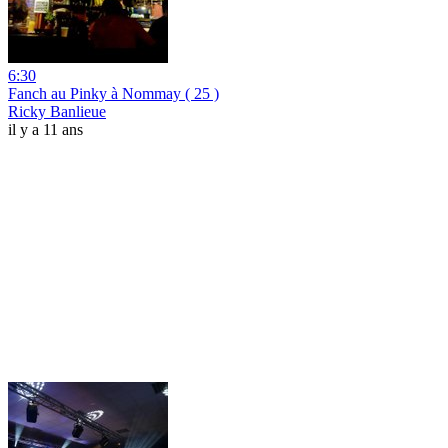
6:30
Fanch au Pinky à Nommay ( 25 )
Ricky Banlieue
il y a 11 ans