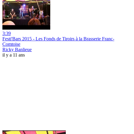
3:39
Festi'Bars 2015 - Les Fonds de Tiroirs à la Brasserie Franc-
Comtoise
Ricky Banlieue
il y a 11 ans