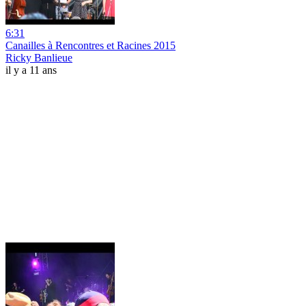
6:31
Canailles à Rencontres et Racines 2015
Ricky Banlieue
il y a 11 ans