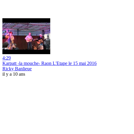
4:29
Karpatt -la mouche- Raon L'Etape le 15 mai 2016
Ricky Banlieue
il y a 10 ans