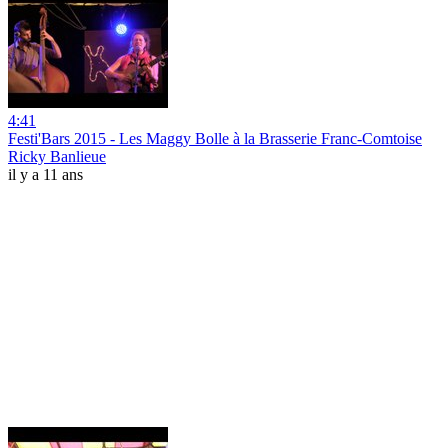
4:41
Festi'Bars 2015 - Les Maggy Bolle à la Brasserie Franc-Comtoise
Ricky Banlieue
il y a 11 ans