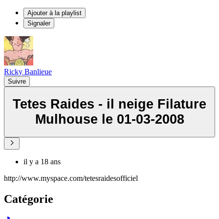
Ajouter à la playlist
Signaler
Ricky Banlieue
Suivre
Tetes Raides - il neige Filature
Mulhouse le 01-03-2008
il y a 18 ans
http://www.myspace.com/tetesraidesofficiel
Catégorie