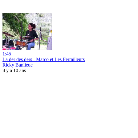
1:45
La der des ders - Marco et Les Ferrailleurs
Ricky Banlieue
il y a 10 ans