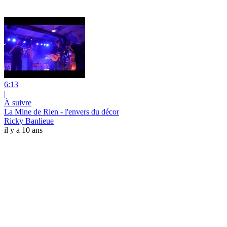
6:13
|
À suivre
La Mine de Rien - l'envers du décor
Ricky Banlieue
il y a 10 ans