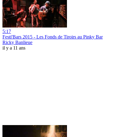
5:17
Festi'Bars 2015 - Les Fonds de Tiroirs au Pinky Bar
Ricky Banlieue
il y a 11 ans