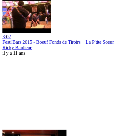
3:02
Festi'Bars 2015 - Boeuf Fonds de Tiroirs + La P'tite Soeur
Ricky Banlieue
il y a 11 ans