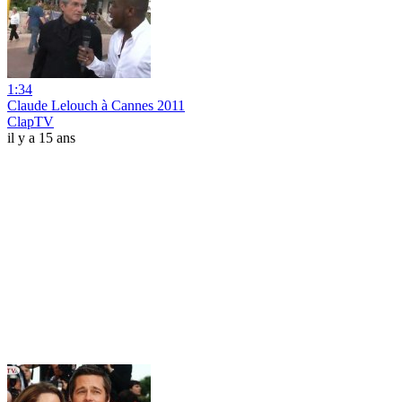
1:34
Claude Lelouch à Cannes 2011
ClapTV
il y a 15 ans