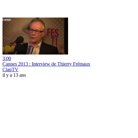
3:00
Cannes 2013 : Interview de Thierry Frémaux
ClapTV
il y a 13 ans