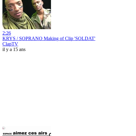
2:26
KRYS / SOPRANO Making of Clip 'SOLDAT'
ClapTV
il y a 15 ans