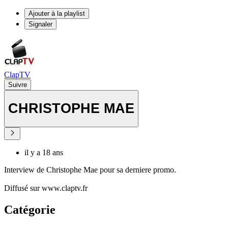
Ajouter à la playlist
Signaler
ClapTV
Suivre
CHRISTOPHE MAE
il y a 18 ans
Interview de Christophe Mae pour sa derniere promo.
Diffusé sur www.claptv.fr
Catégorie