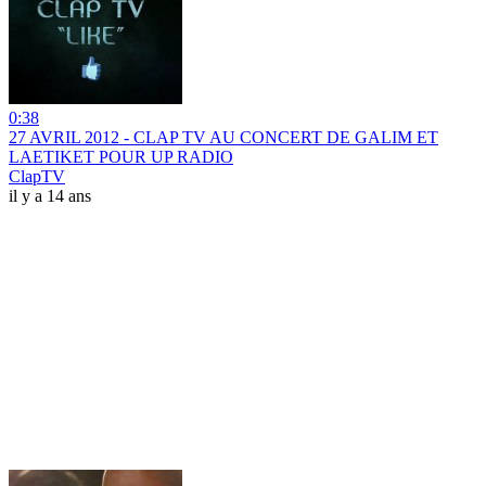
0:38
27 AVRIL 2012 - CLAP TV AU CONCERT DE GALIM ET
LAETIKET POUR UP RADIO
ClapTV
il y a 14 ans