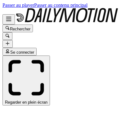
Passer au player
Passer au contenu principal
Rechercher
Se connecter
Regarder en plein écran