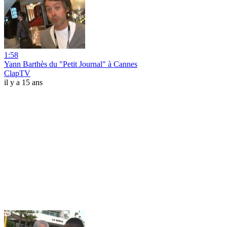
1:58
Yann Barthès du "Petit Journal" à Cannes
ClapTV
il y a 15 ans