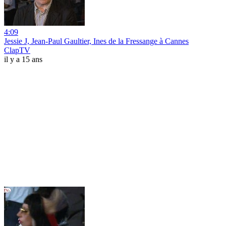
4:09
Jessie J, Jean-Paul Gaultier, Ines de la Fressange à Cannes
ClapTV
il y a 15 ans