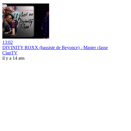
13:02
DIVINITY ROXX (bassiste de Beyonce) - Master classe
ClapTV
il y a 14 ans