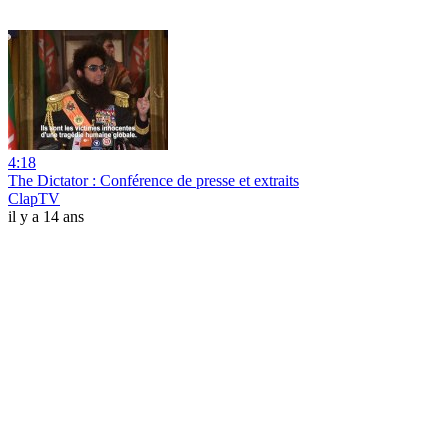
4:18
The Dictator : Conférence de presse et extraits
ClapTV
il y a 14 ans