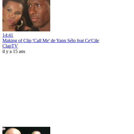
14:41
Making of Clip 'Call Me' de Yann Sélo feat Ce'Cile
ClapTV
il y a 15 ans