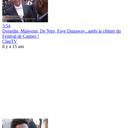
3:54
Dujardin, Maiwenn, De Niro, Faye Dunaway...après la clôture du
Festival de Cannes !
ClapTV
il y a 15 ans