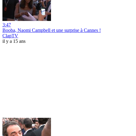
3:47
Booba, Naomi Campbell et une surprise à Cannes !
ClapTV
il y a 15 ans