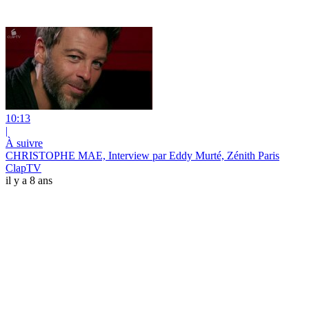
10:13
|
À suivre
CHRISTOPHE MAE, Interview par Eddy Murté, Zénith Paris
ClapTV
il y a 8 ans