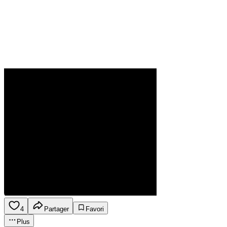
4
Partager
Favori
Plus