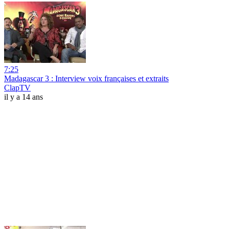
7:25
Madagascar 3 : Interview voix françaises et extraits
ClapTV
il y a 14 ans