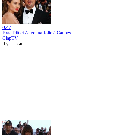
0:47
Brad Pitt et Angelina Jolie à Cannes
ClapTV
il y a 15 ans