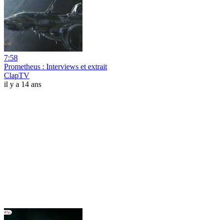
7:58
Prometheus : Interviews et extrait
ClapTV
il y a 14 ans