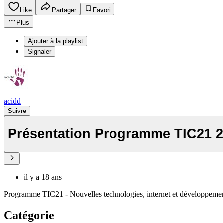
Like
Partager
Favori
Plus
Ajouter à la playlist
Signaler
acidd
Suivre
Présentation Programme TIC21 2
il y a 18 ans
Programme TIC21 - Nouvelles technologies, internet et développemen
Catégorie