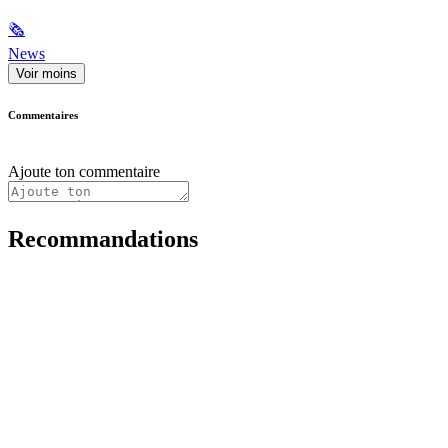
🗞
News
Voir moins
Commentaires
Ajoute ton commentaire
Recommandations