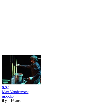
6:02
Max Vandervorst
moodio
il y a 16 ans