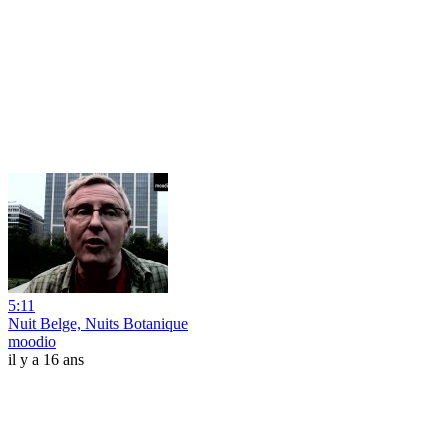
5:11
Nuit Belge, Nuits Botanique
moodio
il y a 16 ans