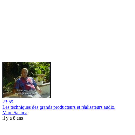
23:59
Les techniques des grands producteurs et réalisateurs audio.
Marc Salama
il y a 8 ans