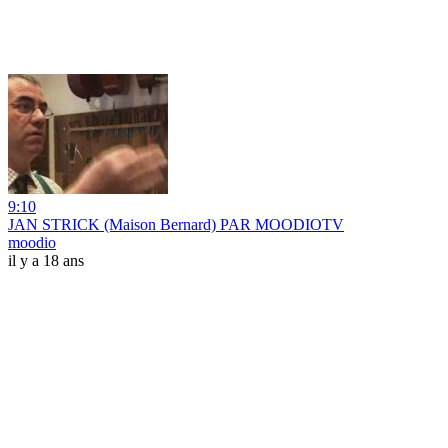
9:10
JAN STRICK (Maison Bernard) PAR MOODIOTV
moodio
il y a 18 ans