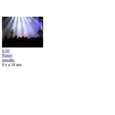
6:10
Puggy
moodio
il y a 16 ans