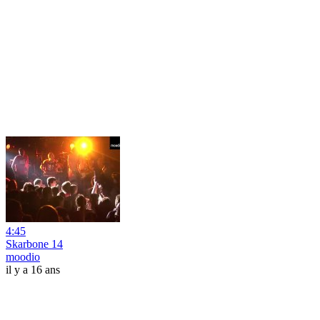
4:45
Skarbone 14
moodio
il y a 16 ans