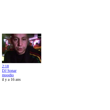
2:18
DJ Sonar
moodio
il y a 16 ans