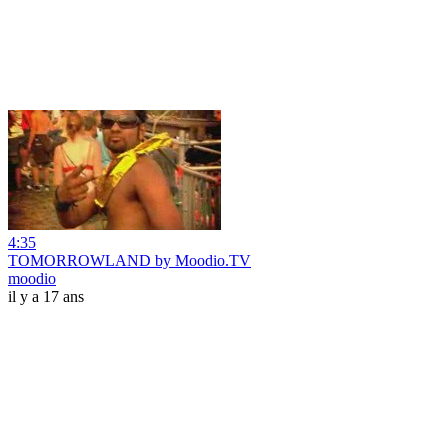
4:35
TOMORROWLAND by Moodio.TV
moodio
il y a 17 ans