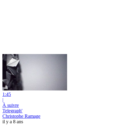
1:45
|
À suivre
Telegraph'
Christophe Ramage
il y a 8 ans