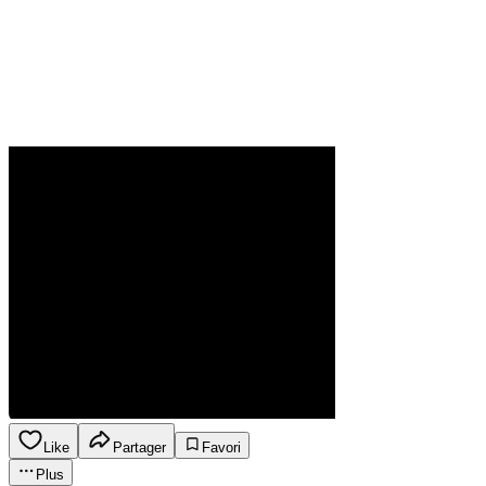
Like
Partager
Favori
Plus