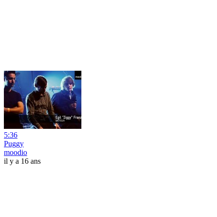
5:36
Puggy
moodio
il y a 16 ans