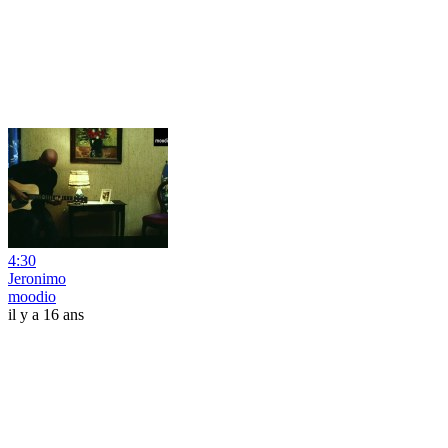
4:30
Jeronimo
moodio
il y a 16 ans