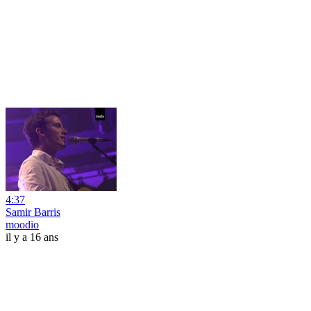
4:37
Samir Barris
moodio
il y a 16 ans