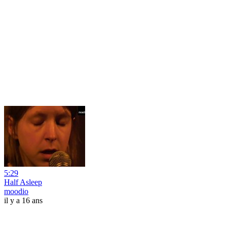
5:29
Half Asleep
moodio
il y a 16 ans