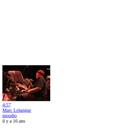
4:57
Marc Lelangue
moodio
il y a 16 ans