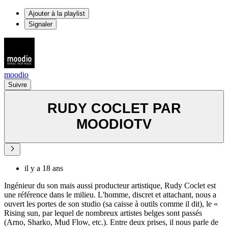
Ajouter à la playlist
Signaler
moodio
Suivre
RUDY COCLET PAR
MOODIOTV
il y a 18 ans
Ingénieur du son mais aussi producteur artistique, Rudy Coclet est
une référence dans le milieu. L'homme, discret et attachant, nous a
ouvert les portes de son studio (sa caisse à outils comme il dit), le «
Rising sun, par lequel de nombreux artistes belges sont passés
(Arno, Sharko, Mud Flow, etc.). Entre deux prises, il nous parle de