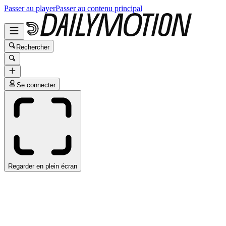
Passer au player
Passer au contenu principal
Rechercher
Se connecter
Regarder en plein écran