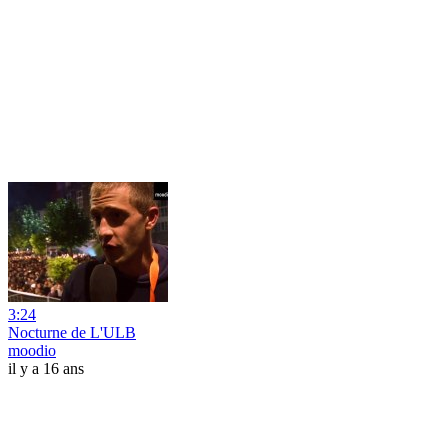
3:24
Nocturne de L'ULB
moodio
il y a 16 ans