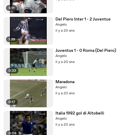
5:11
Del Piero Inter 1 - 2 Juventus
Angelo
il y a 20 ans
1:39
Juventus 1 - 0 Roma (Del Piero)
Angelo
il y a 20 ans
0:33
Maradona
Angelo
il y a 20 ans
0:17
Italia 1982 gol di Altobelli
Angelo
il y a 20 ans
0:09