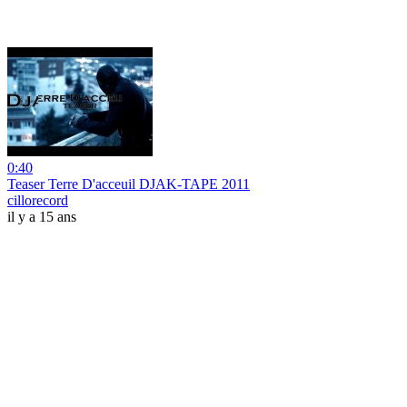
0:40
Teaser Terre D'acceuil DJAK-TAPE 2011
cillorecord
il y a 15 ans