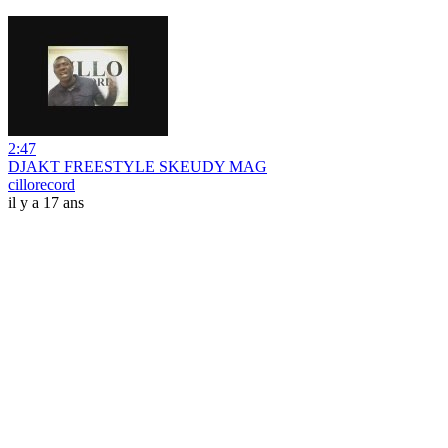
2:47
DJAKT FREESTYLE SKEUDY MAG
cillorecord
il y a 17 ans