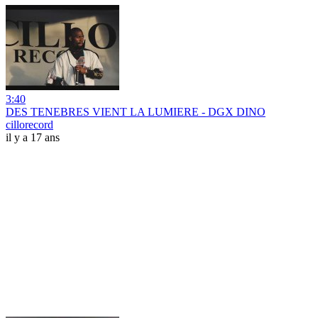
3:40
DES TENEBRES VIENT LA LUMIERE - DGX DINO
cillorecord
il y a 17 ans