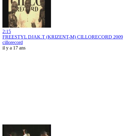
2:15
FREESTYL DJAK.T (KRIZENT-M) CILLORECORD 2009
cillorecord
il y a 17 ans