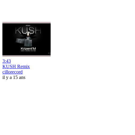
3:43
KUSH Remix
cillorecord
il y a 15 ans