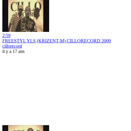
2:59
FREESTYL YLS (KRIZENT-M) CILLORECORD 2009
cillorecord
il y a 17 ans