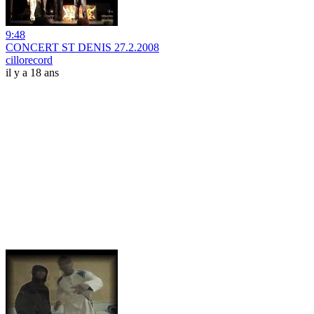
9:48
CONCERT ST DENIS 27.2.2008
cillorecord
il y a 18 ans