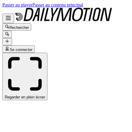
Passer au player
Passer au contenu principal
Rechercher
Se connecter
Regarder en plein écran