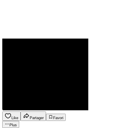
Like
Partager
Favori
Plus