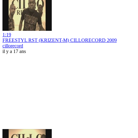
1:19
FREESTYL RST (KRIZENT-M) CILLORECORD 2009
cillorecord
il y a 17 ans