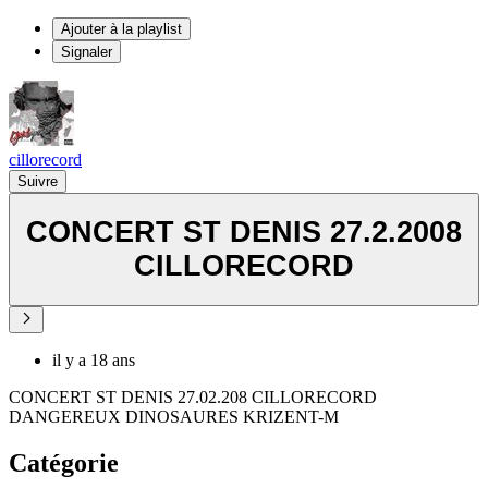
Ajouter à la playlist
Signaler
cillorecord
Suivre
CONCERT ST DENIS 27.2.2008
CILLORECORD
il y a 18 ans
CONCERT ST DENIS 27.02.208 CILLORECORD
DANGEREUX DINOSAURES KRIZENT-M
Catégorie