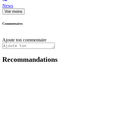
News
Voir moins
Commentaires
Ajoute ton commentaire
Recommandations