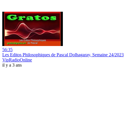
56:35
Les Editos Philosophiques de Pascal Dolhagaray, Semaine 24/2023
VipRadioOnline
il y a 3 ans