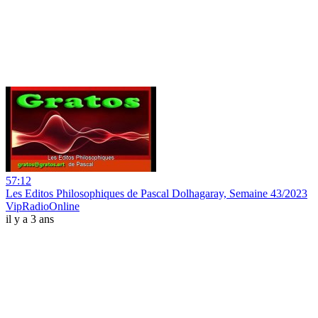
57:12
Les Editos Philosophiques de Pascal Dolhagaray, Semaine 43/2023
VipRadioOnline
il y a 3 ans