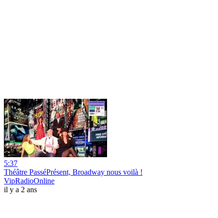
5:37
Théâtre PasséPrésent, Broadway nous voilà !
VipRadioOnline
il y a 2 ans