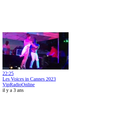
22:25
Les Voices in Cannes 2023
VipRadioOnline
il y a 3 ans