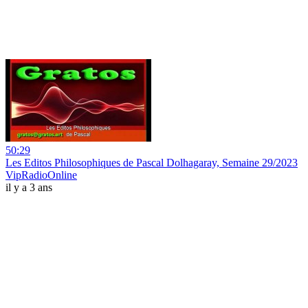
50:29
Les Editos Philosophiques de Pascal Dolhagaray, Semaine 29/2023
VipRadioOnline
il y a 3 ans