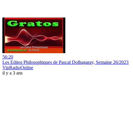
56:20
Les Editos Philosophiques de Pascal Dolhagaray, Semaine 26/2023
VipRadioOnline
il y a 3 ans