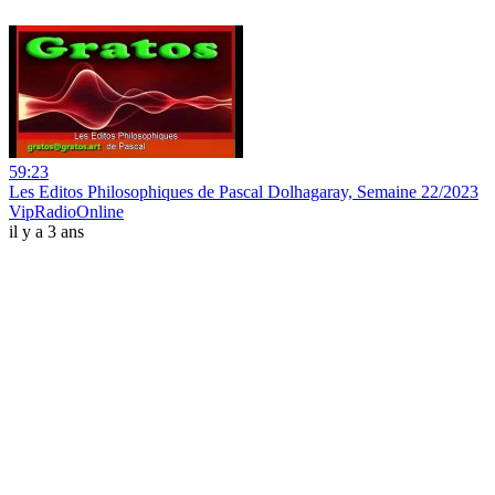
59:23
Les Editos Philosophiques de Pascal Dolhagaray, Semaine 22/2023
VipRadioOnline
il y a 3 ans