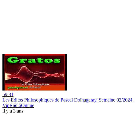
59:31
Les Editos Philosophiques de Pascal Dolhagaray, Semaine 02/2024
VipRadioOnline
il y a 3 ans