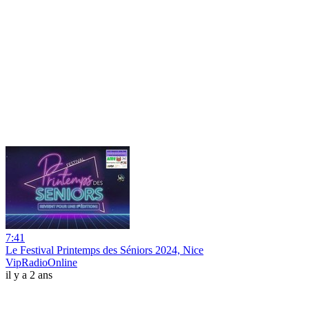
7:41
Le Festival Printemps des Séniors 2024, Nice
VipRadioOnline
il y a 2 ans