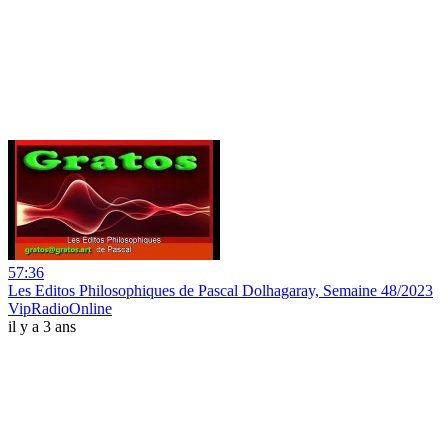
57:36
Les Editos Philosophiques de Pascal Dolhagaray, Semaine 48/2023
VipRadioOnline
il y a 3 ans