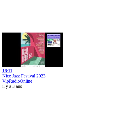
16:11
Nice Jazz Festival 2023
VipRadioOnline
il y a 3 ans