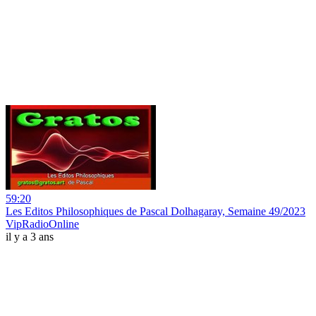
59:20
Les Editos Philosophiques de Pascal Dolhagaray, Semaine 49/2023
VipRadioOnline
il y a 3 ans