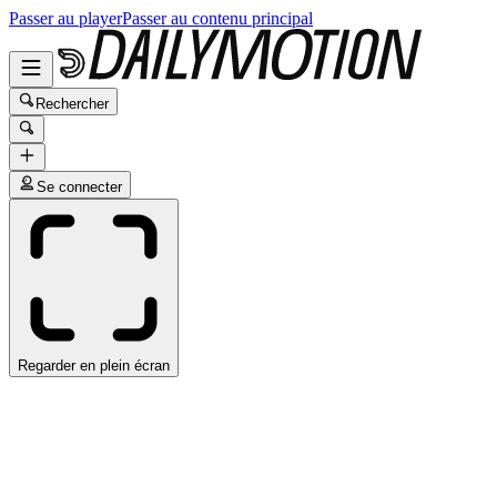
Passer au player
Passer au contenu principal
Rechercher
Se connecter
Regarder en plein écran