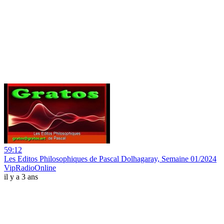
59:12
Les Editos Philosophiques de Pascal Dolhagaray, Semaine 01/2024
VipRadioOnline
il y a 3 ans