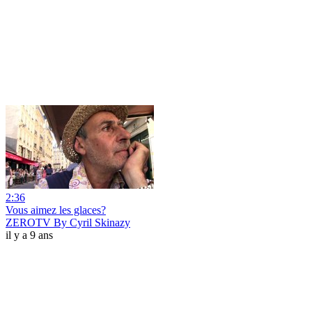
2:36
Vous aimez les glaces?
ZEROTV By Cyril Skinazy
il y a 9 ans