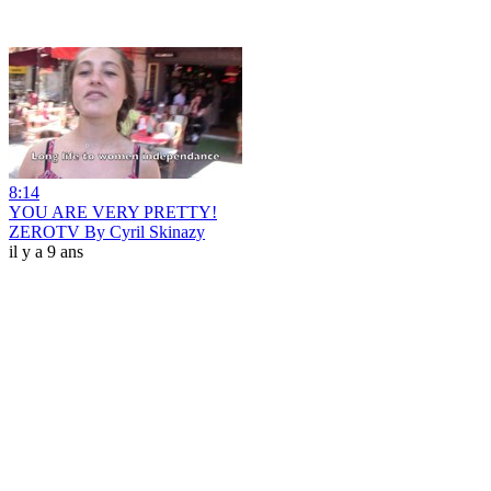
8:14
YOU ARE VERY PRETTY!
ZEROTV By Cyril Skinazy
il y a 9 ans