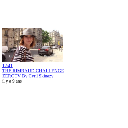
12:41
THE RIMBAUD CHALLENGE
ZEROTV By Cyril Skinazy
il y a 9 ans