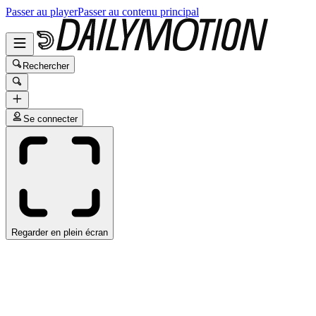
Passer au player
Passer au contenu principal
Rechercher
Se connecter
Regarder en plein écran