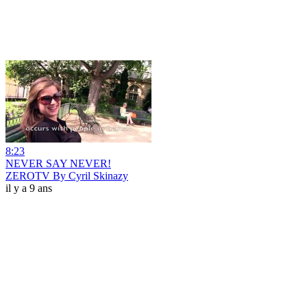
8:23
NEVER SAY NEVER!
ZEROTV By Cyril Skinazy
il y a 9 ans