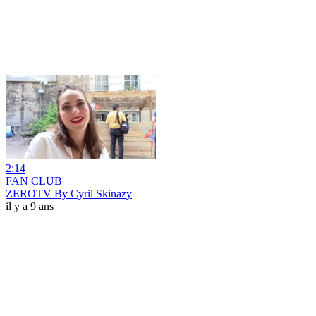
2:14
FAN CLUB
ZEROTV By Cyril Skinazy
il y a 9 ans