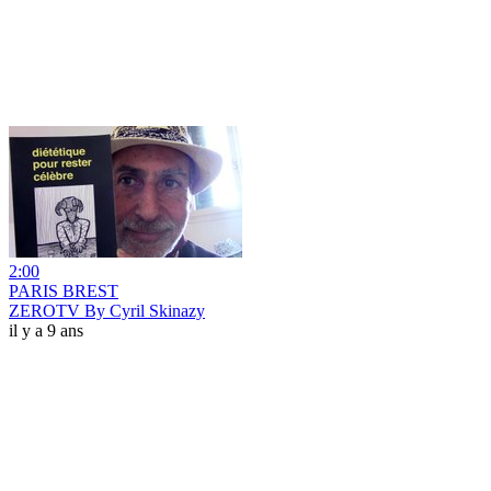
2:00
PARIS BREST
ZEROTV By Cyril Skinazy
il y a 9 ans