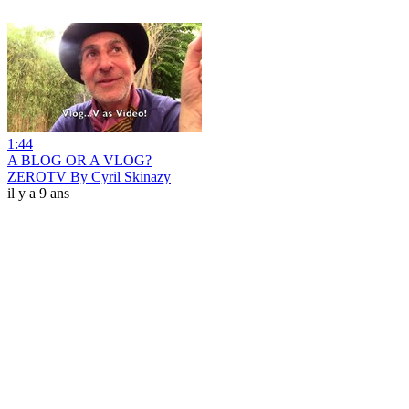
1:44
A BLOG OR A VLOG?
ZEROTV By Cyril Skinazy
il y a 9 ans