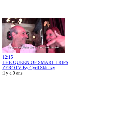
12:15
THE QUEEN OF SMART TRIPS
ZEROTV By Cyril Skinazy
il y a 9 ans