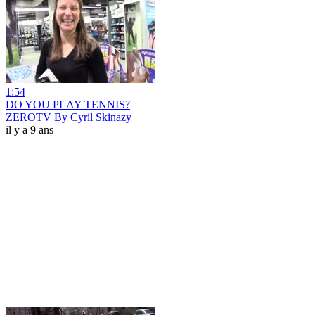
1:54
DO YOU PLAY TENNIS?
ZEROTV By Cyril Skinazy
il y a 9 ans