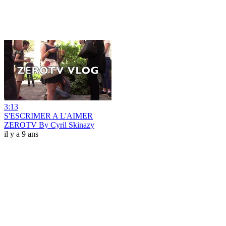
3:13
S'ESCRIMER A L'AIMER
ZEROTV By Cyril Skinazy
il y a 9 ans