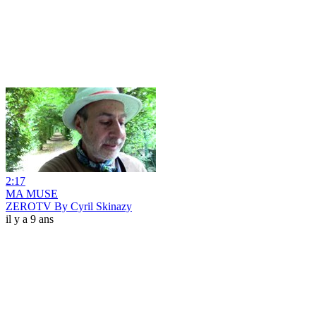
2:17
MA MUSE
ZEROTV By Cyril Skinazy
il y a 9 ans