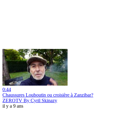
0:44
Chaussures Louboutin ou croisière à Zanzibar?
ZEROTV By Cyril Skinazy
il y a 9 ans