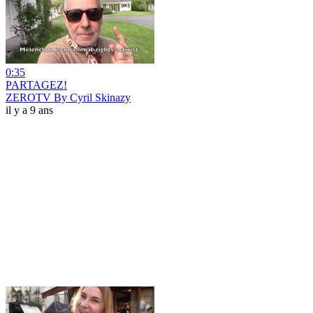
0:35
PARTAGEZ!
ZEROTV By Cyril Skinazy
il y a 9 ans