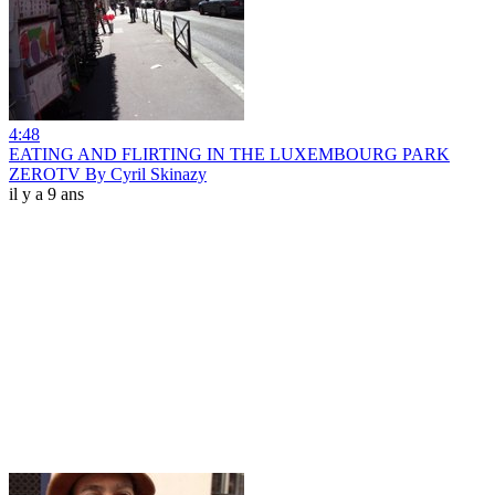
4:48
EATING AND FLIRTING IN THE LUXEMBOURG PARK
ZEROTV By Cyril Skinazy
il y a 9 ans