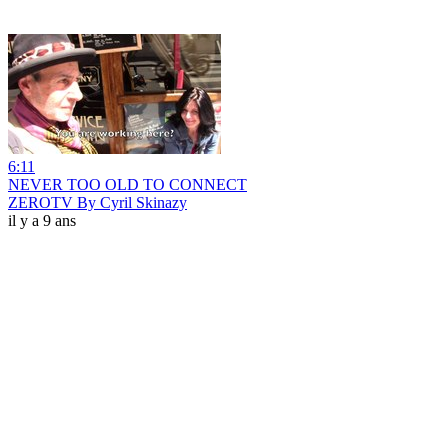
6:11
NEVER TOO OLD TO CONNECT
ZEROTV By Cyril Skinazy
il y a 9 ans