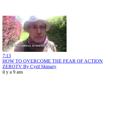
7:13
HOW TO OVERCOME THE FEAR OF ACTION
ZEROTV By Cyril Skinazy
il y a 9 ans