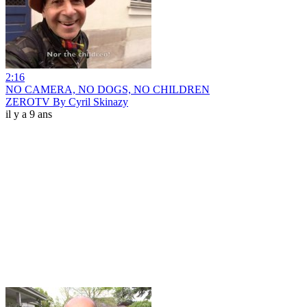
2:16
NO CAMERA, NO DOGS, NO CHILDREN
ZEROTV By Cyril Skinazy
il y a 9 ans