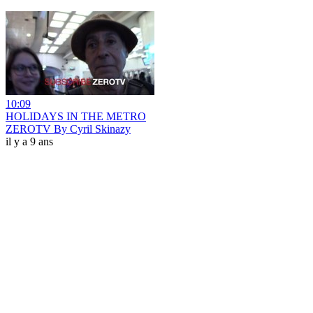
10:09
HOLIDAYS IN THE METRO
ZEROTV By Cyril Skinazy
il y a 9 ans