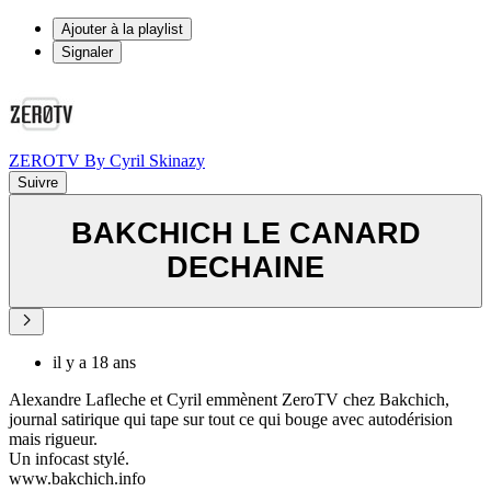
Ajouter à la playlist
Signaler
ZEROTV By Cyril Skinazy
Suivre
BAKCHICH LE CANARD
DECHAINE
il y a 18 ans
Alexandre Lafleche et Cyril emmènent ZeroTV chez Bakchich,
journal satirique qui tape sur tout ce qui bouge avec autodérision
mais rigueur.
Un infocast stylé.
www.bakchich.info