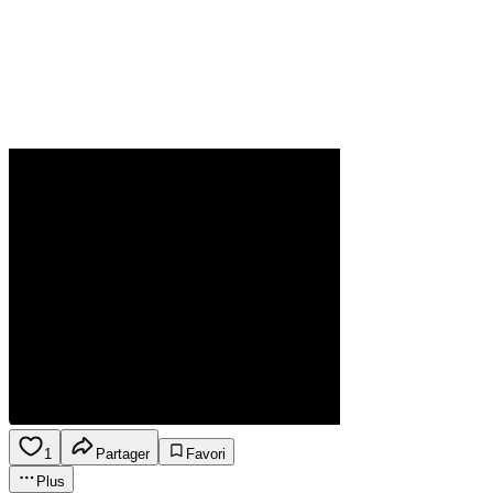
1
Partager
Favori
Plus