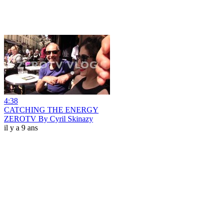
4:38
CATCHING THE ENERGY
ZEROTV By Cyril Skinazy
il y a 9 ans