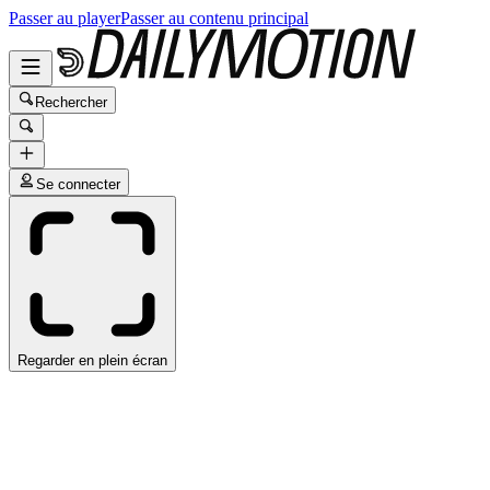
Passer au player
Passer au contenu principal
Rechercher
Se connecter
Regarder en plein écran