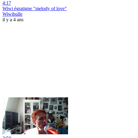
4:17
Wiwi égratigne "melody of love"
Wiwibulle
il y a 4 ans