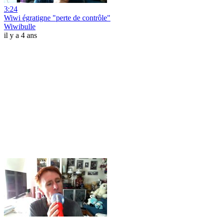
3:24
Wiwi égratigne "perte de contrôle"
Wiwibulle
il y a 4 ans