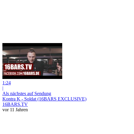
1:24
|
Als nächstes auf Sendung
Kontra K - Soldat (16BARS EXCLUSIVE)
16BARS.TV
vor 11 Jahren