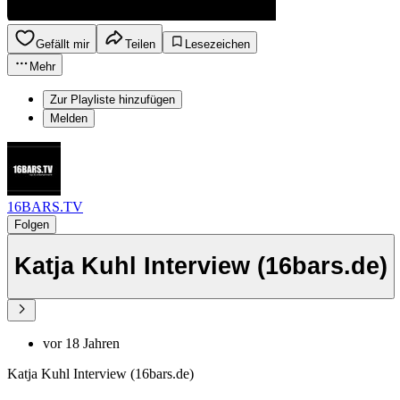
Gefällt mir
Teilen
Lesezeichen
Mehr
Zur Playliste hinzufügen
Melden
16BARS.TV
Folgen
Katja Kuhl Interview (16bars.de)
vor 18 Jahren
Katja Kuhl Interview (16bars.de)