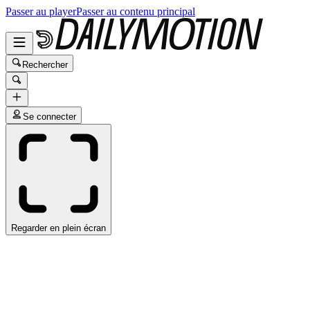
Passer au player
Passer au contenu principal
Rechercher
Se connecter
Regarder en plein écran