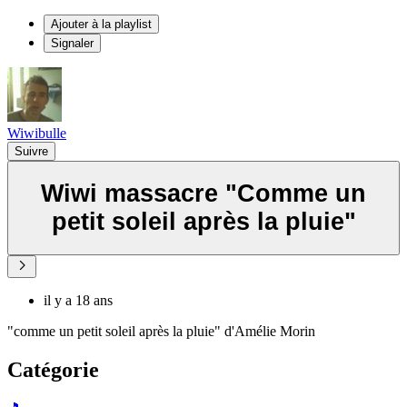
Ajouter à la playlist
Signaler
Wiwibulle
Suivre
Wiwi massacre "Comme un
petit soleil après la pluie"
il y a 18 ans
"comme un petit soleil après la pluie" d'Amélie Morin
Catégorie