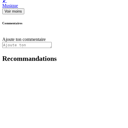
🎵
Musique
Voir moins
Commentaires
Ajoute ton commentaire
Recommandations