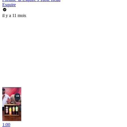
Esquire
il y a 11 mois
1:00