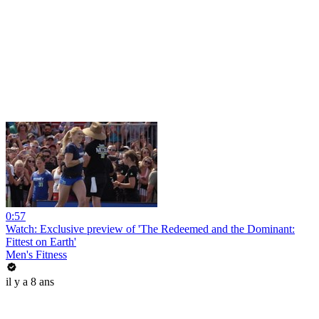
0:57
Watch: Exclusive preview of 'The Redeemed and the Dominant:
Fittest on Earth'
Men's Fitness
il y a 8 ans