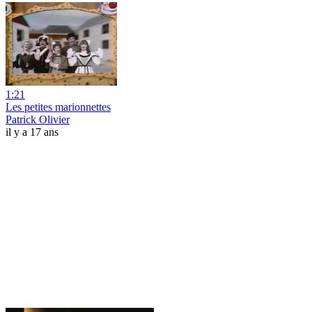
1:21
Les petites marionnettes
Patrick Olivier
il y a 17 ans