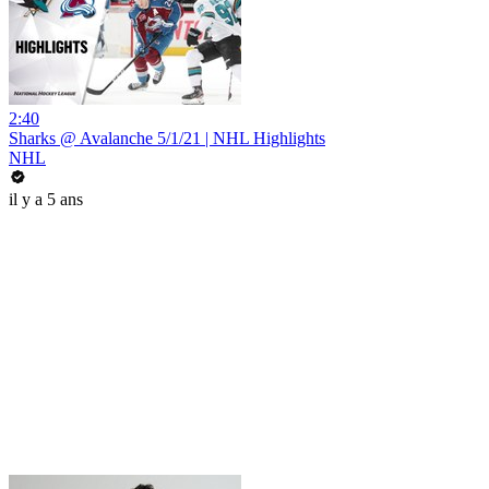
2:40
Sharks @ Avalanche 5/1/21 | NHL Highlights
NHL
il y a 5 ans