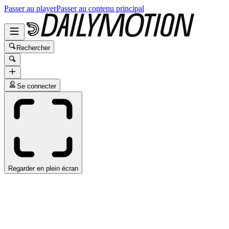
Passer au player
Passer au contenu principal
Rechercher
Se connecter
Regarder en plein écran