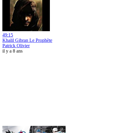
49:15
Khalil Gibran Le Prophète
Patrick Olivier
il y a 8 ans