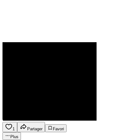
1
Partager
Favori
Plus