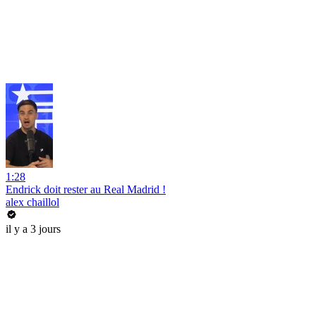
1:28
Endrick doit rester au Real Madrid !
alex chaillol
il y a 3 jours