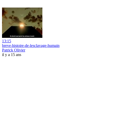
13:15
breve-histoire-de-lesclavage-humain
Patrick Olivier
il y a 15 ans