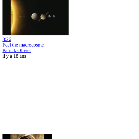
3:26
Feel the macrocosme
Patrick Olivier
il y a 18 ans