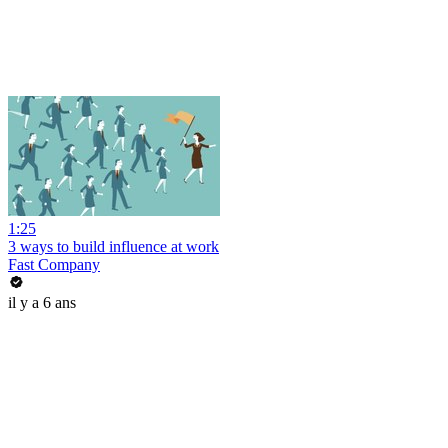
1:25
3 ways to build influence at work
Fast Company
il y a 6 ans