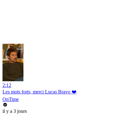
2:12
Les mots forts, merci Lucas Bravo ❤️
OnTime
il y a 3 jours