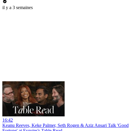
il y a 3 semaines
16:42
Keanu Reeves, Keke Palmer, Seth Rogen & Aziz Ansari Talk 'Good
Fortune' at Esquire’s Table Read