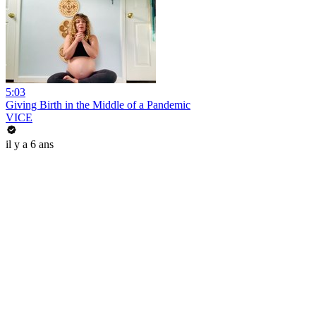
5:03
Giving Birth in the Middle of a Pandemic
VICE
il y a 6 ans