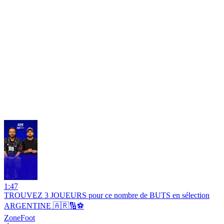
1:47
TROUVEZ 3 JOUEURS pour ce nombre de BUTS en sélection
ARGENTINE 🇦🇷🔢⚽️
ZoneFoot