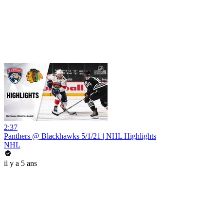
2:37
Panthers @ Blackhawks 5/1/21 | NHL Highlights
NHL
il y a 5 ans