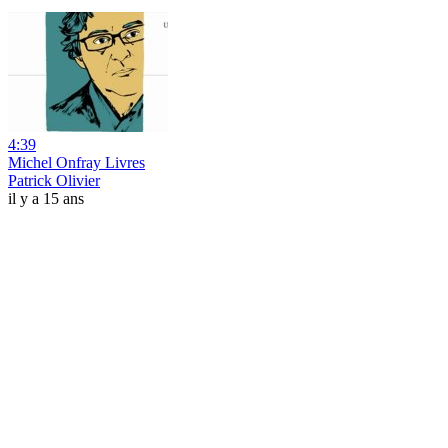
4:39
Michel Onfray Livres
Patrick Olivier
il y a 15 ans