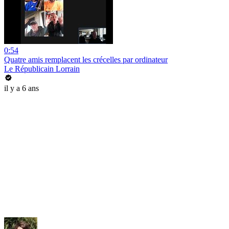
0:54
Quatre amis remplacent les crécelles par ordinateur
Le Républicain Lorrain
il y a 6 ans