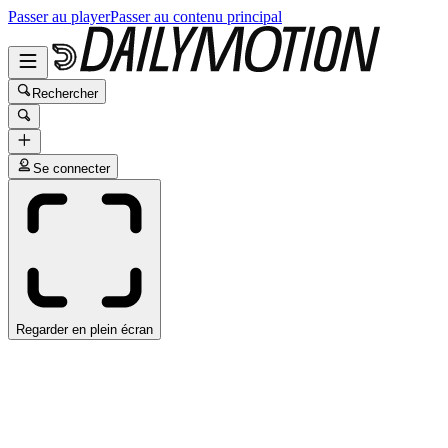
Passer au player
Passer au contenu principal
Rechercher
Se connecter
Regarder en plein écran