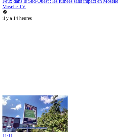
Feux dans le Sud-Ouest : les fumées sans impact en Moselle
Moselle TV
il y a 14 heures
11:11