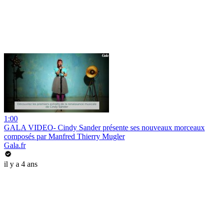
1:00
GALA VIDEO- Cindy Sander présente ses nouveaux morceaux
composés par Manfred Thierry Mugler
Gala.fr
il y a 4 ans