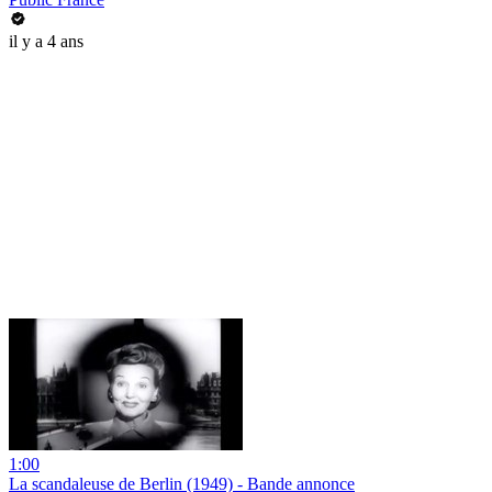
il y a 4 ans
1:00
La scandaleuse de Berlin (1949) - Bande annonce