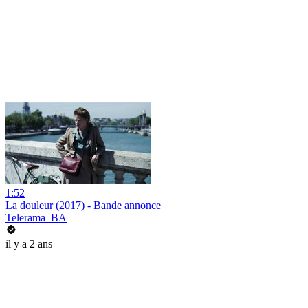
1:52
La douleur (2017) - Bande annonce
Telerama_BA
il y a 2 ans