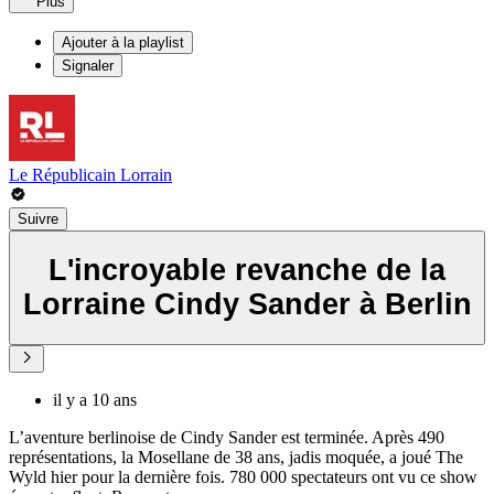
Plus
Ajouter à la playlist
Signaler
Le Républicain Lorrain
Suivre
L'incroyable revanche de la
Lorraine Cindy Sander à Berlin
il y a 10 ans
L’aventure berlinoise de Cindy Sander est terminée. Après 490
représentations, la Mosellane de 38 ans, jadis moquée, a joué The
Wyld hier pour la dernière fois. 780 000 spectateurs ont vu ce show