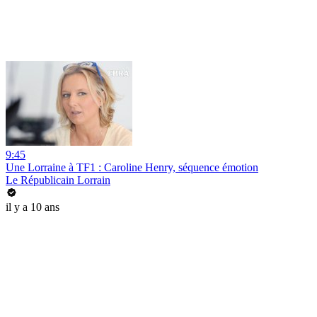
9:45
Une Lorraine à TF1 : Caroline Henry, séquence émotion
Le Républicain Lorrain
il y a 10 ans