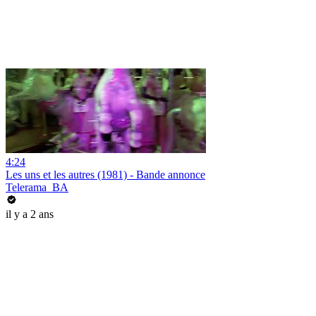
4:24
Les uns et les autres (1981) - Bande annonce
Telerama_BA
il y a 2 ans