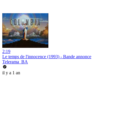
2:19
Le temps de l'innocence (1993) - Bande annonce
Telerama_BA
il y a 1 an