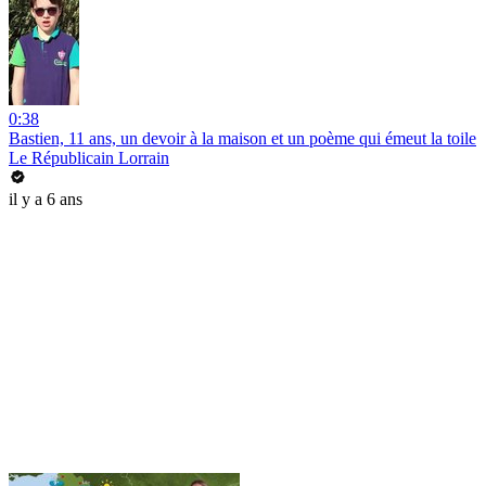
0:38
Bastien, 11 ans, un devoir à la maison et un poème qui émeut la toile
Le Républicain Lorrain
il y a 6 ans