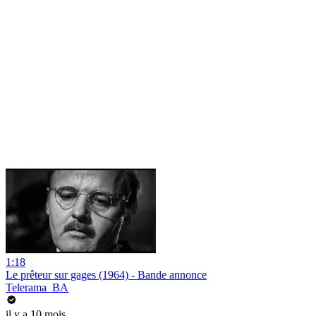
1:18
Le prêteur sur gages (1964) - Bande annonce
Telerama_BA
il y a 10 mois