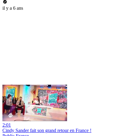
il y a 6 ans
2:01
Cindy Sander fait son grand retour en France !
Public France