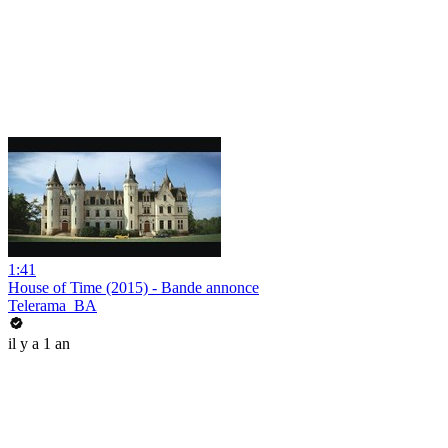
1:41
House of Time (2015) - Bande annonce
Telerama_BA
il y a 1 an