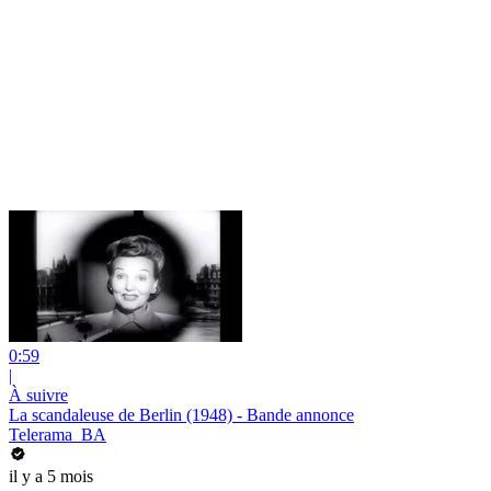
0:59
|
À suivre
La scandaleuse de Berlin (1948) - Bande annonce
Telerama_BA
il y a 5 mois