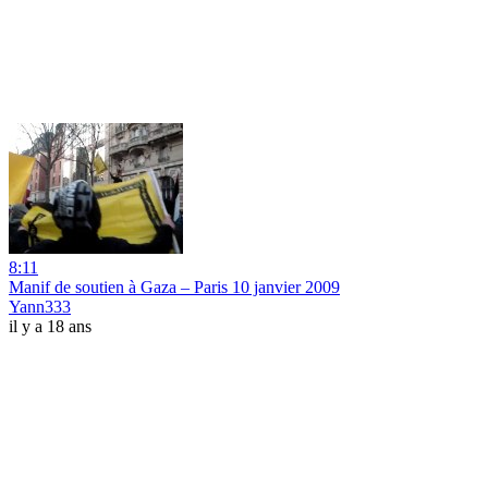
8:11
Manif de soutien à Gaza – Paris 10 janvier 2009
Yann333
il y a 18 ans