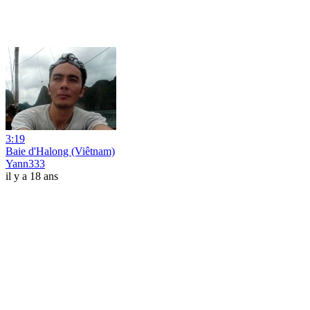
3:19
Baie d'Halong (Viêtnam)
Yann333
il y a 18 ans