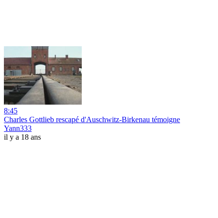
8:45
Charles Gottlieb rescapé d'Auschwitz-Birkenau témoigne
Yann333
il y a 18 ans