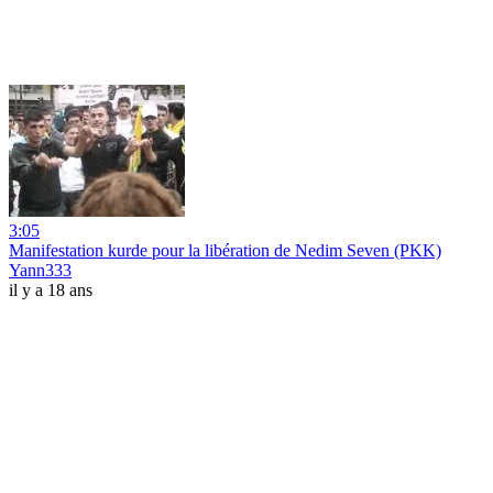
3:05
Manifestation kurde pour la libération de Nedim Seven (PKK)
Yann333
il y a 18 ans