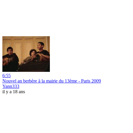
6:55
Nouvel an berbère à la mairie du 13ème - Paris 2009
Yann333
il y a 18 ans