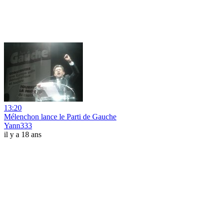
13:20
Mélenchon lance le Parti de Gauche
Yann333
il y a 18 ans