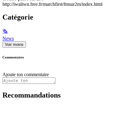
http://iwaliwn.free.fr/marchfirst/fmsur2m/index.html
Catégorie
🗞
News
Voir moins
Commentaires
Ajoute ton commentaire
Recommandations