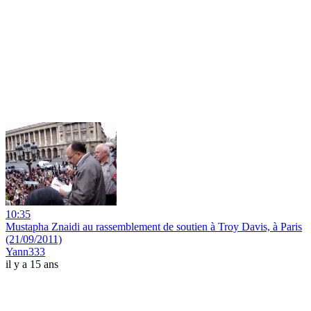
10:35
Mustapha Znaidi au rassemblement de soutien à Troy Davis, à Paris
(21/09/2011)
Yann333
il y a 15 ans