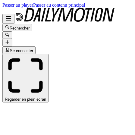
Passer au player
Passer au contenu principal
Rechercher
Se connecter
Regarder en plein écran