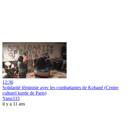
12:36
Solidarité féministe avec les combattantes de Kobané (Centre
culturel kurde de Paris)
Yann333
il y a 11 ans