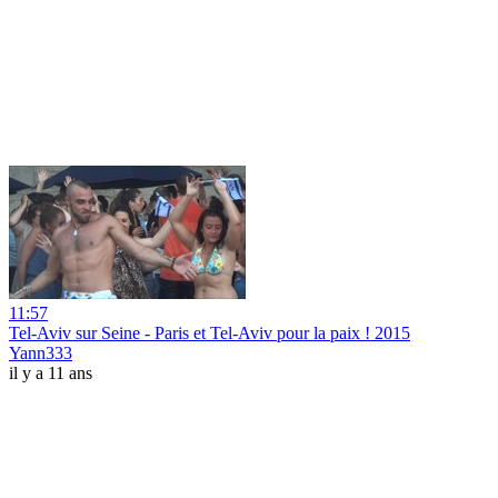
11:57
Tel-Aviv sur Seine - Paris et Tel-Aviv pour la paix ! 2015
Yann333
il y a 11 ans