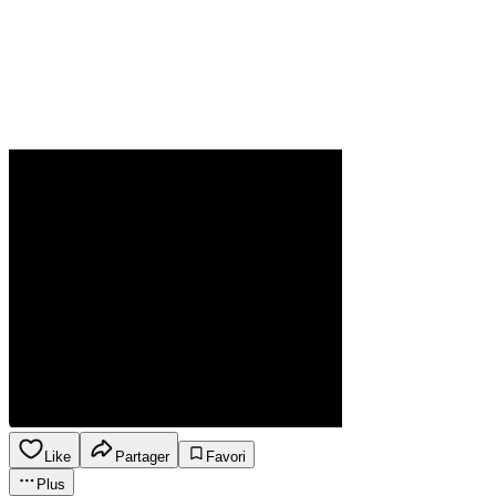
Like
Partager
Favori
Plus