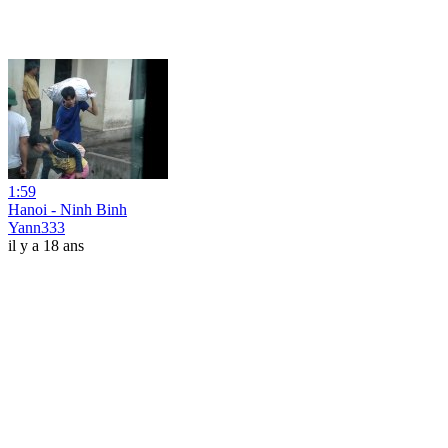
1:59
Hanoi - Ninh Binh
Yann333
il y a 18 ans