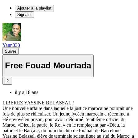
Ajouter à la playlist
Signaler
Yann333
Suivre
Free Fouad Mourtada
il y a 18 ans
LIBEREZ YASSINE BELASSAL !
Une nouvelle affaire dans laquelle la justice marocaine pourrait une
fois de plus se ridiculiser. Un jeune lycéen marocain a récemment
été envoyé en prison, pour avoir détourné l’emblème officiel du
Maroc, «Dieu, la patrie, le Roi » en le remplaçant par «Dieu, la
patrie et le Barça », du nom du club de football de Barcelone.
Yassine Belassal, élève de terminale scientifique au sud du Maroc, a