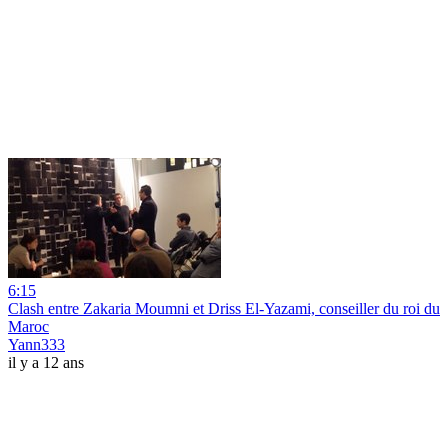
6:15
Clash entre Zakaria Moumni et Driss El-Yazami, conseiller du roi du
Maroc
Yann333
il y a 12 ans