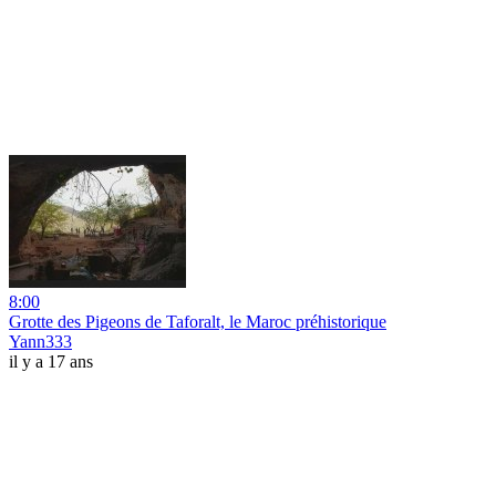
8:00
Grotte des Pigeons de Taforalt, le Maroc préhistorique
Yann333
il y a 17 ans