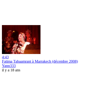
4:43
Fatima Tabaamrant à Marrakech (décembre 2008)
Yann333
il y a 18 ans