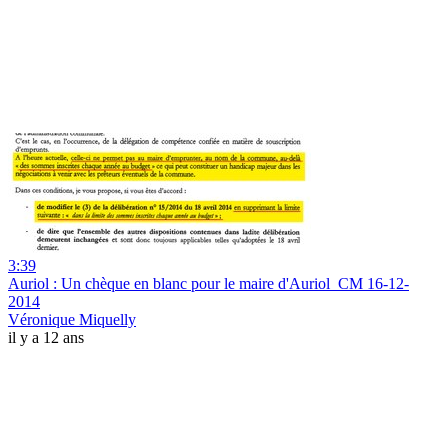
3:39
Auriol : Un chèque en blanc pour le maire d'Auriol_CM 16-12-
2014
Véronique Miquelly
il y a 12 ans