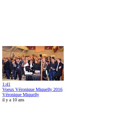
1:41
Voeux Véronique Miquelly 2016
Véronique Miquelly
il y a 10 ans