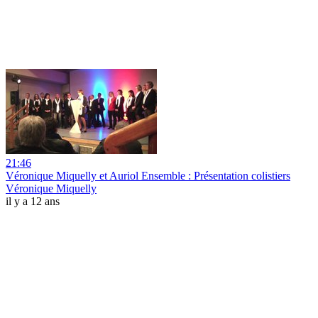
21:46
Véronique Miquelly et Auriol Ensemble : Présentation colistiers
Véronique Miquelly
il y a 12 ans