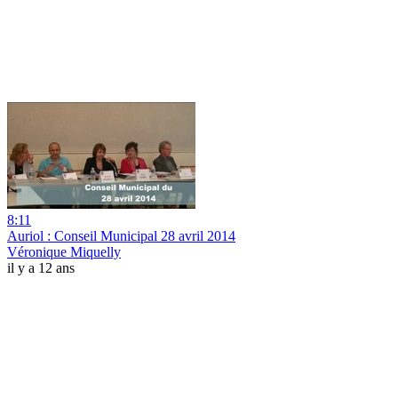
8:11
Auriol : Conseil Municipal 28 avril 2014
Véronique Miquelly
il y a 12 ans