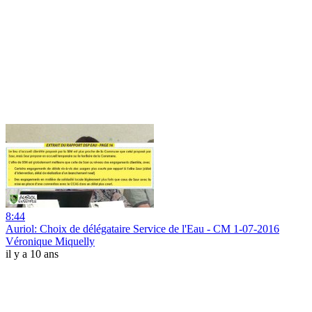
8:44
Auriol: Choix de délégataire Service de l'Eau - CM 1-07-2016
Véronique Miquelly
il y a 10 ans