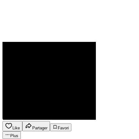
Like
Partager
Favori
Plus