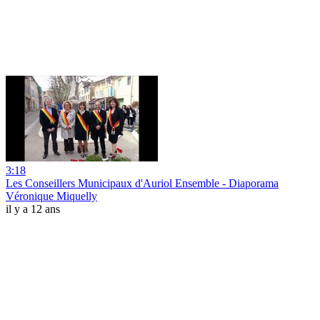
3:18
Les Conseillers Municipaux d'Auriol Ensemble - Diaporama
Véronique Miquelly
il y a 12 ans