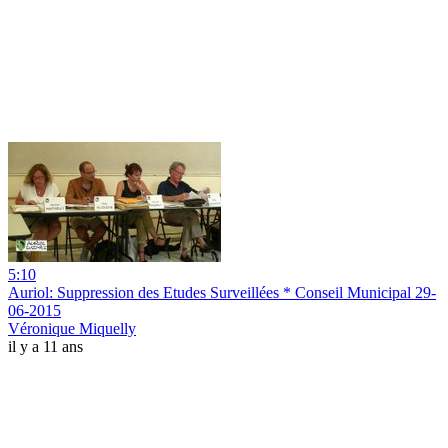
5:10
Auriol: Suppression des Etudes Surveillées * Conseil Municipal 29-
06-2015
Véronique Miquelly
il y a 11 ans