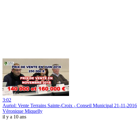
3:02
Auriol: Vente Terrains Sainte-Croix - Conseil Municipal 21-11-2016
Véronique Miquelly
il y a 10 ans