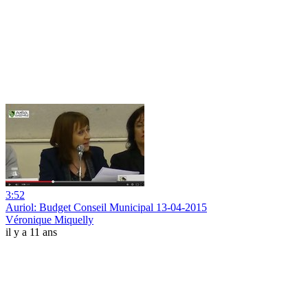
3:52
Auriol: Budget Conseil Municipal 13-04-2015
Véronique Miquelly
il y a 11 ans