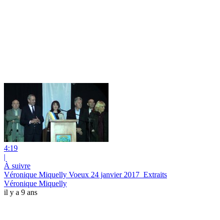
4:19
|
À suivre
Véronique Miquelly Voeux 24 janvier 2017_Extraits
Véronique Miquelly
il y a 9 ans