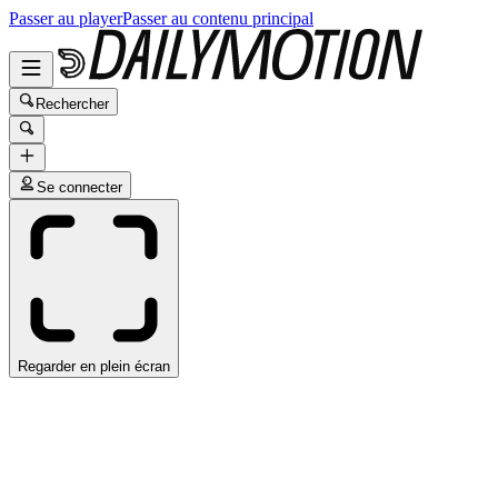
Passer au player
Passer au contenu principal
Rechercher
Se connecter
Regarder en plein écran