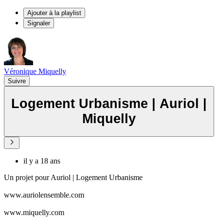
Ajouter à la playlist
Signaler
Véronique Miquelly
Suivre
Logement Urbanisme | Auriol |
Miquelly
il y a 18 ans
Un projet pour Auriol | Logement Urbanisme
www.auriolensemble.com
www.miquelly.com