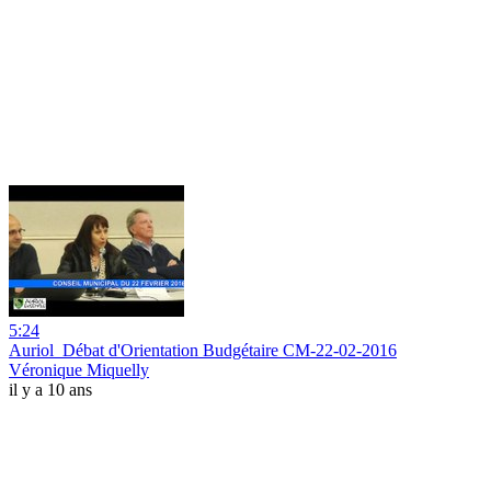
5:24
Auriol_Débat d'Orientation Budgétaire CM-22-02-2016
Véronique Miquelly
il y a 10 ans