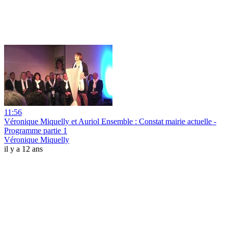
11:56
Véronique Miquelly et Auriol Ensemble : Constat mairie actuelle -
Programme partie 1
Véronique Miquelly
il y a 12 ans