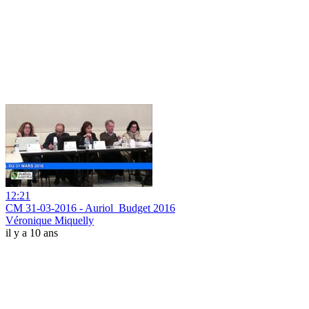
12:21
CM 31-03-2016 - Auriol_Budget 2016
Véronique Miquelly
il y a 10 ans