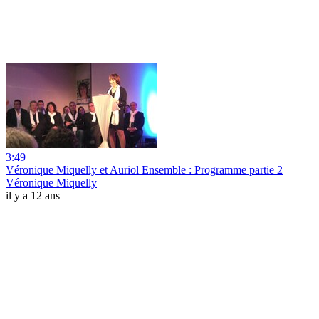
3:49
Véronique Miquelly et Auriol Ensemble : Programme partie 2
Véronique Miquelly
il y a 12 ans