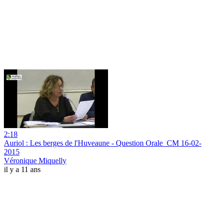
2:18
Auriol : Les berges de l'Huveaune - Question Orale_CM 16-02-
2015
Véronique Miquelly
il y a 11 ans