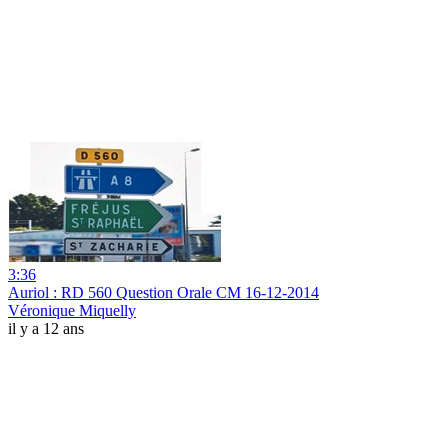
3:36
Auriol : RD 560 Question Orale CM 16-12-2014
Véronique Miquelly
il y a 12 ans