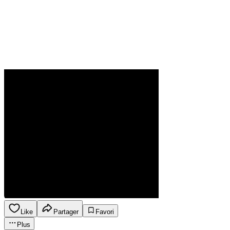
Like
Partager
Favori
Plus