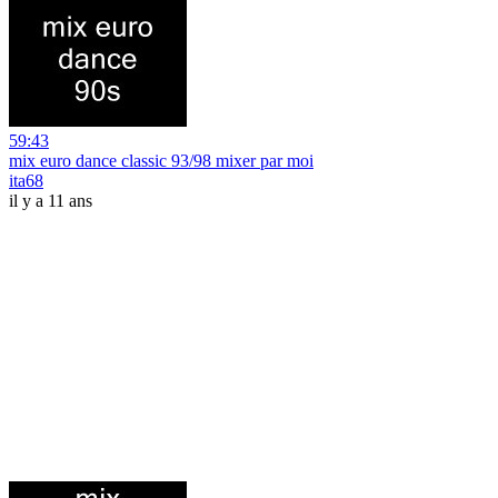
59:43
mix euro dance classic 93/98 mixer par moi
ita68
il y a 11 ans