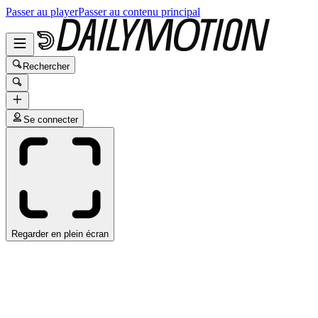
Passer au player
Passer au contenu principal
Rechercher
Se connecter
Regarder en plein écran