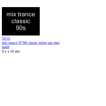
59:31
mix trance 97/98 classic mixer par moi
ita68
il y a 10 ans