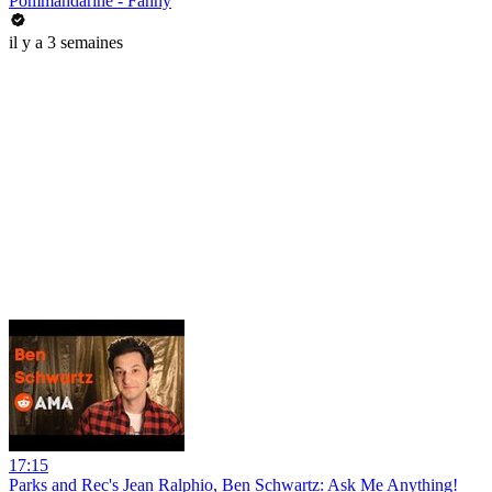
Pommandarine - Fanny
il y a 3 semaines
17:15
Parks and Rec's Jean Ralphio, Ben Schwartz: Ask Me Anything!