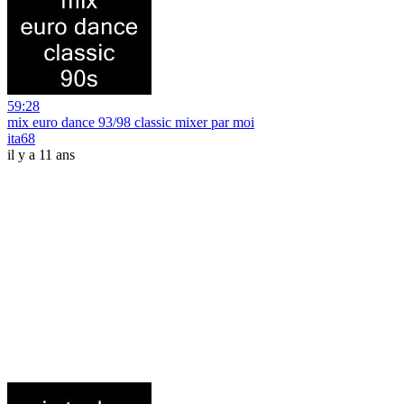
59:28
mix euro dance 93/98 classic mixer par moi
ita68
il y a 11 ans