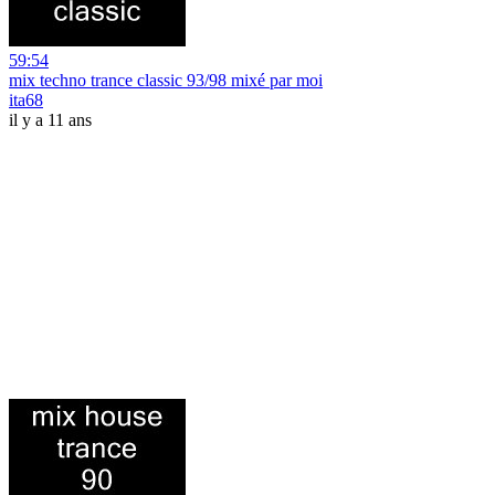
59:54
mix techno trance classic 93/98 mixé par moi
ita68
il y a 11 ans