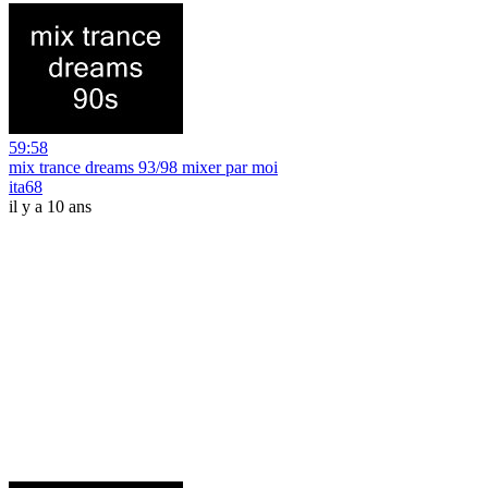
59:58
mix trance dreams 93/98 mixer par moi
ita68
il y a 10 ans