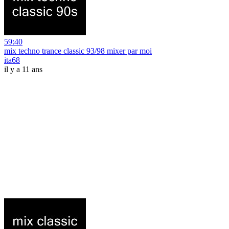
59:40
mix techno trance classic 93/98 mixer par moi
ita68
il y a 11 ans