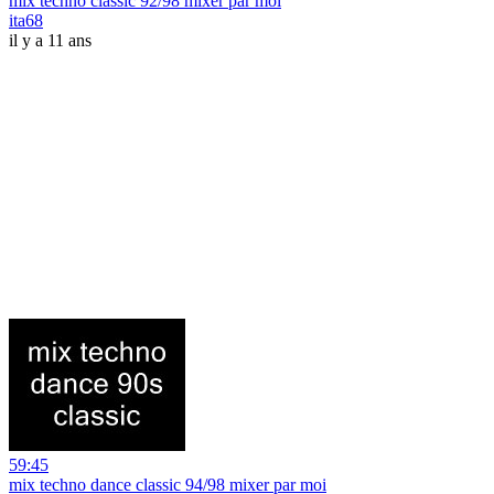
mix techno classic 92/98 mixer par moi
ita68
il y a 11 ans
59:45
mix techno dance classic 94/98 mixer par moi