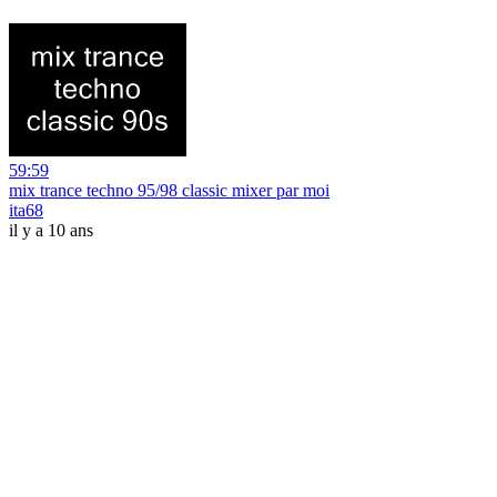
59:59
mix trance techno 95/98 classic mixer par moi
ita68
il y a 10 ans