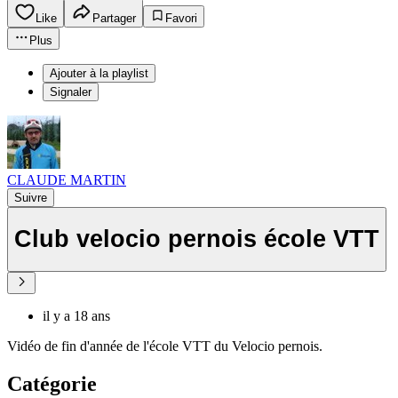
Like
Partager
Favori
Plus
Ajouter à la playlist
Signaler
CLAUDE MARTIN
Suivre
Club velocio pernois école VTT
il y a 18 ans
Vidéo de fin d'année de l'école VTT du Velocio pernois.
Catégorie