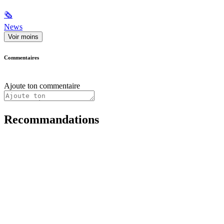
🗞
News
Voir moins
Commentaires
Ajoute ton commentaire
Recommandations