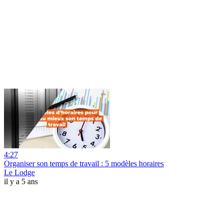
4:27
Organiser son temps de travail : 5 modèles horaires
Le Lodge
il y a 5 ans