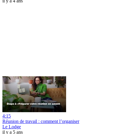
il y a 4 ans
4:15
Réunion de travail : comment l’organiser
Le Lodge
il y a 5 ans