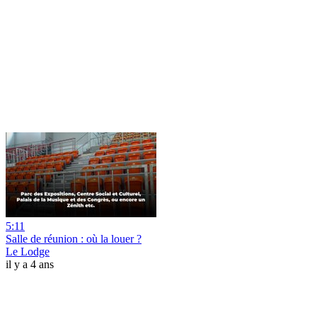
5:11
Salle de réunion : où la louer ?
Le Lodge
il y a 4 ans