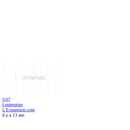
0:07
Lentreprise
L'Expansion.com
il y a 13 ans