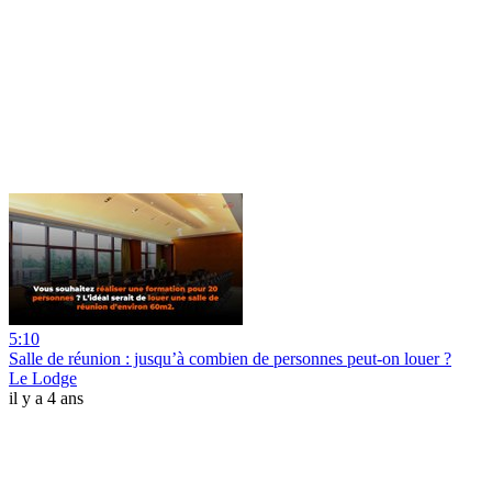
5:10
Salle de réunion : jusqu’à combien de personnes peut-on louer ?
Le Lodge
il y a 4 ans