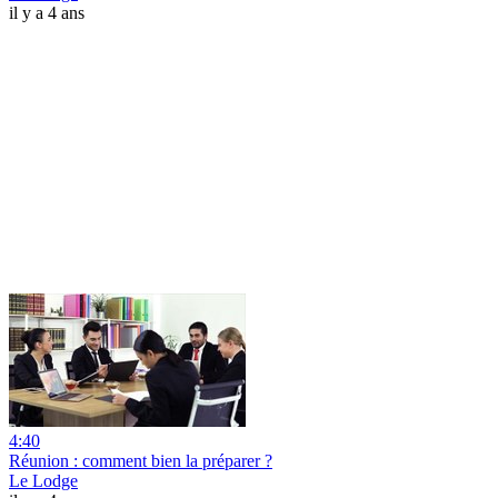
il y a 4 ans
4:40
Réunion : comment bien la préparer ?
Le Lodge