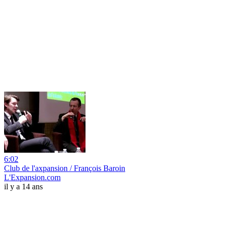
6:02
Club de l'axpansion / François Baroin
L'Expansion.com
il y a 14 ans