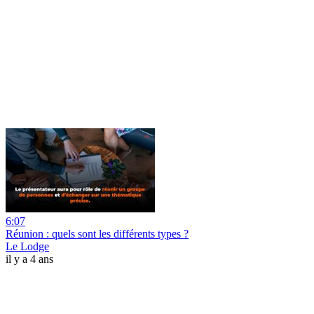
6:07
Réunion : quels sont les différents types ?
Le Lodge
il y a 4 ans