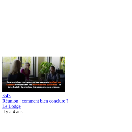
3:43
Réunion : comment bien conclure ?
Le Lodge
il y a 4 ans