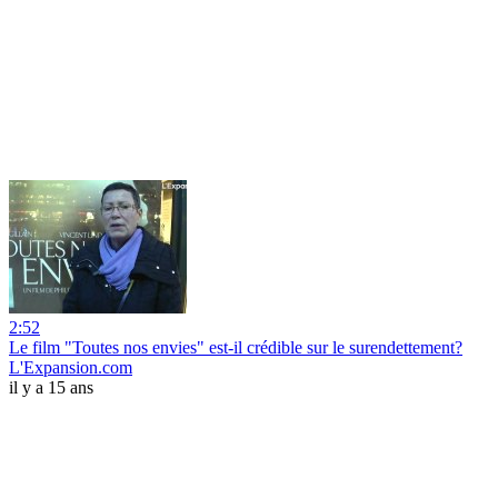
2:52
Le film "Toutes nos envies" est-il crédible sur le surendettement?
L'Expansion.com
il y a 15 ans