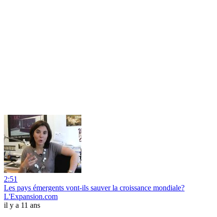
2:51
Les pays émergents vont-ils sauver la croissance mondiale?
L'Expansion.com
il y a 11 ans