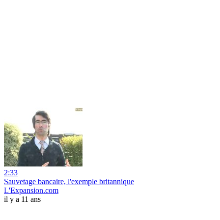
2:33
Sauvetage bancaire, l'exemple britannique
L'Expansion.com
il y a 11 ans