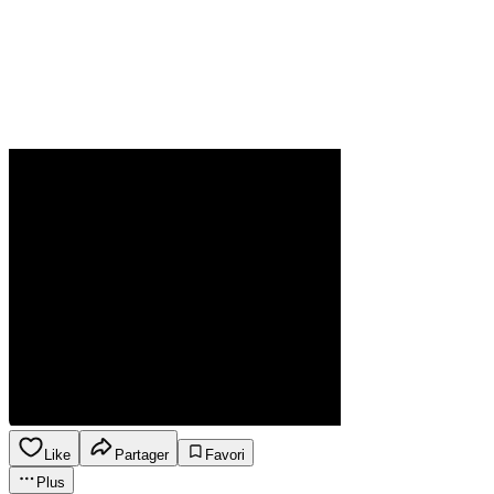
Like
Partager
Favori
Plus