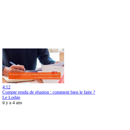
4:12
Compte rendu de réunion : comment bien le faire ?
Le Lodge
il y a 4 ans