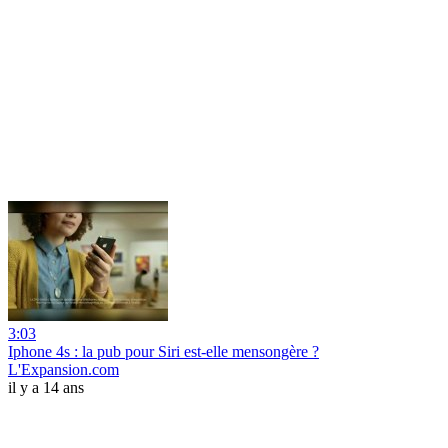
3:03
Iphone 4s : la pub pour Siri est-elle mensongère ?
L'Expansion.com
il y a 14 ans