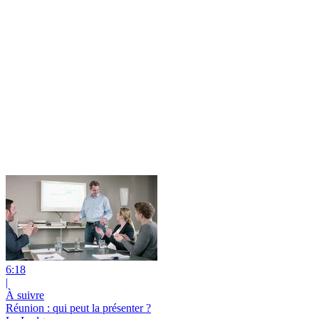
6:18
|
À suivre
Réunion : qui peut la présenter ?