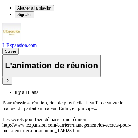
Ajouter à la playlist
Signaler
L'Expansion.com
Suivre
L'animation de réunion
il y a 18 ans
Pour réussir sa réunion, rien de plus facile. Il suffit de suivre le
manuel du parfait animateur. Enfin, en principe...
Les secrets pour bien démarrer une réunion:
http://www.lexpansion.com/carriere/management/les-secrets-pour-
bien-demarrer-une-reunion_124028.html