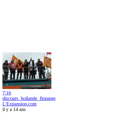
7:16
discours_hollande_florange
L'Expansion.com
il y a 14 ans