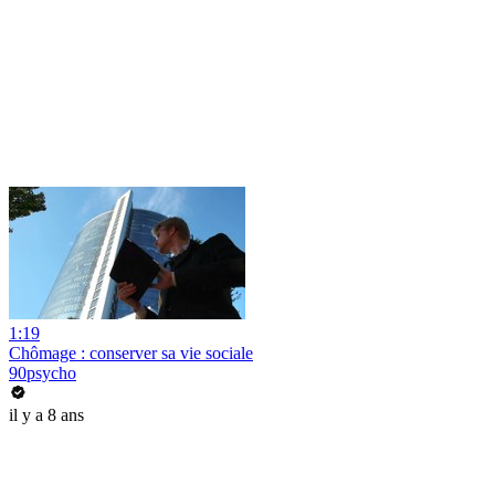
1:19
Chômage : conserver sa vie sociale
90psycho
il y a 8 ans