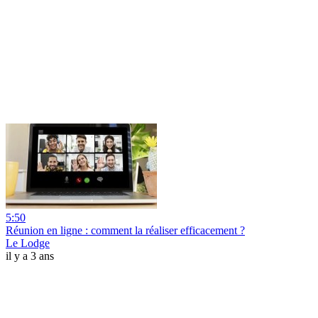
5:50
Réunion en ligne : comment la réaliser efficacement ?
Le Lodge
il y a 3 ans