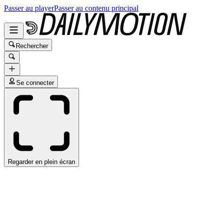
Passer au player
Passer au contenu principal
Rechercher
Se connecter
Regarder en plein écran