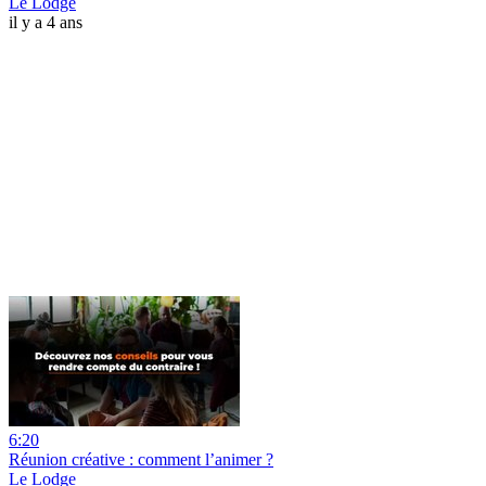
Le Lodge
il y a 4 ans
6:20
Réunion créative : comment l’animer ?
Le Lodge