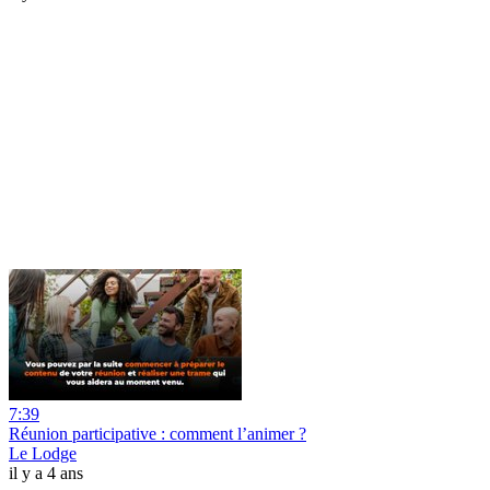
7:39
Réunion participative : comment l’animer ?
Le Lodge
il y a 4 ans