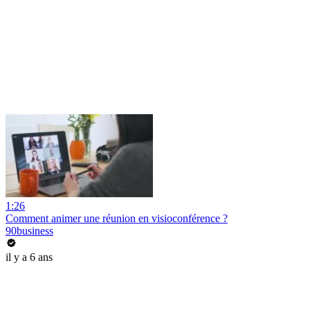
1:26
Comment animer une réunion en visioconférence ?
90business
il y a 6 ans