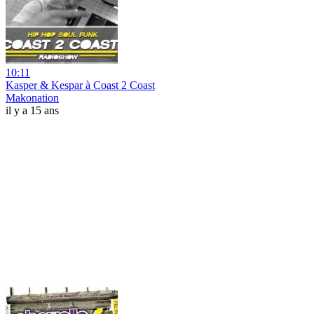
10:11
Kasper & Kespar à Coast 2 Coast
Makonation
il y a 15 ans