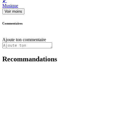
🎵
Musique
Voir moins
Commentaires
Ajoute ton commentaire
Recommandations