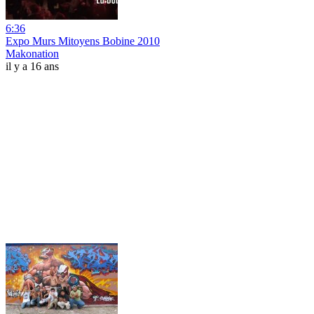
6:36
Expo Murs Mitoyens Bobine 2010
Makonation
il y a 16 ans