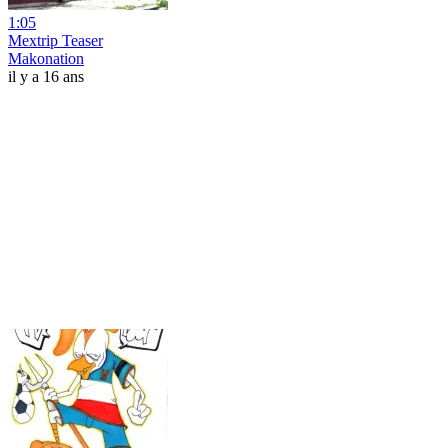
1:05
Mextrip Teaser
Makonation
il y a 16 ans