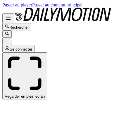
Passer au player
Passer au contenu principal
Rechercher
Se connecter
Regarder en plein écran