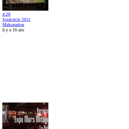
4:28
Soulcircle 2011
Makonation
il y a 16 ans