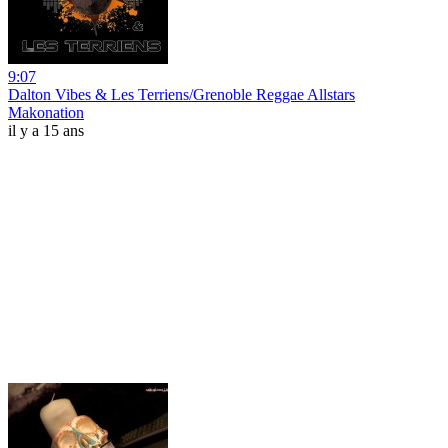
9:07
Dalton Vibes & Les Terriens/Grenoble Reggae Allstars
Makonation
il y a 15 ans