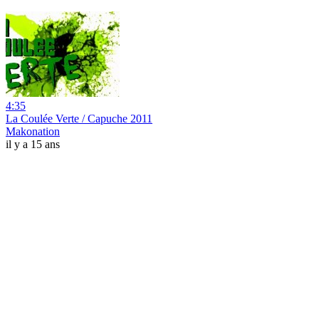
4:35
La Coulée Verte / Capuche 2011
Makonation
il y a 15 ans