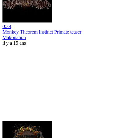
0:39
Monkey Theorem Instinct Primate teaser
Makonation
il y a 15 ans