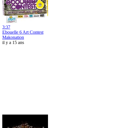
3:37
Ebouelle 6 Art Contest
Makonation
il y a 15 ans