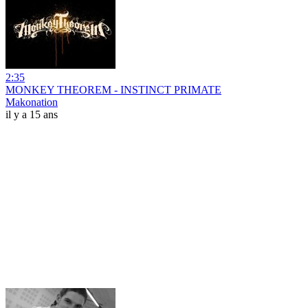
2:35
MONKEY THEOREM - INSTINCT PRIMATE
Makonation
il y a 15 ans