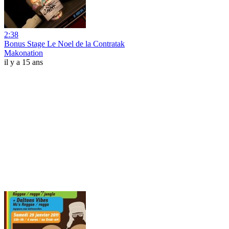
2:38
Bonus Stage Le Noel de la Contratak
Makonation
il y a 15 ans