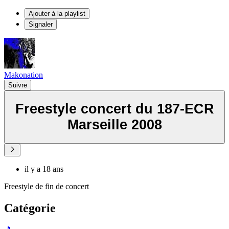
Ajouter à la playlist
Signaler
Makonation
Suivre
Freestyle concert du 187-ECR
Marseille 2008
il y a 18 ans
Freestyle de fin de concert
Catégorie