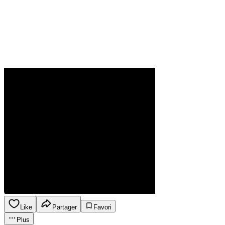
Like
Partager
Favori
Plus