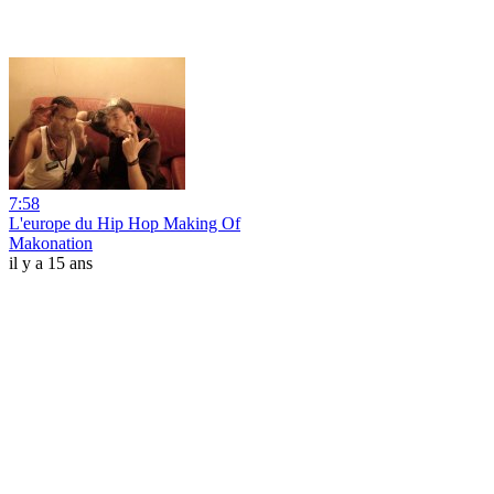
7:58
L'europe du Hip Hop Making Of
Makonation
il y a 15 ans