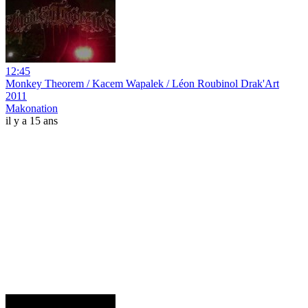
12:45
Monkey Theorem / Kacem Wapalek / Léon Roubinol Drak'Art
2011
Makonation
il y a 15 ans