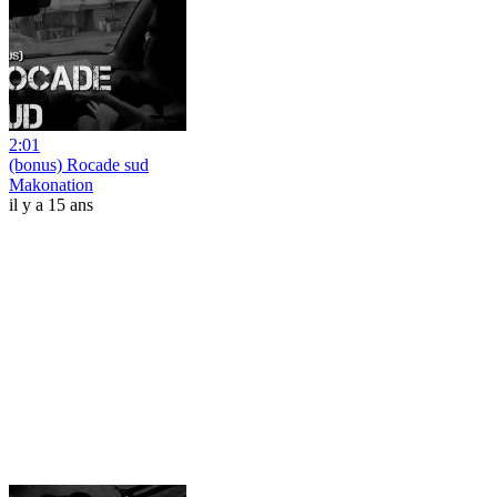
2:01
(bonus) Rocade sud
Makonation
il y a 15 ans