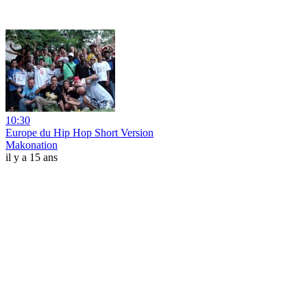
10:30
Europe du Hip Hop Short Version
Makonation
il y a 15 ans