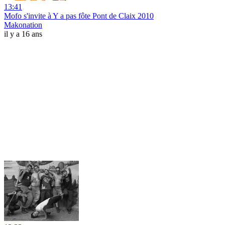
13:41
Mofo s'invite à Y a pas fôte Pont de Claix 2010
Makonation
il y a 16 ans