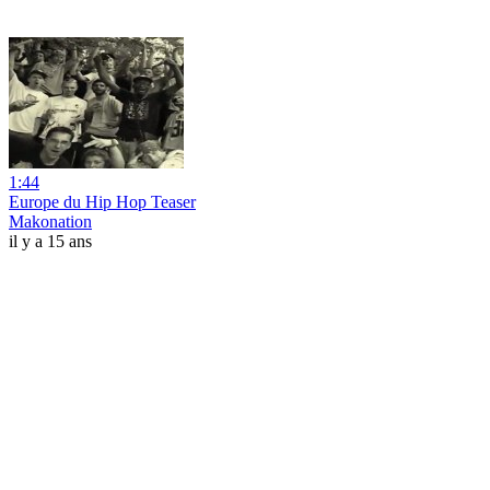
1:44
Europe du Hip Hop Teaser
Makonation
il y a 15 ans