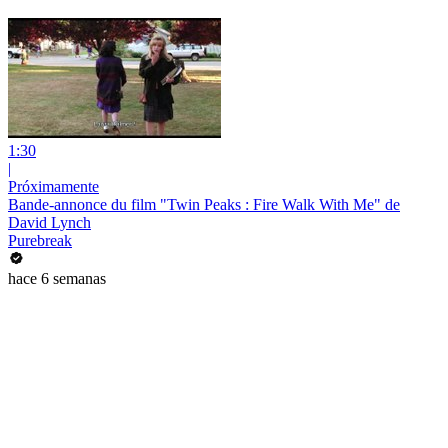
1:30
|
Próximamente
Bande-annonce du film "Twin Peaks : Fire Walk With Me" de
David Lynch
Purebreak
hace 6 semanas