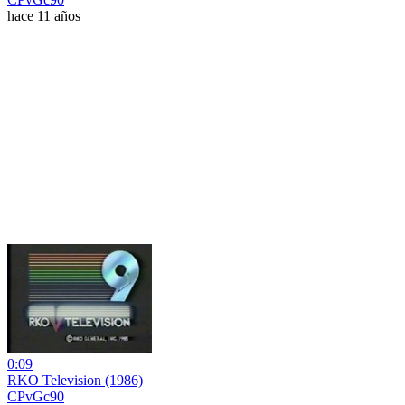
hace 11 años
0:09
RKO Television (1986)
CPvGc90