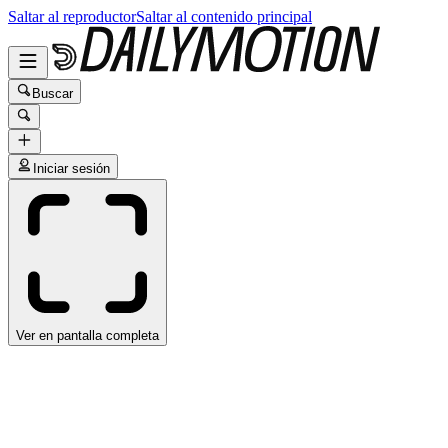
Saltar al reproductor
Saltar al contenido principal
Buscar
Iniciar sesión
Ver en pantalla completa