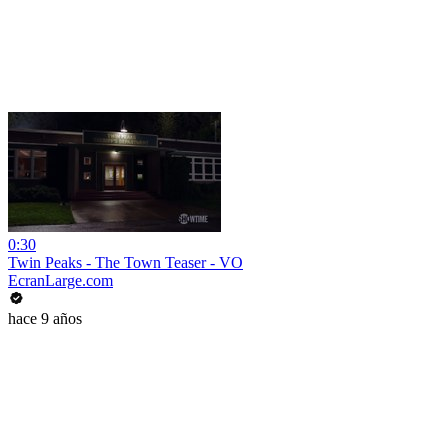
0:30
Twin Peaks - The Town Teaser - VO
EcranLarge.com
hace 9 años