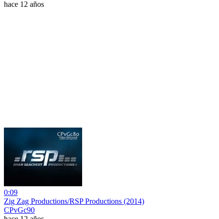
hace 12 años
0:09
Zig Zag Productions/RSP Productions (2014)
CPvGc90
hace 12 años