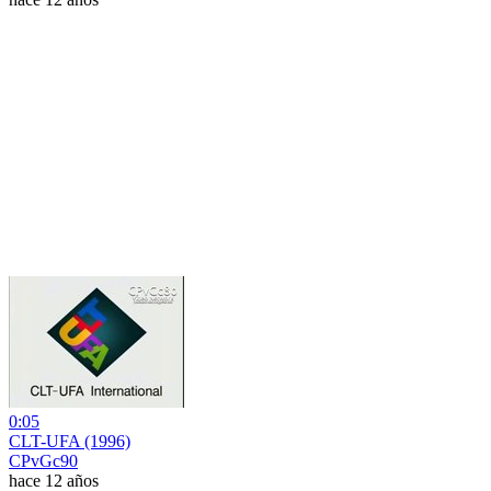
0:05
CLT-UFA (1996)
CPvGc90
hace 12 años