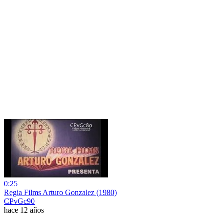
0:25
Regia Films Arturo Gonzalez (1980)
CPvGc90
hace 12 años