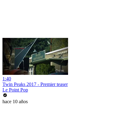
1:40
Twin Peaks 2017 - Premier teaser
Le Point Pop
hace 10 años