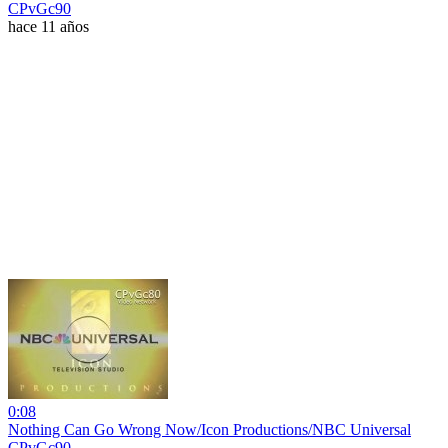
CPvGc90
hace 11 años
0:08
Nothing Can Go Wrong Now/Icon Productions/NBC Universal
CPvGc90