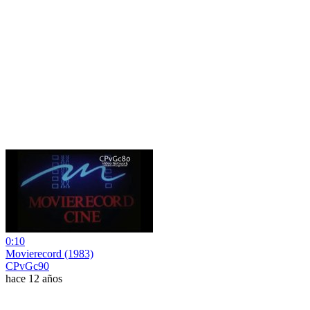
0:10
Movierecord (1983)
CPvGc90
hace 12 años