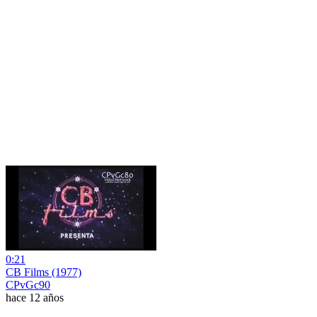
0:21
CB Films (1977)
CPvGc90
hace 12 años