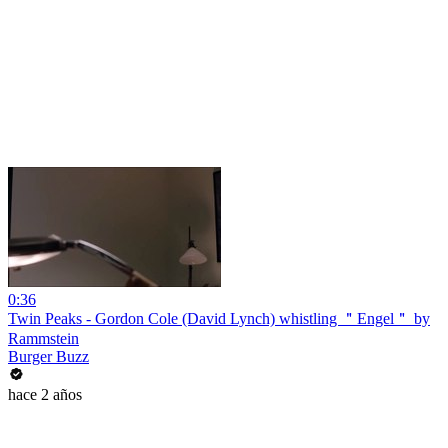
0:36
Twin Peaks - Gordon Cole (David Lynch) whistling ＂Engel＂ by
Rammstein
Burger Buzz
hace 2 años