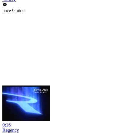
hace 9 años
0:16
Regency