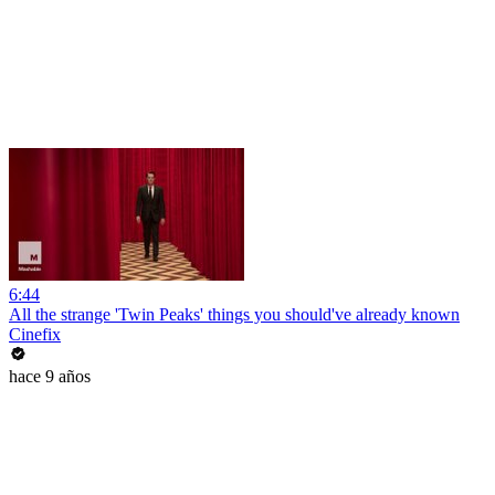
6:44
All the strange 'Twin Peaks' things you should've already known
Cinefix
hace 9 años