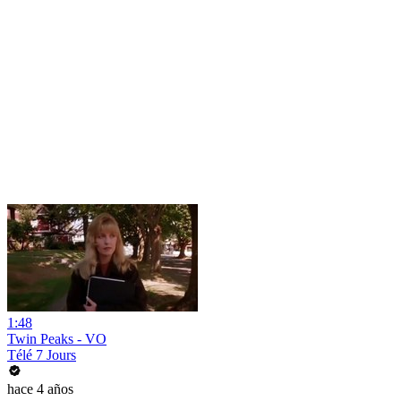
1:48
Twin Peaks - VO
Télé 7 Jours
hace 4 años