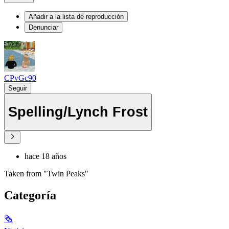
Añadir a la lista de reproducción
Denunciar
CPvGc90
Seguir
Spelling/Lynch Frost
hace 18 años
Taken from "Twin Peaks"
Categoría
🗞