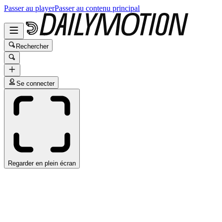
Passer au player
Passer au contenu principal
Rechercher
Se connecter
Regarder en plein écran