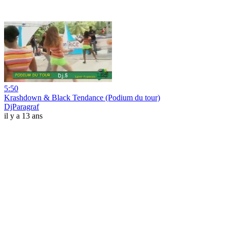
5:50
Krashdown & Black Tendance (Podium du tour)
DjParagraf
il y a 13 ans