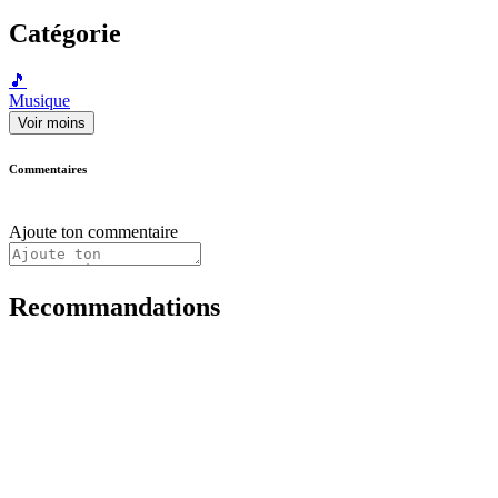
Catégorie
🎵
Musique
Voir moins
Commentaires
Ajoute ton commentaire
Recommandations