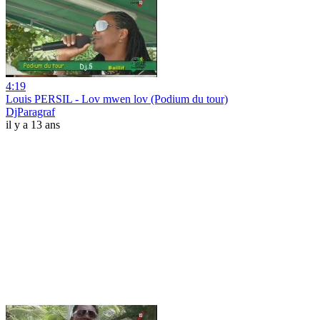
4:19
Louis PERSIL - Lov mwen lov (Podium du tour)
DjParagraf
il y a 13 ans