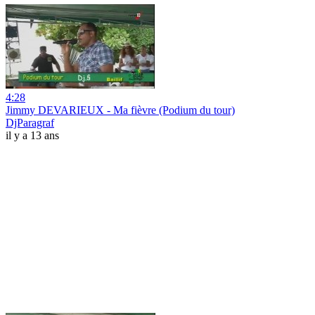
4:28
Jimmy DEVARIEUX - Ma fièvre (Podium du tour)
DjParagraf
il y a 13 ans