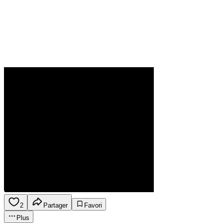
2
Partager
Favori
Plus