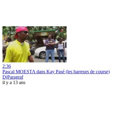
2:36
Pascal MOESTA dans Kay Pasé (les barreurs de course)
DjParagraf
il y a 13 ans