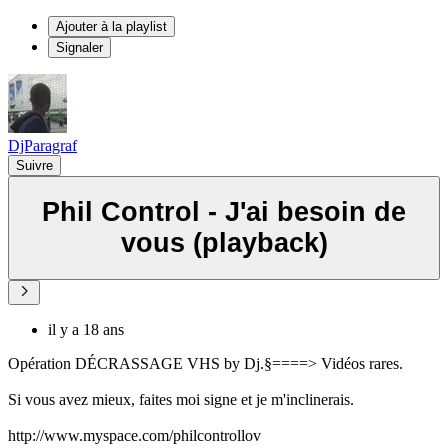
Ajouter à la playlist
Signaler
DjParagraf
Suivre
Phil Control - J'ai besoin de
vous (playback)
il y a 18 ans
Opération DÉCRASSAGE VHS by Dj.§====> Vidéos rares.
Si vous avez mieux, faites moi signe et je m'inclinerais.
http://www.myspace.com/philcontrollov