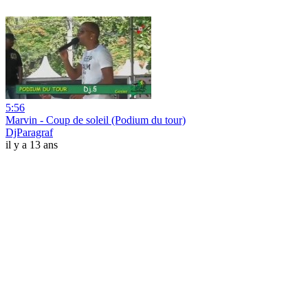
5:56
Marvin - Coup de soleil (Podium du tour)
DjParagraf
il y a 13 ans