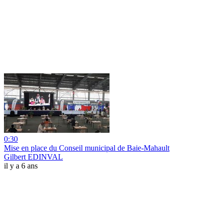
0:30
Mise en place du Conseil municipal de Baie-Mahault
Gilbert EDINVAL
il y a 6 ans