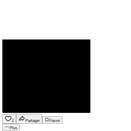
2
Partager
Favori
Plus