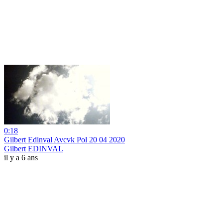
0:18
Gilbert Edinval Avcvk Pol 20 04 2020
Gilbert EDINVAL
il y a 6 ans