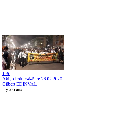
1:36
Akiyo Pointe-à-Pitre 26 02 2020
Gilbert EDINVAL
il y a 6 ans