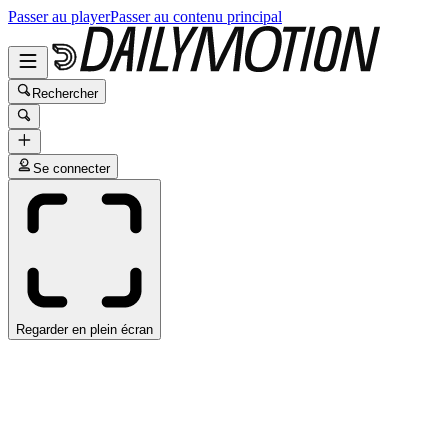
Passer au player
Passer au contenu principal
Rechercher
Se connecter
Regarder en plein écran