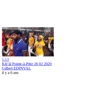
1:13
Klé là Pointe-à-Pitre 26 02 2020
Gilbert EDINVAL
il y a 6 ans