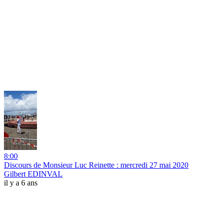
8:00
Discours de Monsieur Luc Reinette : mercredi 27 mai 2020
Gilbert EDINVAL
il y a 6 ans