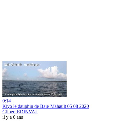
0:14
Kiyo le dauphin de Baie-Mahault 05 08 2020
Gilbert EDINVAL
il y a 6 ans