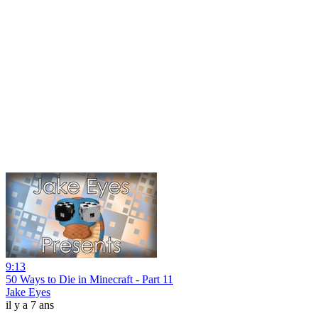
9:13
50 Ways to Die in Minecraft - Part 11
Jake Eyes
il y a 7 ans