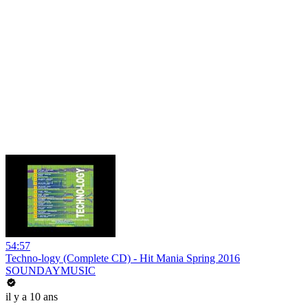
54:57
Techno-logy (Complete CD) - Hit Mania Spring 2016
SOUNDAYMUSIC
il y a 10 ans