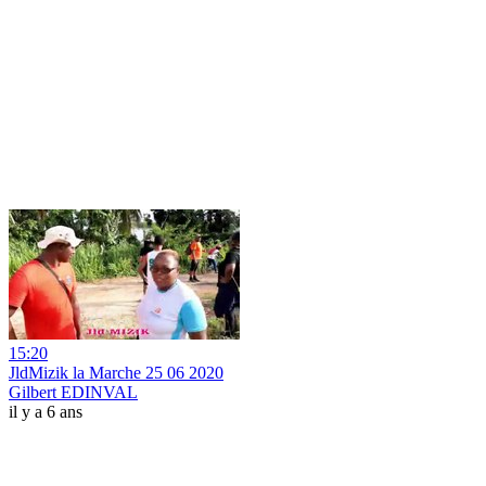
15:20
JldMizik la Marche 25 06 2020
Gilbert EDINVAL
il y a 6 ans