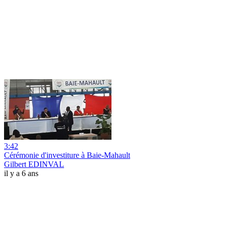
3:42
Cérémonie d'investiture à Baie-Mahault
Gilbert EDINVAL
il y a 6 ans