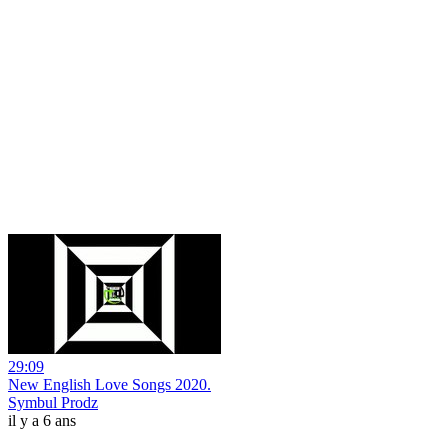
29:09
New English Love Songs 2020.
Symbul Prodz
il y a 6 ans