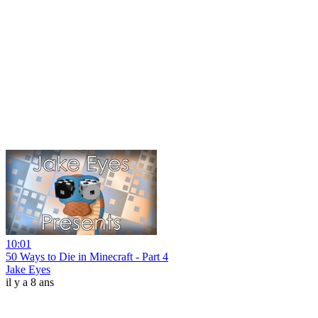
10:01
50 Ways to Die in Minecraft - Part 4
Jake Eyes
il y a 8 ans