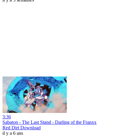
3:36
Sabaton - The Last Stand - Darling of the Franxx
Red Dirt Download
il y a 6 ans