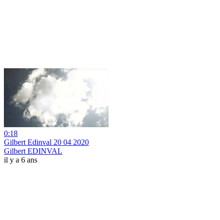
0:18
Gilbert Edinval 20 04 2020
Gilbert EDINVAL
il y a 6 ans