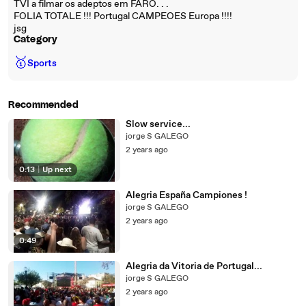
TVI a filmar os adeptos em FARO. . .
FOLIA TOTALE !!! Portugal CAMPEOES Europa !!!!
jsg
Category
🥇
Sports
Recommended
Slow service...
jorge S GALEGO
2 years ago
0:13
|
Up next
Alegria España Campiones !
jorge S GALEGO
2 years ago
0:49
Alegria da Vitoria de Portugal...
jorge S GALEGO
2 years ago