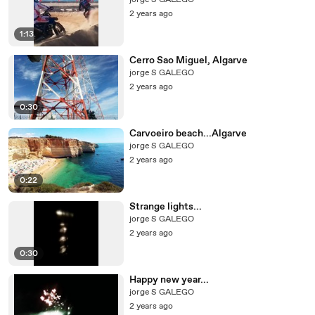
jorge S GALEGO
2 years ago
1:13
Cerro Sao Miguel, Algarve
jorge S GALEGO
2 years ago
0:30
Carvoeiro beach...Algarve
jorge S GALEGO
2 years ago
0:22
Strange lights...
jorge S GALEGO
2 years ago
0:30
Happy new year...
jorge S GALEGO
2 years ago