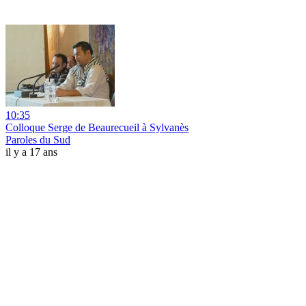
10:35
Colloque Serge de Beaurecueil à Sylvanès
Paroles du Sud
il y a 17 ans