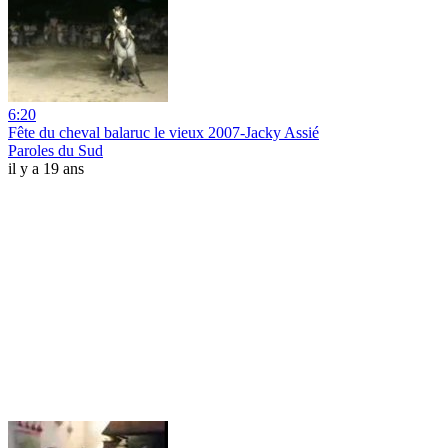
6:20
Fête du cheval balaruc le vieux 2007-Jacky Assié
Paroles du Sud
il y a 19 ans