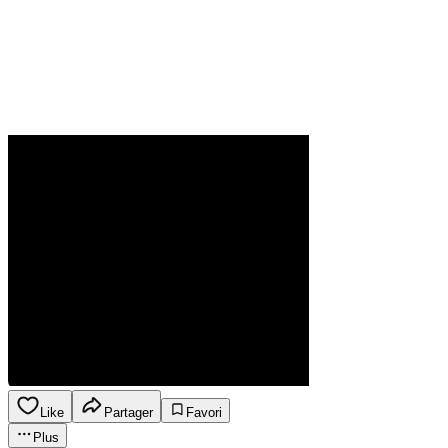
Like
Partager
Favori
Plus