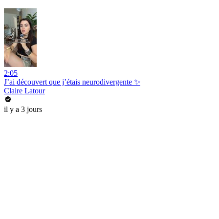
2:05
J’ai découvert que j’étais neurodivergente ✨
Claire Latour
il y a 3 jours