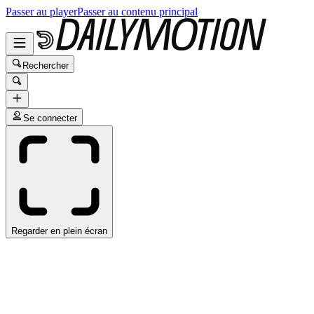
Passer au player
Passer au contenu principal
Rechercher
Se connecter
Regarder en plein écran