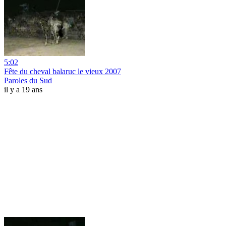
5:02
Fête du cheval balaruc le vieux 2007
Paroles du Sud
il y a 19 ans