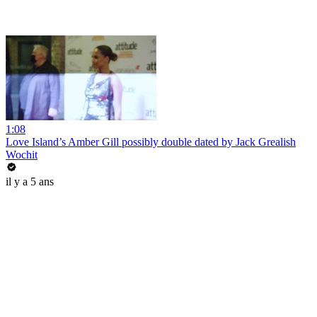
1:08
Love Island’s Amber Gill possibly double dated by Jack Grealish
Wochit
il y a 5 ans