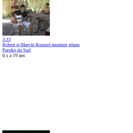
3:33
Robert et Marvin Roussel musique gitane
Paroles du Sud
il y a 19 ans