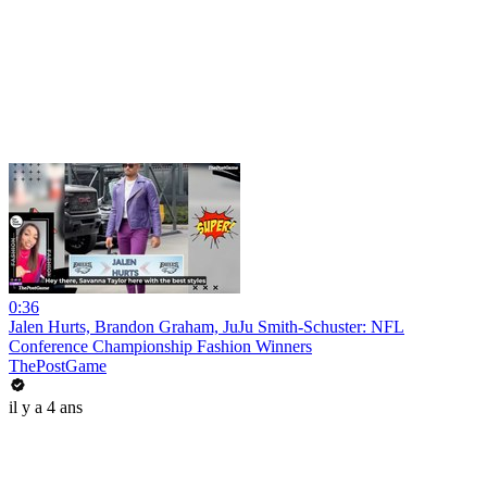
0:36
Jalen Hurts, Brandon Graham, JuJu Smith-Schuster: NFL
Conference Championship Fashion Winners
ThePostGame
il y a 4 ans