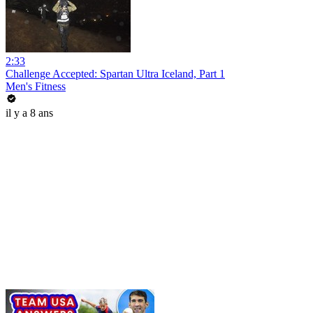
2:33
Challenge Accepted: Spartan Ultra Iceland, Part 1
Men's Fitness
il y a 8 ans