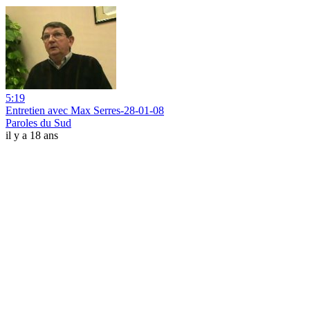
5:19
Entretien avec Max Serres-28-01-08
Paroles du Sud
il y a 18 ans