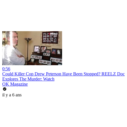
0:56
Could Killer Cop Drew Peterson Have Been Stopped? REELZ Doc
Explores The Murder: Watch
OK Magazine
il y a 6 ans