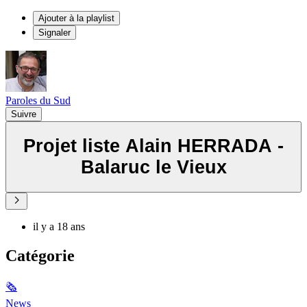
Ajouter à la playlist
Signaler
Paroles du Sud
Suivre
Projet liste Alain HERRADA -
Balaruc le Vieux
il y a 18 ans
Catégorie
🗞
News