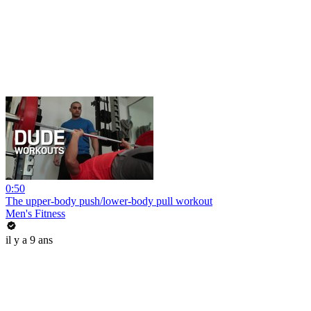
0:50
The upper-body push/lower-body pull workout
Men's Fitness
il y a 9 ans