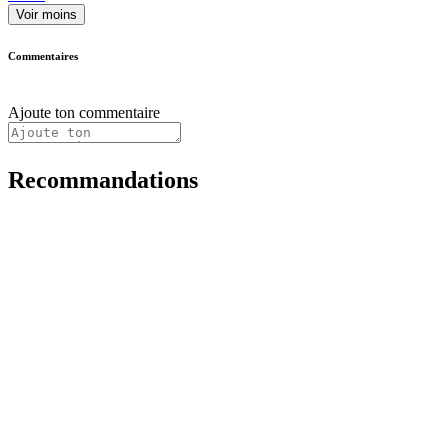
Voir moins
Commentaires
Ajoute ton commentaire
Recommandations