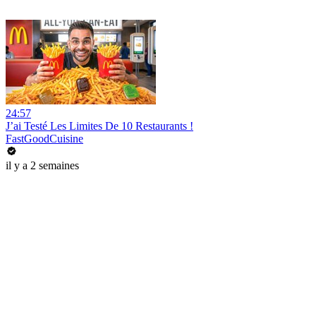
24:57
J’ai Testé Les Limites De 10 Restaurants !
FastGoodCuisine
il y a 2 semaines