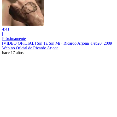
4:41
|
Próximamente
[VIDEO OFICIAL] Sin Ti, Sin Mi - Ricardo Arjona -Feb20, 2009
Web no Oficial de Ricardo Arjona
hace 17 años