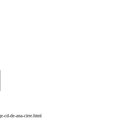
ge-cd-de-ana-cirre.html