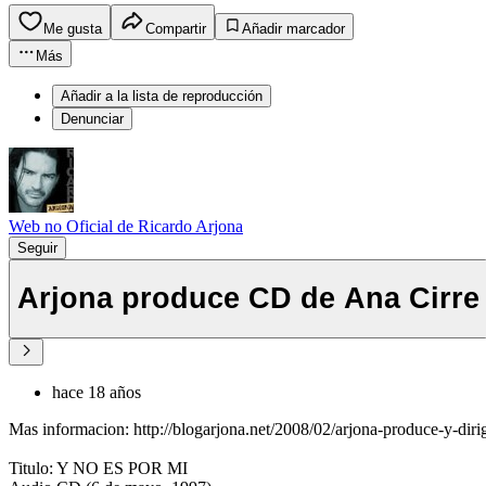
Me gusta
Compartir
Añadir marcador
Más
Añadir a la lista de reproducción
Denunciar
Web no Oficial de Ricardo Arjona
Seguir
Arjona produce CD de Ana Cirre
hace 18 años
Mas informacion: http://blogarjona.net/2008/02/arjona-produce-y-diri
Titulo: Y NO ES POR MI