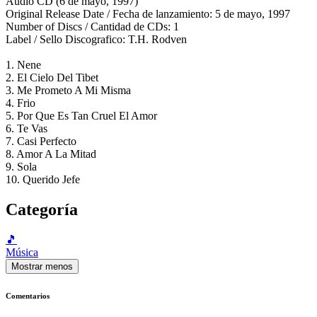
Audio CD (6 de mayo, 1997)
Original Release Date / Fecha de lanzamiento: 5 de mayo, 1997
Number of Discs / Cantidad de CDs: 1
Label / Sello Discografico: T.H. Rodven
1. Nene
2. El Cielo Del Tibet
3. Me Prometo A Mi Misma
4. Frio
5. Por Que Es Tan Cruel El Amor
6. Te Vas
7. Casi Perfecto
8. Amor A La Mitad
9. Sola
10. Querido Jefe
Categoría
🎵
Música
Mostrar menos
Comentarios