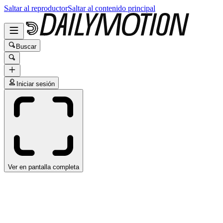
Saltar al reproductor
Saltar al contenido principal
Buscar
Iniciar sesión
Ver en pantalla completa