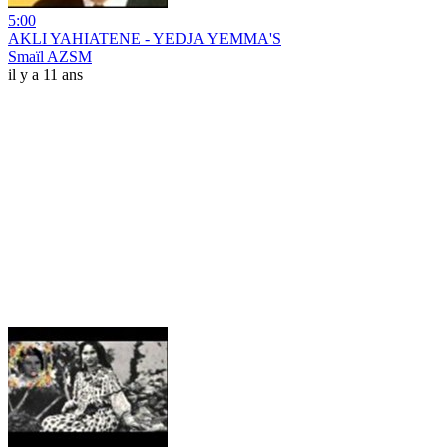
5:00
AKLI YAHIATENE - YEDJA YEMMA'S
Smaïl AZSM
il y a 11 ans