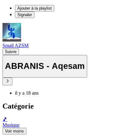
Ajouter à la playlist
Signaler
Smaïl AZSM
Suivre
ABRANIS - Aqesam
il y a 18 ans
Catégorie
🎵
Musique
Voir moins