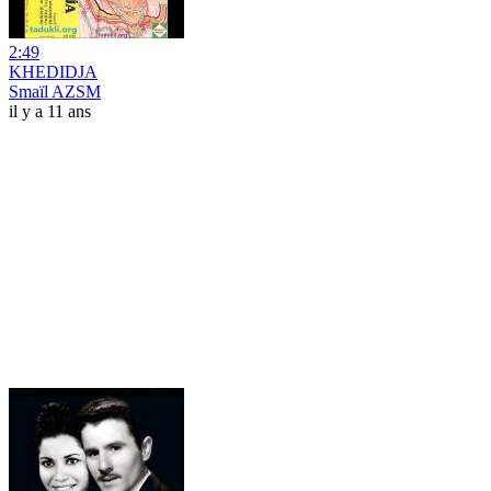
2:49
KHEDIDJA
Smaïl AZSM
il y a 11 ans