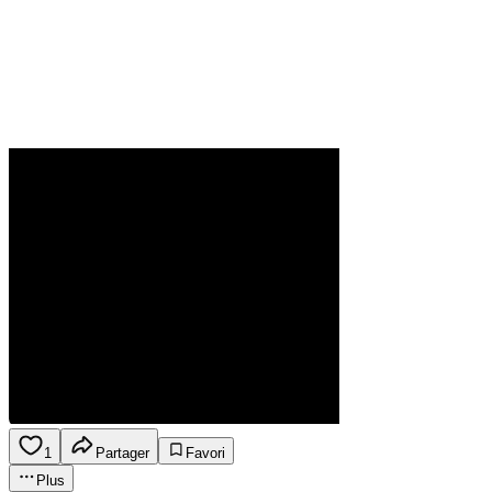
1
Partager
Favori
Plus