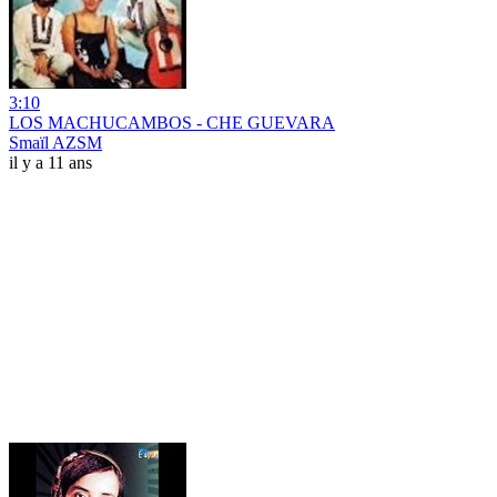
3:10
LOS MACHUCAMBOS - CHE GUEVARA
Smaïl AZSM
il y a 11 ans