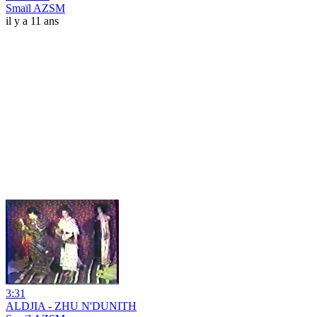
Smaïl AZSM
il y a 11 ans
3:31
ALDJIA - ZHU N'DUNITH