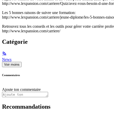
http://www.lexpansion.com/carriere/Quiz/avez-vous-besoin-d-une-f
Les 5 bonnes raisons de suivre une formation:
http://www.lexpansion.com/carriere/jeune-diplome/les-5-bonnes-rais
Retrouvez tous les conseils et les outils pour gérer votre carrière pr
http://www.lexpansion.com/carriere/
Catégorie
🗞
News
Voir moins
Commentaires
Ajoute ton commentaire
Recommandations