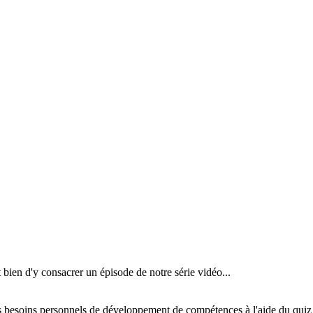
 bien d'y consacrer un épisode de notre série vidéo...
 vos besoins personnels de développement de compétences à l'aide du qu