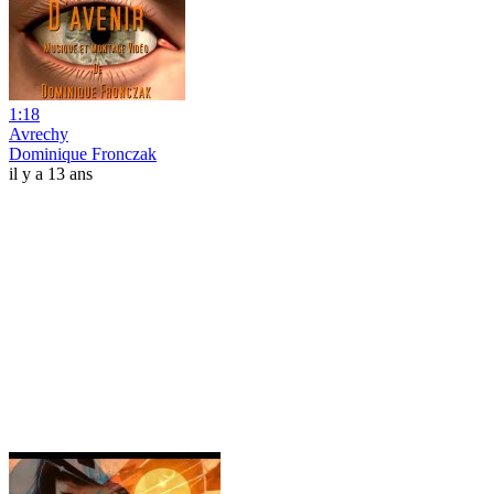
1:18
Avrechy
Dominique Fronczak
il y a 13 ans