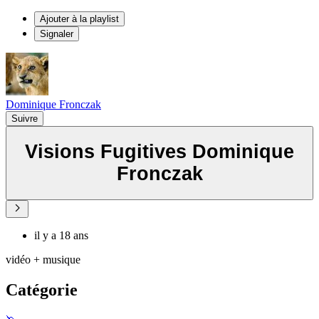
Ajouter à la playlist
Signaler
Dominique Fronczak
Suivre
Visions Fugitives Dominique
Fronczak
il y a 18 ans
vidéo + musique
Catégorie