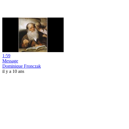
1:59
Message
Dominique Fronczak
il y a 10 ans