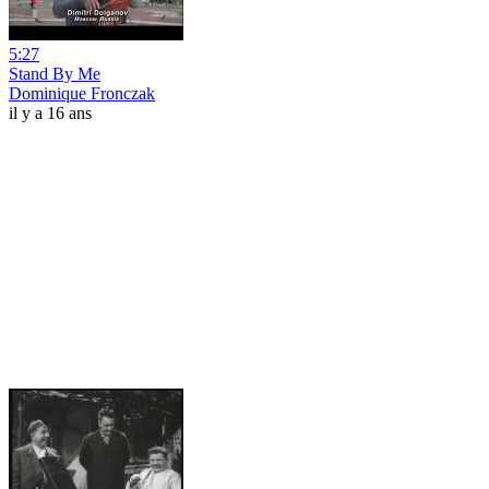
5:27
Stand By Me
Dominique Fronczak
il y a 16 ans