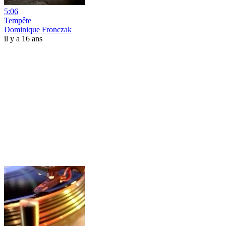
5:06
Tempête
Dominique Fronczak
il y a 16 ans