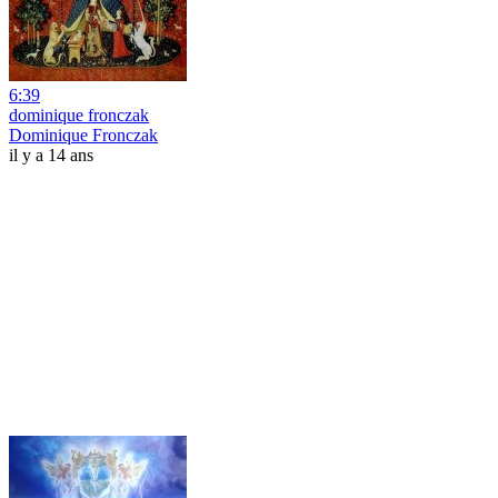
6:39
dominique fronczak
Dominique Fronczak
il y a 14 ans