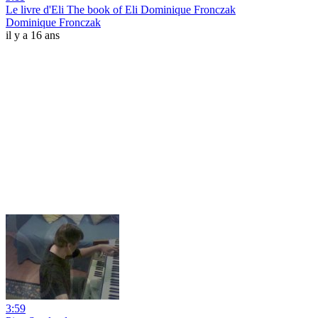
Le livre d'Eli The book of Eli Dominique Fronczak
Dominique Fronczak
il y a 16 ans
3:59