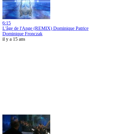
6:15
L'âge de l'Ange (REMIX) Dominique Patrice
Dominique Fronczak
il y a 15 ans