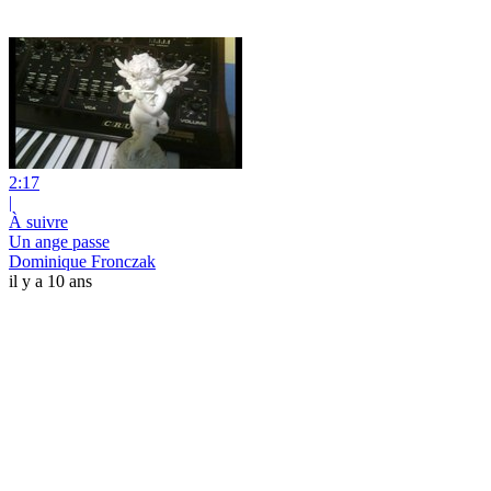
2:17
|
À suivre
Un ange passe
Dominique Fronczak
il y a 10 ans