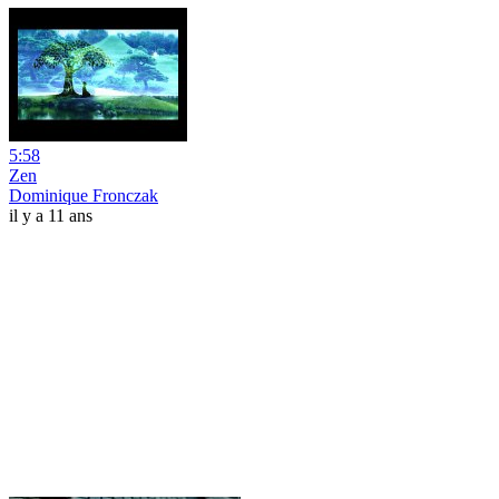
5:58
Zen
Dominique Fronczak
il y a 11 ans