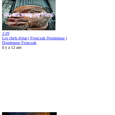
2:29
Les chefs d'etat ( Fronczak Dominique )
Dominique Fronczak
il y a 12 ans