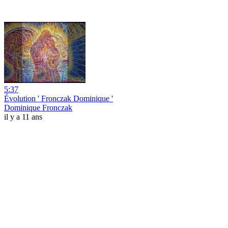
5:37
Évolution ' Fronczak Dominique '
Dominique Fronczak
il y a 11 ans