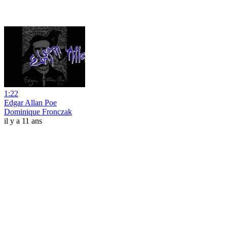
1:22
Edgar Allan Poe
Dominique Fronczak
il y a 11 ans