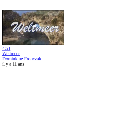
4:51
Weltmeer
Dominique Fronczak
il y a 11 ans