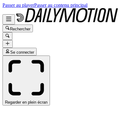
Passer au player
Passer au contenu principal
Rechercher
Se connecter
Regarder en plein écran