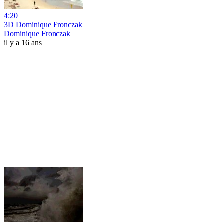
4:20
3D Dominique Fronczak
Dominique Fronczak
il y a 16 ans