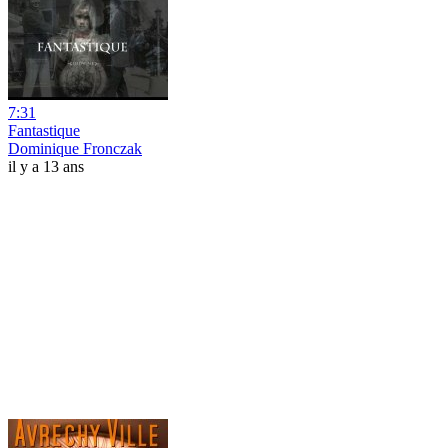
7:31
Fantastique
Dominique Fronczak
il y a 13 ans