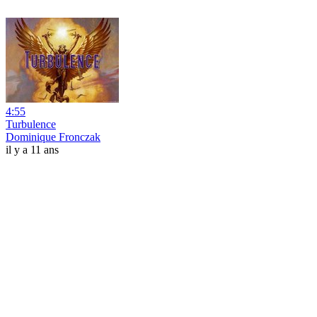
4:55
Turbulence
Dominique Fronczak
il y a 11 ans