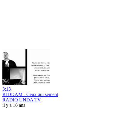
3:13
KIDDAM - Ceux qui sement
RADIO UNDA TV
il y a 16 ans