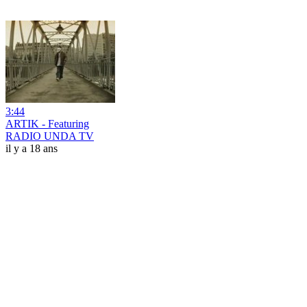
3:44
ARTIK - Featuring
RADIO UNDA TV
il y a 18 ans