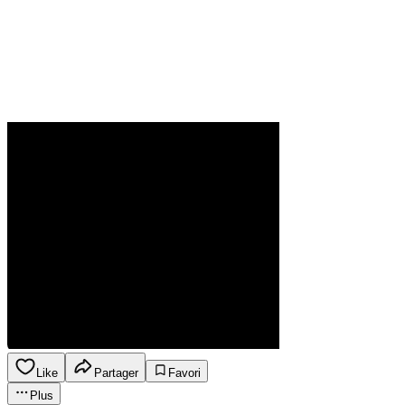
Like
Partager
Favori
Plus