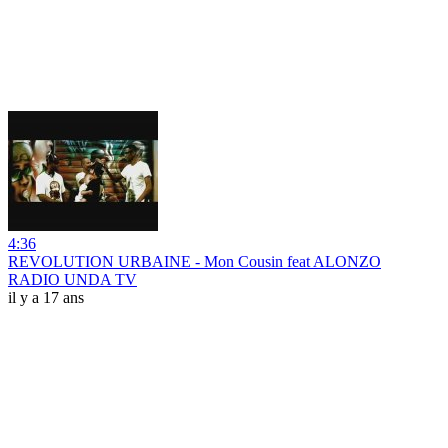
4:36
REVOLUTION URBAINE - Mon Cousin feat ALONZO
RADIO UNDA TV
il y a 17 ans