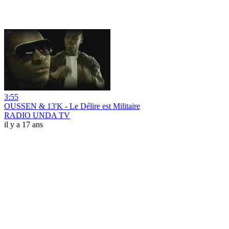
3:55
OUSSEN & 13'K - Le Délire est Militaire
RADIO UNDA TV
il y a 17 ans