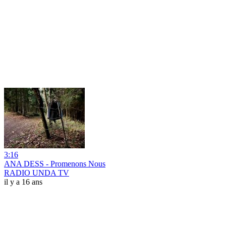
3:16
ANA DESS - Promenons Nous
RADIO UNDA TV
il y a 16 ans