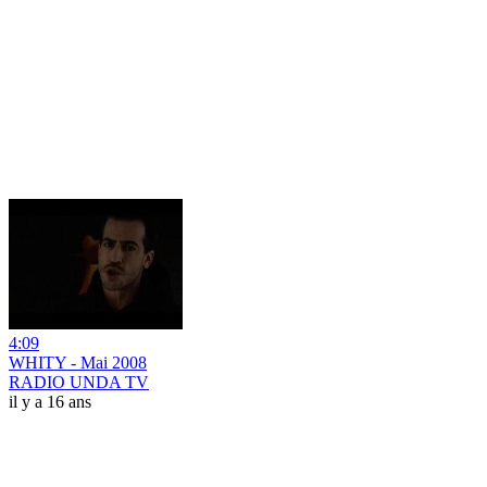
4:09
WHITY - Mai 2008
RADIO UNDA TV
il y a 16 ans