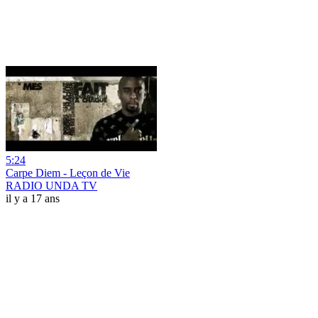
5:24
Carpe Diem - Leçon de Vie
RADIO UNDA TV
il y a 17 ans