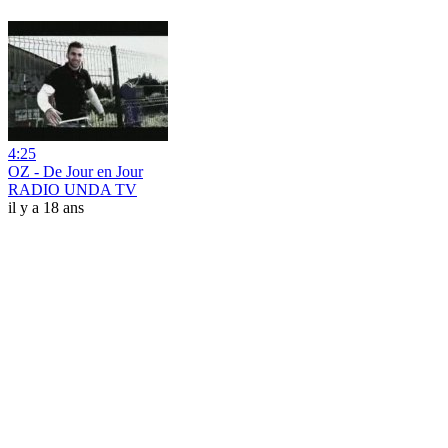
4:25
OZ - De Jour en Jour
RADIO UNDA TV
il y a 18 ans