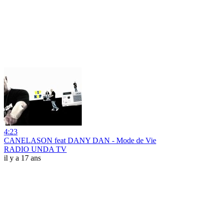
4:23
CANELASON feat DANY DAN - Mode de Vie
RADIO UNDA TV
il y a 17 ans