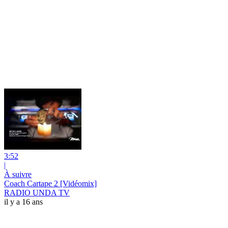
3:52
|
À suivre
Coach Cartape 2 [Vidéomix]
RADIO UNDA TV
il y a 16 ans