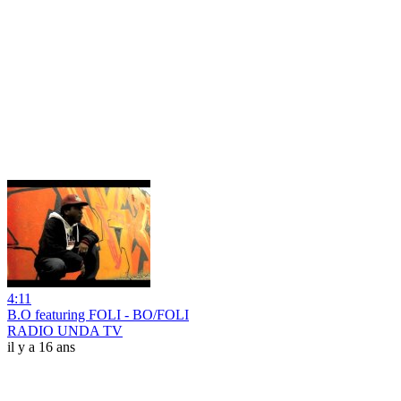
4:11
B.O featuring FOLI - BO/FOLI
RADIO UNDA TV
il y a 16 ans