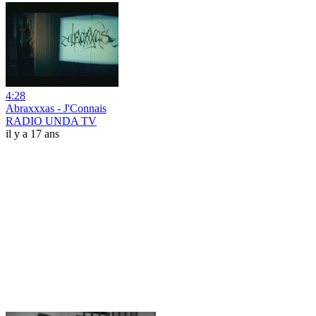
4:28
Abraxxxas - J'Connais
RADIO UNDA TV
il y a 17 ans