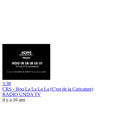
3:38
CRS - Hou La La La La (C'est de la Caricature)
RADIO UNDA TV
il y a 16 ans