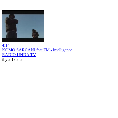
4:14
KOMO SARCANI feat FM - Intelligence
RADIO UNDA TV
il y a 18 ans