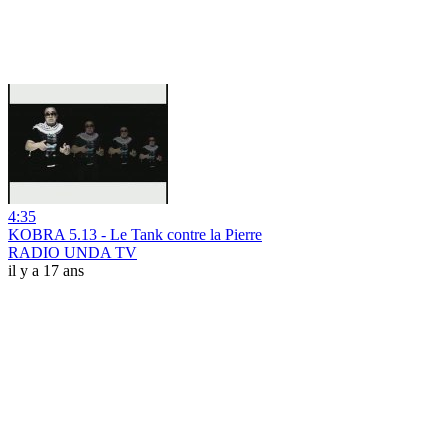
4:35
KOBRA 5.13 - Le Tank contre la Pierre
RADIO UNDA TV
il y a 17 ans