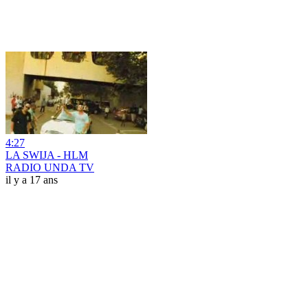
4:27
LA SWIJA - HLM
RADIO UNDA TV
il y a 17 ans