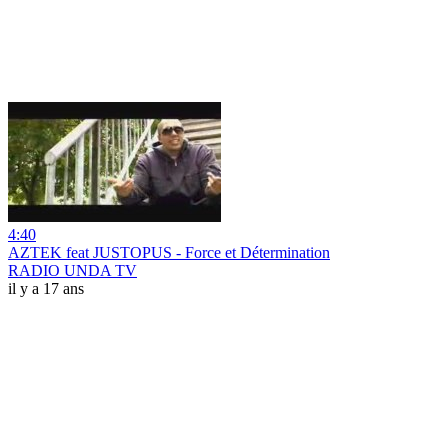
4:40
AZTEK feat JUSTOPUS - Force et Détermination
RADIO UNDA TV
il y a 17 ans