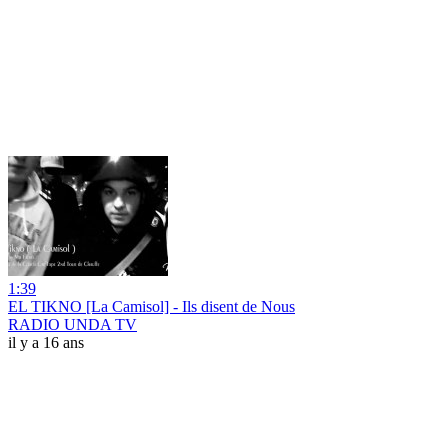
1:39
EL TIKNO [La Camisol] - Ils disent de Nous
RADIO UNDA TV
il y a 16 ans