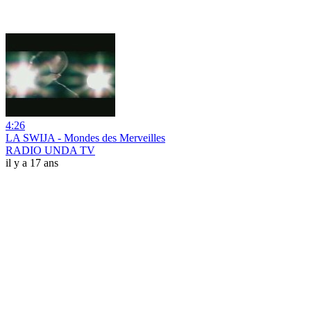
4:26
LA SWIJA - Mondes des Merveilles
RADIO UNDA TV
il y a 17 ans