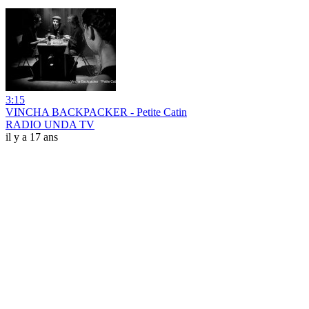
3:15
VINCHA BACKPACKER - Petite Catin
RADIO UNDA TV
il y a 17 ans