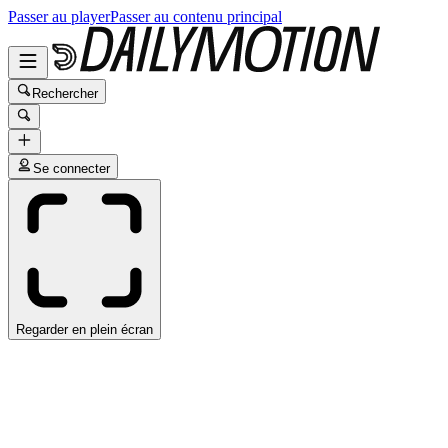
Passer au player
Passer au contenu principal
Rechercher
Se connecter
Regarder en plein écran