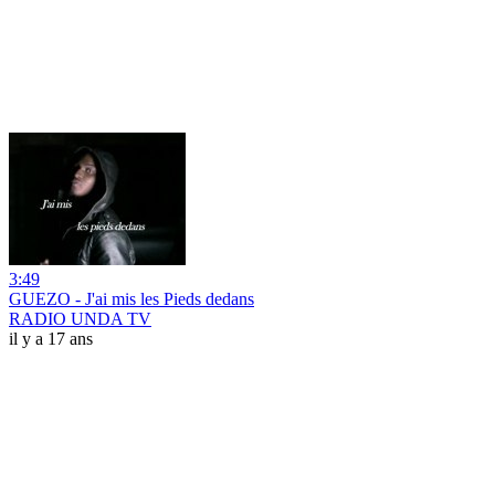
3:49
GUEZO - J'ai mis les Pieds dedans
RADIO UNDA TV
il y a 17 ans