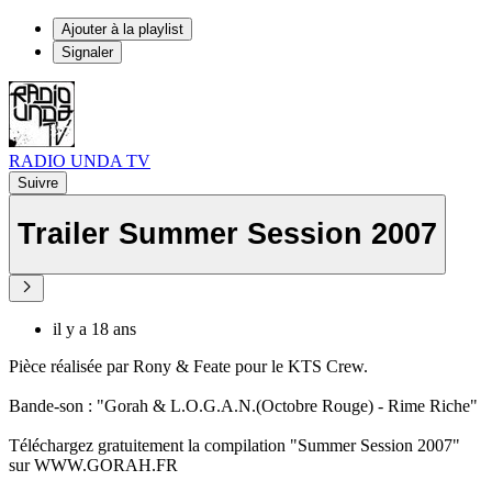
Ajouter à la playlist
Signaler
RADIO UNDA TV
Suivre
Trailer Summer Session 2007
il y a 18 ans
Pièce réalisée par Rony & Feate pour le KTS Crew.
Bande-son : "Gorah & L.O.G.A.N.(Octobre Rouge) - Rime Riche"
Téléchargez gratuitement la compilation "Summer Session 2007"
sur WWW.GORAH.FR