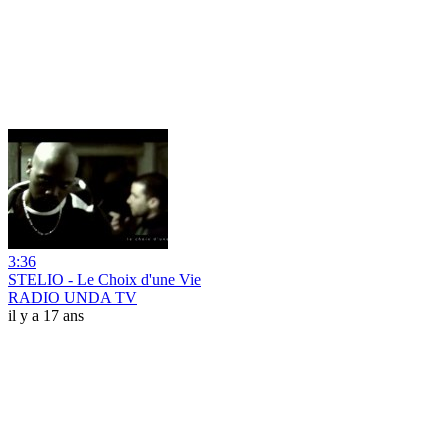
3:36
STELIO - Le Choix d'une Vie
RADIO UNDA TV
il y a 17 ans