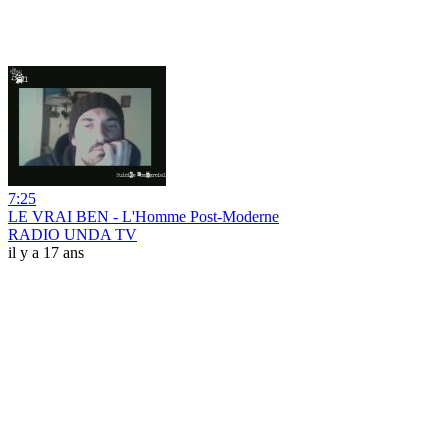
7:25
LE VRAI BEN - L'Homme Post-Moderne
RADIO UNDA TV
il y a 17 ans