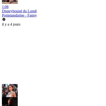
1:08
Disneybound du Lundi
Pommandarine - Fanny
il y a 4 jours