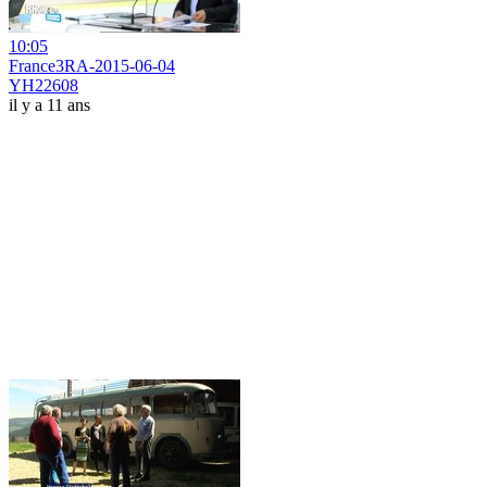
10:05
France3RA-2015-06-04
YH22608
il y a 11 ans