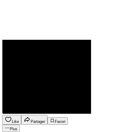
Like
Partager
Favori
Plus