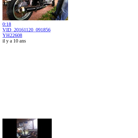
0:18
VID_20161120_091856
YH22608
il y a 10 ans