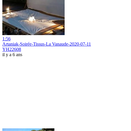
1:56
Artaniak-Soirée-Tissus-La Vanaude-2020-07-11
YH22608
il y a 6 ans