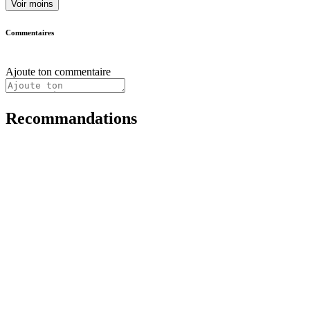
Voir moins
Commentaires
Ajoute ton commentaire
Recommandations