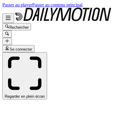
Passer au player
Passer au contenu principal
Rechercher
Se connecter
Regarder en plein écran