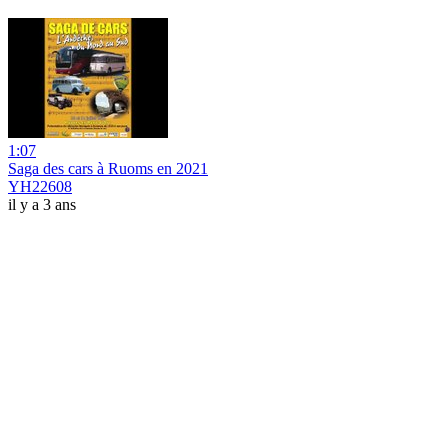
1:07
Saga des cars à Ruoms en 2021
YH22608
il y a 3 ans