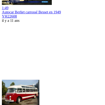
1:49
Autocar Berliet carrossé Besset en 1949
YH22608
il y a 11 ans