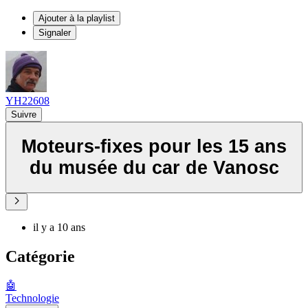
Ajouter à la playlist
Signaler
YH22608
Suivre
Moteurs-fixes pour les 15 ans
du musée du car de Vanosc
il y a 10 ans
Catégorie
🤖
Technologie