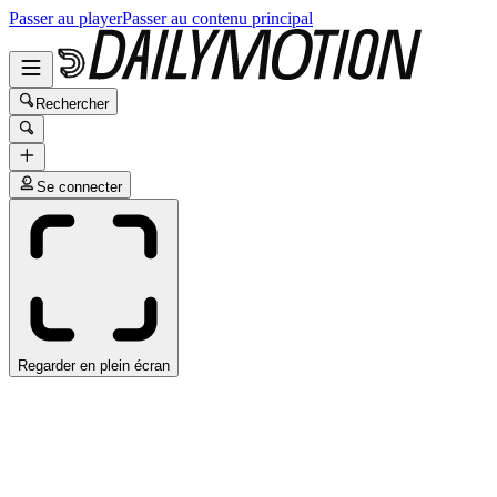
Passer au player
Passer au contenu principal
Rechercher
Se connecter
Regarder en plein écran