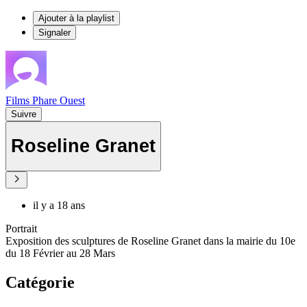
Ajouter à la playlist
Signaler
Films Phare Ouest
Suivre
Roseline Granet
il y a 18 ans
Portrait
Exposition des sculptures de Roseline Granet dans la mairie du 10e
du 18 Février au 28 Mars
Catégorie