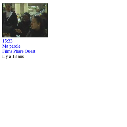
15:33
Ma parole
Films Phare Ouest
il y a 18 ans