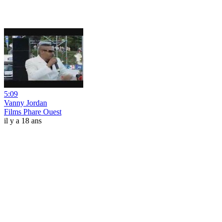
5:09
Vanny Jordan
Films Phare Ouest
il y a 18 ans