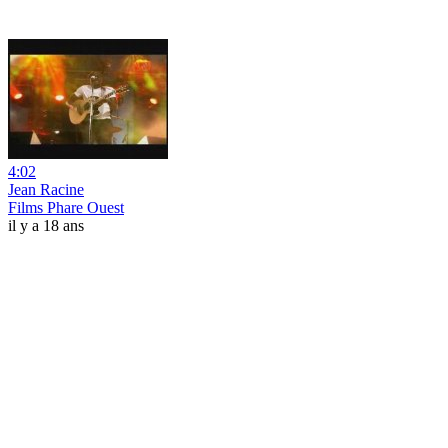
4:02
Jean Racine
Films Phare Ouest
il y a 18 ans