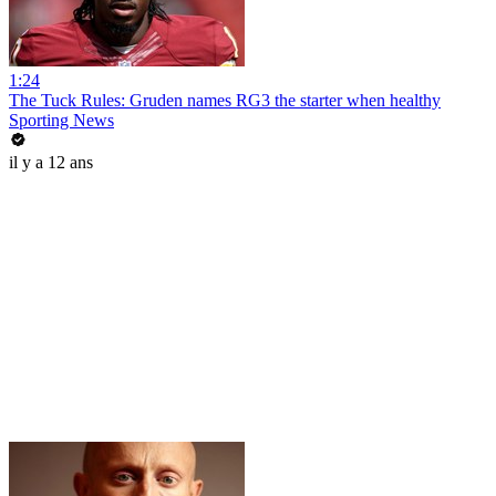
1:24
The Tuck Rules: Gruden names RG3 the starter when healthy
Sporting News
il y a 12 ans