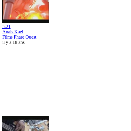
5:21
Anais Kael
Films Phare Ouest
il y a 18 ans