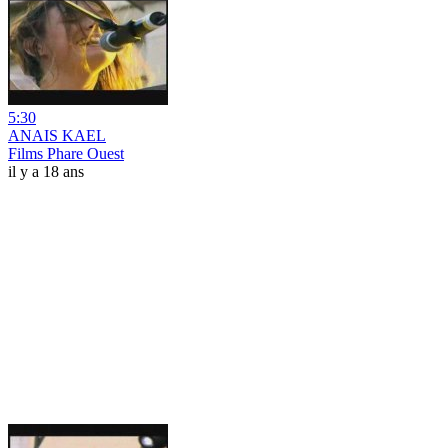
5:30
ANAIS KAEL
Films Phare Ouest
il y a 18 ans