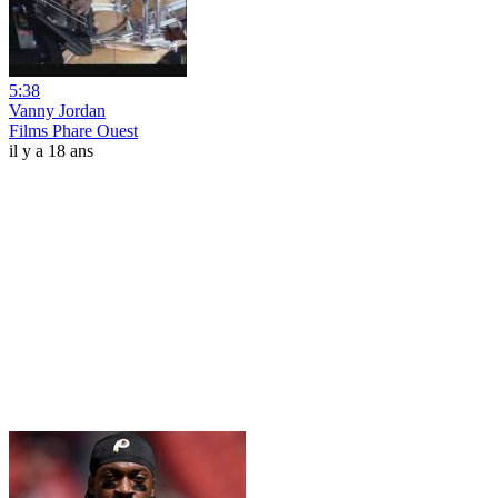
5:38
Vanny Jordan
Films Phare Ouest
il y a 18 ans