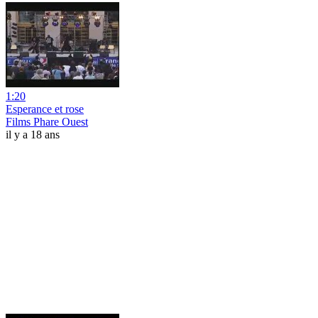
1:20
Esperance et rose
Films Phare Ouest
il y a 18 ans