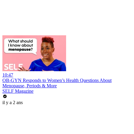
10:47
OB-GYN Responds to Women’s Health Questions About
Menopause, Periods & More
SELF Magazine
il y a 2 ans