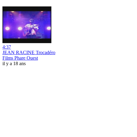
4:37
JEAN RACINE Trocadéro
Films Phare Ouest
il y a 18 ans