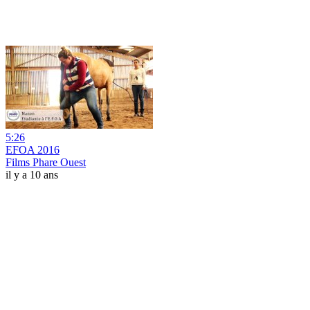
5:26
EFOA 2016
Films Phare Ouest
il y a 10 ans