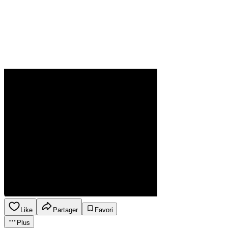
Like
Partager
Favori
Plus