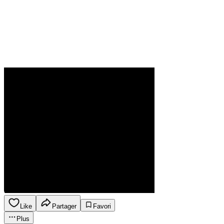
Like
Partager
Favori
Plus