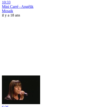
10:33
Mini Carré - Angélik
Mosaik
il y a 18 ans