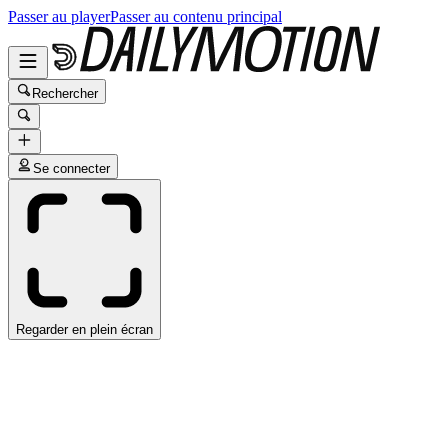
Passer au player
Passer au contenu principal
Rechercher
Se connecter
Regarder en plein écran