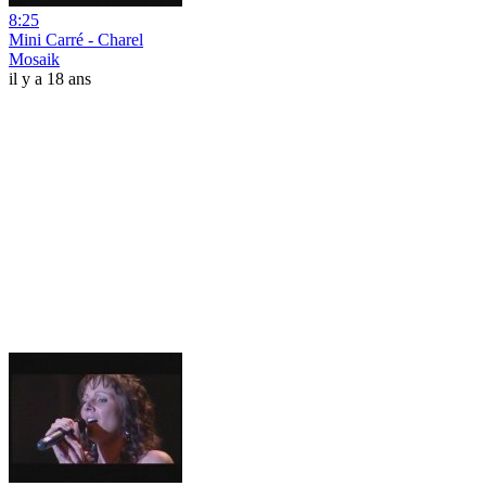
8:25
Mini Carré - Charel
Mosaik
il y a 18 ans