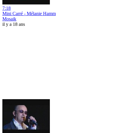
7:18
Mini Carré - Mélanie Hamm
Mosaik
il y a 18 ans