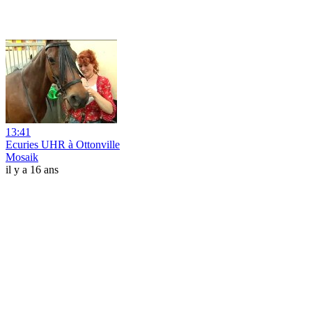
13:41
Ecuries UHR à Ottonville
Mosaik
il y a 16 ans