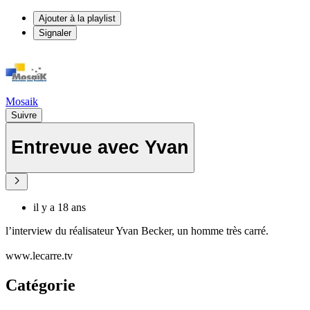
Ajouter à la playlist
Signaler
Mosaik
Suivre
Entrevue avec Yvan
il y a 18 ans
l’interview du réalisateur Yvan Becker, un homme très carré.
www.lecarre.tv
Catégorie