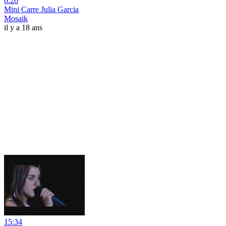
6:26
Mini Carre Julia Garcia
Mosaik
il y a 18 ans
15:34