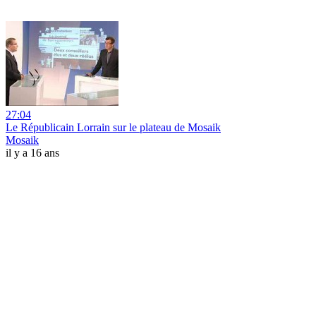
27:04
Le Républicain Lorrain sur le plateau de Mosaik
Mosaik
il y a 16 ans