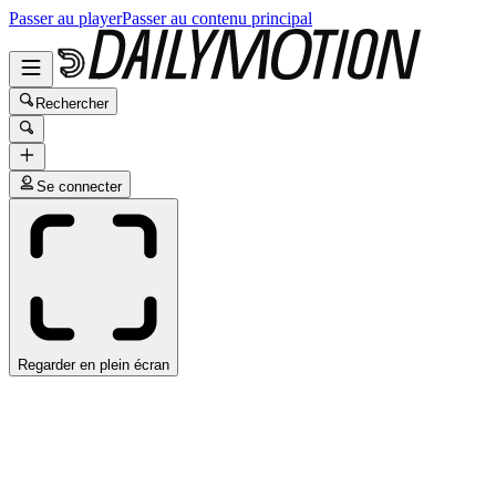
Passer au player
Passer au contenu principal
Rechercher
Se connecter
Regarder en plein écran