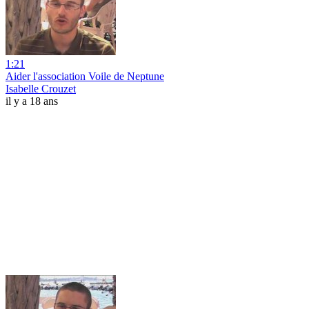
1:21
Aider l'association Voile de Neptune
Isabelle Crouzet
il y a 18 ans