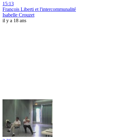
15:13
François Liberti et l'intercommunalité
Isabelle Crouzet
il y a 18 ans