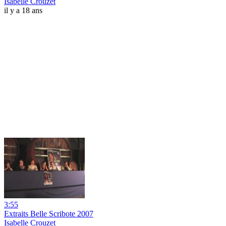
Isabelle Crouzet
il y a 18 ans
3:55
Extraits Belle Scribote 2007
Isabelle Crouzet