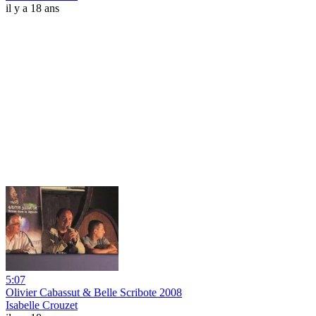
il y a 18 ans
5:07
Olivier Cabassut & Belle Scribote 2008
Isabelle Crouzet