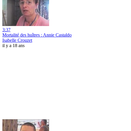
3:37
Mortalité des huîtres : Annie Castaldo
Isabelle Crouzet
il y a 18 ans