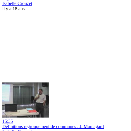
Isabelle Crouzet
il y a 18 ans
15:35
Définitions regroupement de communes : J. Montagard