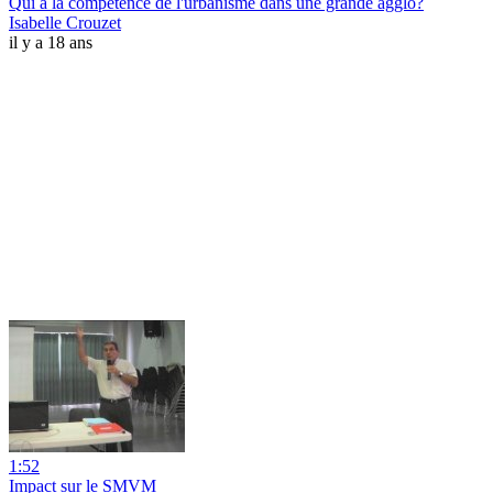
Qui a la compétence de l'urbanisme dans une grande agglo?
Isabelle Crouzet
il y a 18 ans
1:52
Impact sur le SMVM