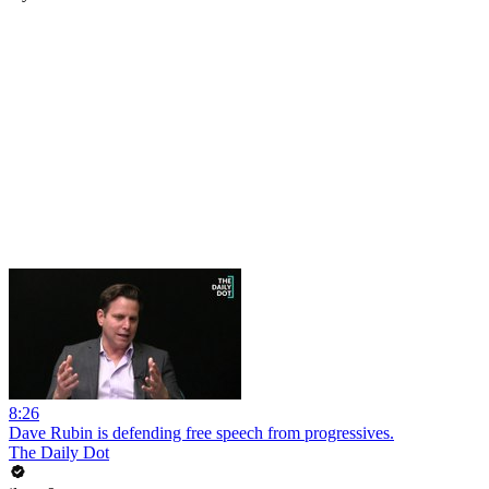
8:26
Dave Rubin is defending free speech from progressives.
The Daily Dot