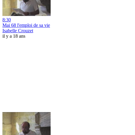
8:30
Mai 68 l'emploi de sa vie
Isabelle Crouzet
il y a 18 ans