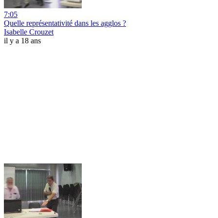
7:05
Quelle représentativité dans les agglos ?
Isabelle Crouzet
il y a 18 ans