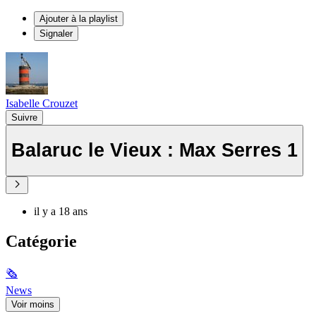
Ajouter à la playlist
Signaler
Isabelle Crouzet
Suivre
Balaruc le Vieux : Max Serres 1
il y a 18 ans
Catégorie
🗞
News
Voir moins