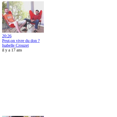
20:26
Peut-on vivre du don ?
Isabelle Crouzet
il y a 17 ans