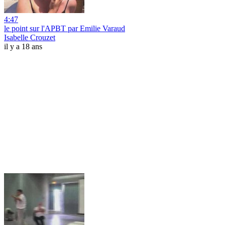
4:47
le point sur l'APBT par Emilie Varaud
Isabelle Crouzet
il y a 18 ans