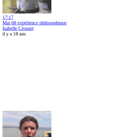
17:17
Mai 68 expérience philosophique
Isabelle Crouzet
il y a 18 ans