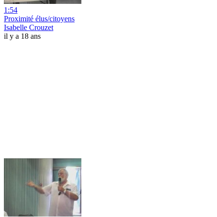
1:54
Proximité élus/citoyens
Isabelle Crouzet
il y a 18 ans