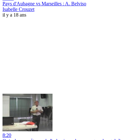
Pays d'Aubagne vs Marseilles : A. Belviso
Isabelle Crouzet
il y a 18 ans
8:20