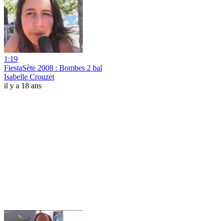
1:19
FiestaSète 2008 : Bombes 2 bal
Isabelle Crouzet
il y a 18 ans