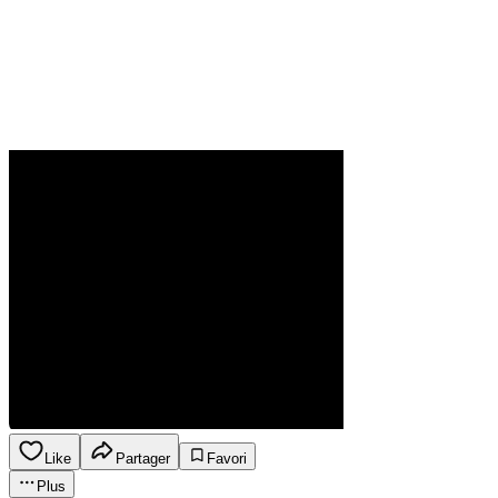
Like
Partager
Favori
Plus