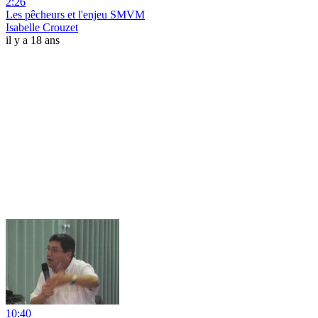
2:26
Les pêcheurs et l'enjeu SMVM
Isabelle Crouzet
il y a 18 ans
10:40