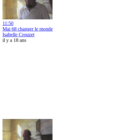
11:50
Mai 68 changer le monde
Isabelle Crouzet
il y a 18 ans