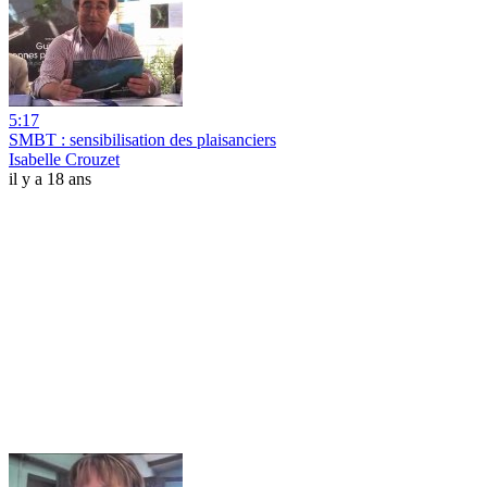
5:17
SMBT : sensibilisation des plaisanciers
Isabelle Crouzet
il y a 18 ans