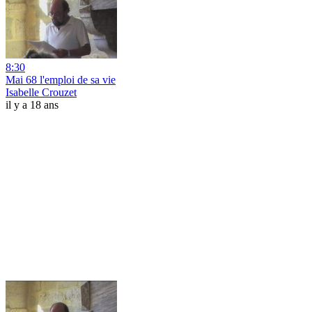
8:30
Mai 68 l'emploi de sa vie
Isabelle Crouzet
il y a 18 ans