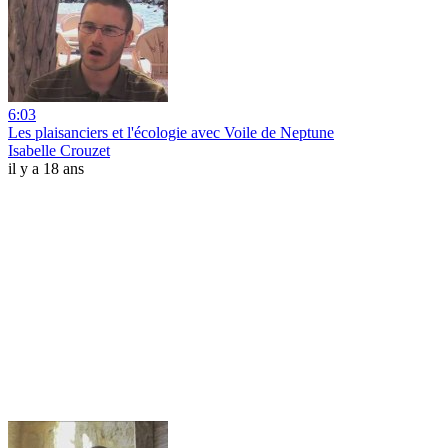
6:03
Les plaisanciers et l'écologie avec Voile de Neptune
Isabelle Crouzet
il y a 18 ans