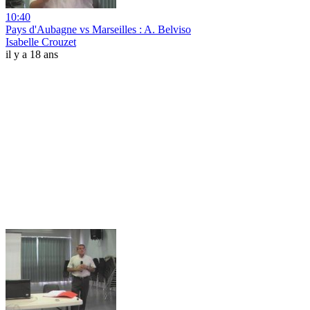
10:40
Pays d'Aubagne vs Marseilles : A. Belviso
Isabelle Crouzet
il y a 18 ans