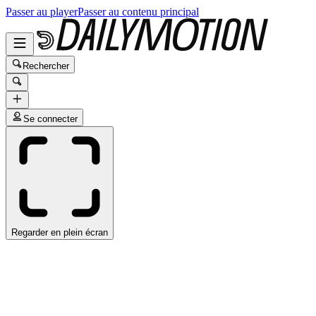
Passer au player
Passer au contenu principal
Rechercher
Se connecter
Regarder en plein écran