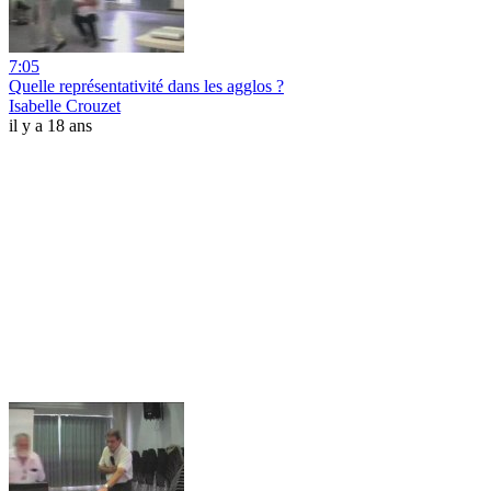
7:05
Quelle représentativité dans les agglos ?
Isabelle Crouzet
il y a 18 ans