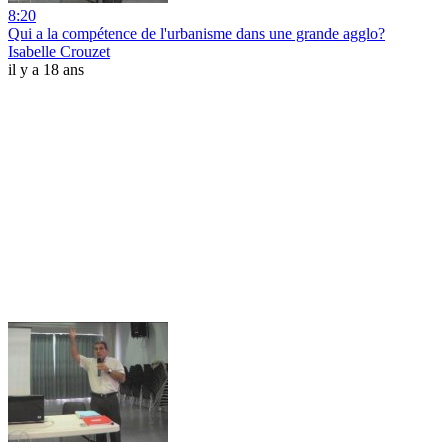
8:20
Qui a la compétence de l'urbanisme dans une grande agglo?
Isabelle Crouzet
il y a 18 ans