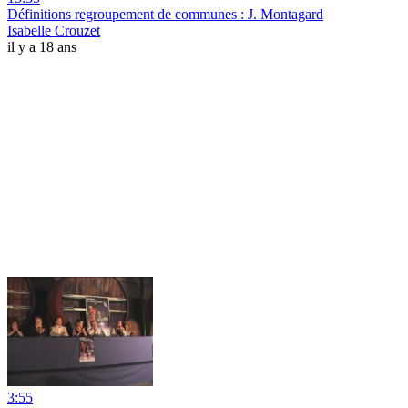
Définitions regroupement de communes : J. Montagard
Isabelle Crouzet
il y a 18 ans
3:55