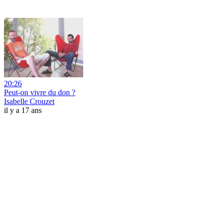
20:26
Peut-on vivre du don ?
Isabelle Crouzet
il y a 17 ans