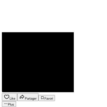
Like
Partager
Favori
Plus