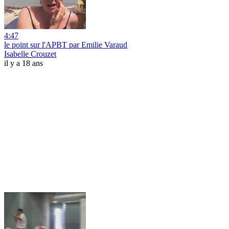
4:47
le point sur l'APBT par Emilie Varaud
Isabelle Crouzet
il y a 18 ans