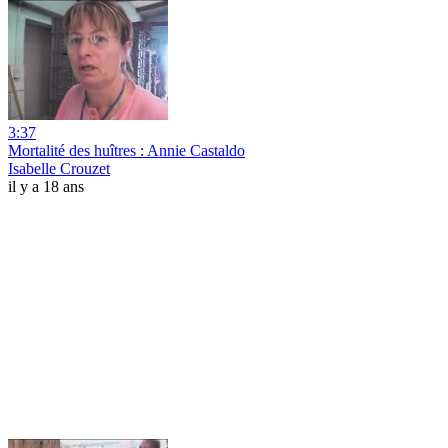
3:37
Mortalité des huîtres : Annie Castaldo
Isabelle Crouzet
il y a 18 ans