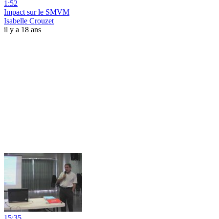
1:52
Impact sur le SMVM
Isabelle Crouzet
il y a 18 ans
15:35