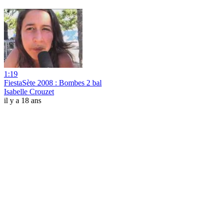
1:19
FiestaSète 2008 : Bombes 2 bal
Isabelle Crouzet
il y a 18 ans