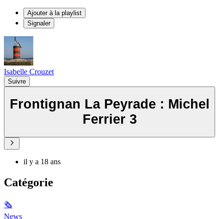
Ajouter à la playlist
Signaler
Isabelle Crouzet
Suivre
Frontignan La Peyrade : Michel
Ferrier 3
il y a 18 ans
Catégorie
🗞
News