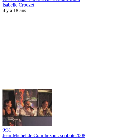
Isabelle Crouzet
il y a 18 ans
9:31
Jean-Michel de Courthezon : scribote2008