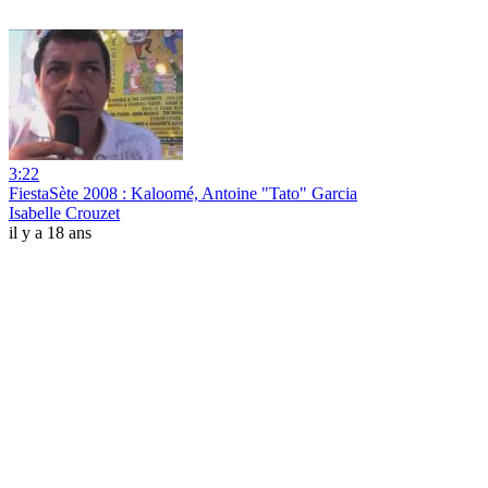
3:22
FiestaSète 2008 : Kaloomé, Antoine "Tato" Garcia
Isabelle Crouzet
il y a 18 ans