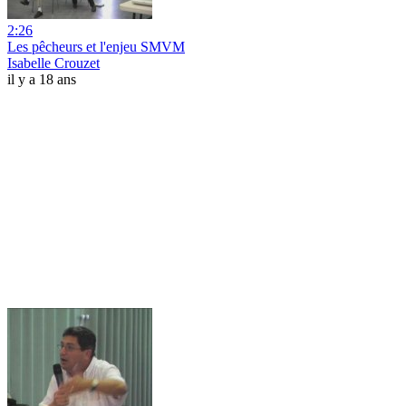
2:26
Les pêcheurs et l'enjeu SMVM
Isabelle Crouzet
il y a 18 ans