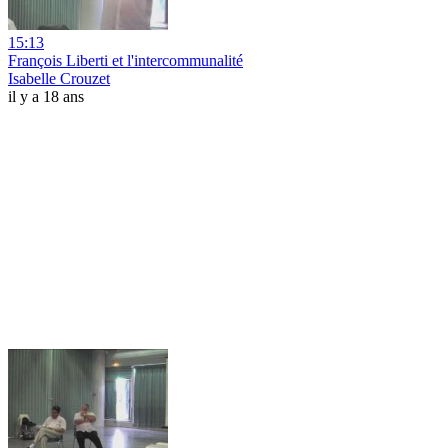
15:13
François Liberti et l'intercommunalité
Isabelle Crouzet
il y a 18 ans