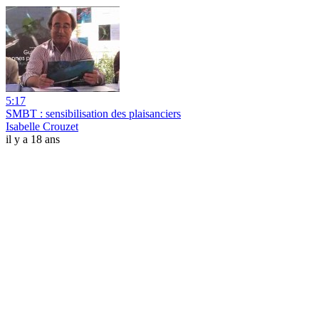
5:17
SMBT : sensibilisation des plaisanciers
Isabelle Crouzet
il y a 18 ans