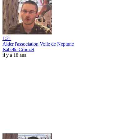
1:21
Aider l'association Voile de Neptune
Isabelle Crouzet
il y a 18 ans