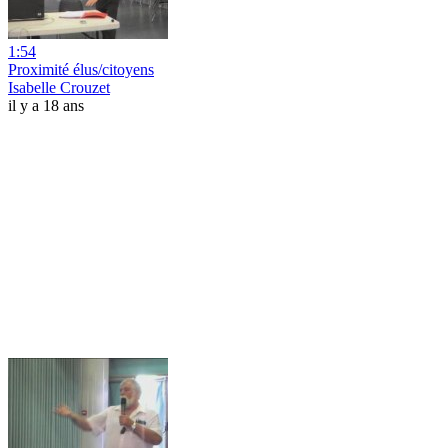
1:54
Proximité élus/citoyens
Isabelle Crouzet
il y a 18 ans