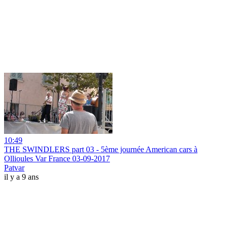
10:49
THE SWINDLERS part 03 - 5ème journée American cars à
Ollioules Var France 03-09-2017
Patvar
il y a 9 ans