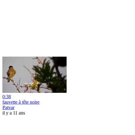
0:38
fauvette à tête noire
Patvar
il y a 11 ans