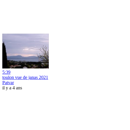
5:39
toulon vue de janas 2021
Patvar
il y a 4 ans