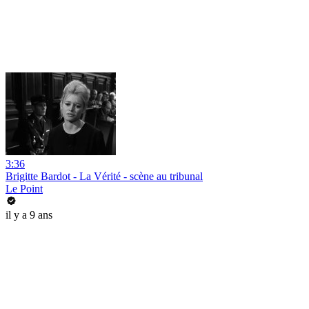
3:36
Brigitte Bardot - La Vérité - scène au tribunal
Le Point
il y a 9 ans