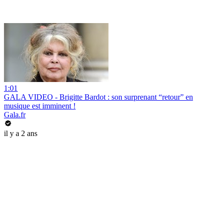
1:01
GALA VIDEO - Brigitte Bardot : son surprenant “retour” en
musique est imminent !
Gala.fr
il y a 2 ans