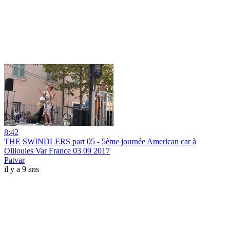
8:42
THE SWINDLERS part 05 - 5ème journée American car à
Ollioules Var France 03 09 2017
Patvar
il y a 9 ans