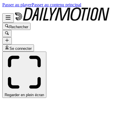
Passer au player
Passer au contenu principal
Rechercher
Se connecter
Regarder en plein écran