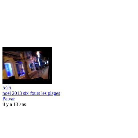
5:25
noël 2013 six-fours les plages
Patvar
il y a 13 ans