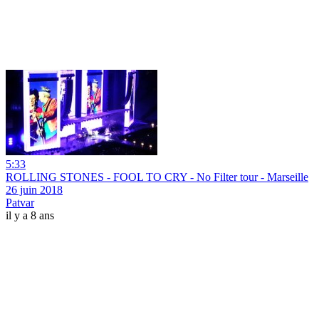
5:33
ROLLING STONES - FOOL TO CRY - No Filter tour - Marseille
26 juin 2018
Patvar
il y a 8 ans