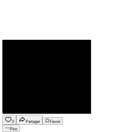
3
Partager
Favori
Plus