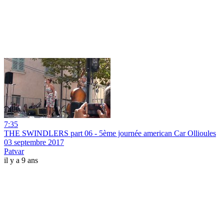
7:35
THE SWINDLERS part 06 - 5ème journée american Car Ollioules
03 septembre 2017
Patvar
il y a 9 ans