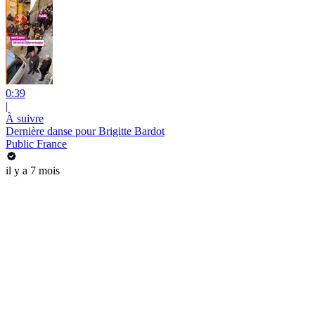
0:39
|
À suivre
Dernière danse pour Brigitte Bardot
Public France
il y a 7 mois