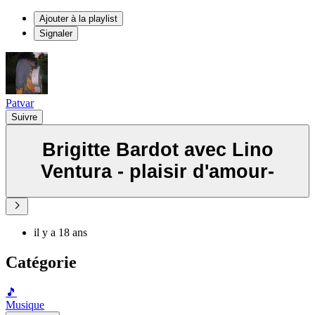
Ajouter à la playlist
Signaler
Patvar
Suivre
Brigitte Bardot avec Lino
Ventura - plaisir d'amour-
il y a 18 ans
Catégorie
🎵
Musique