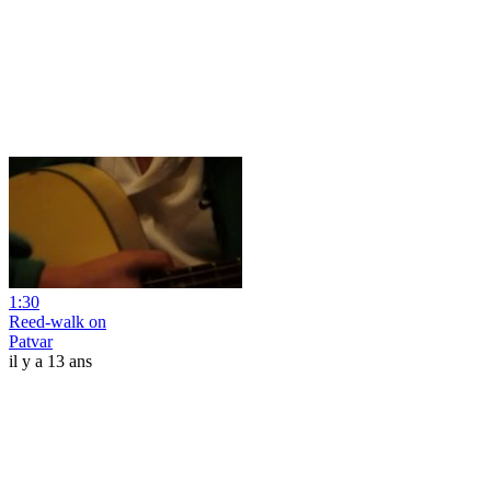
1:30
Reed-walk on
Patvar
il y a 13 ans