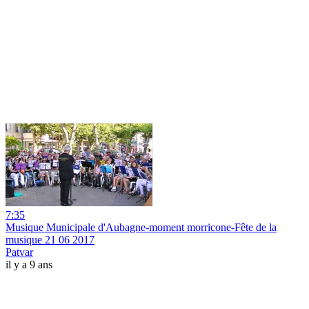
7:35
Musique Municipale d'Aubagne-moment morricone-Fête de la
musique 21 06 2017
Patvar
il y a 9 ans