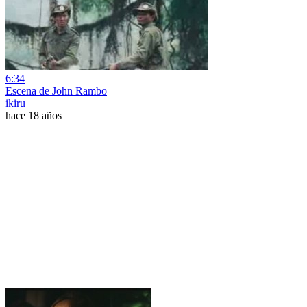
6:34
Escena de John Rambo
ikiru
hace 18 años