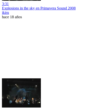
3:31
Explosions in the sky en Primavera Sound 2008
ikiru
hace 18 años