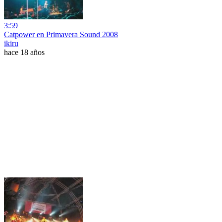
3:59
Catpower en Primavera Sound 2008
ikiru
hace 18 años