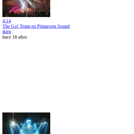
4:14
The Go! Team en Primavera Sound
ikiru
hace 18 años