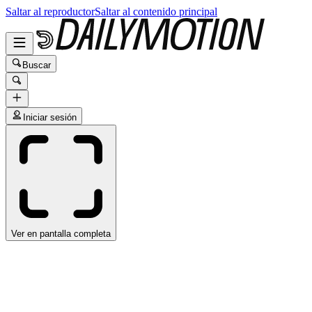
Saltar al reproductor
Saltar al contenido principal
Buscar
Iniciar sesión
Ver en pantalla completa