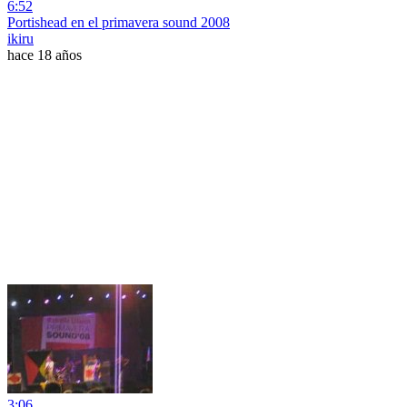
6:52
Portishead en el primavera sound 2008
ikiru
hace 18 años
3:06