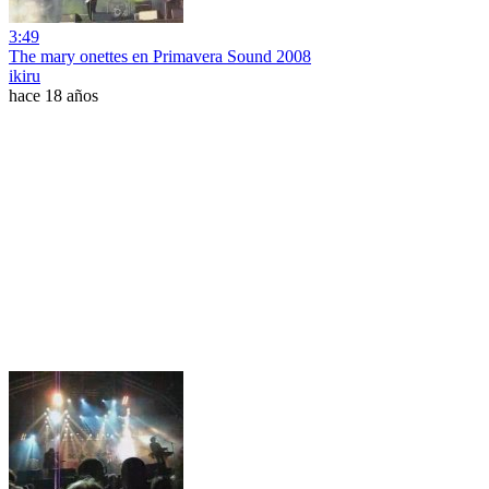
3:49
The mary onettes en Primavera Sound 2008
ikiru
hace 18 años