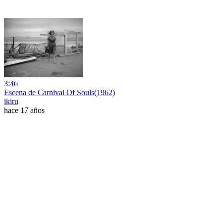
3:46
Escena de Carnival Of Souls(1962)
ikiru
hace 17 años