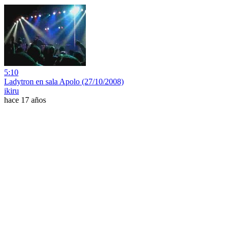
5:10
Ladytron en sala Apolo (27/10/2008)
ikiru
hace 17 años