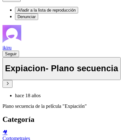
Añadir a la lista de reproducción
Denunciar
ikiru
Seguir
Expiacion- Plano secuencia
hace 18 años
Plano secuencia de la película "Expiación"
Categoría
🎥
Cortometrajes