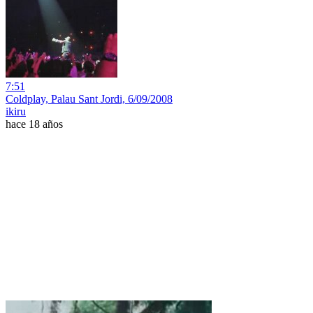
7:51
Coldplay, Palau Sant Jordi, 6/09/2008
ikiru
hace 18 años