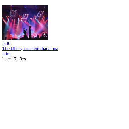
5:30
The killers, concierto badalona
ikiru
hace 17 años