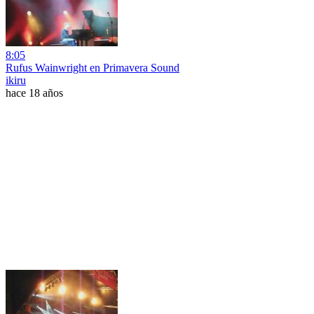
8:05
Rufus Wainwright en Primavera Sound
ikiru
hace 18 años