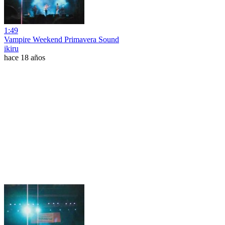
1:49
Vampire Weekend Primavera Sound
ikiru
hace 18 años