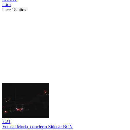
ikiru
hace 18 años
7:21
Vetusta Morla, concierto Sidecar BCN