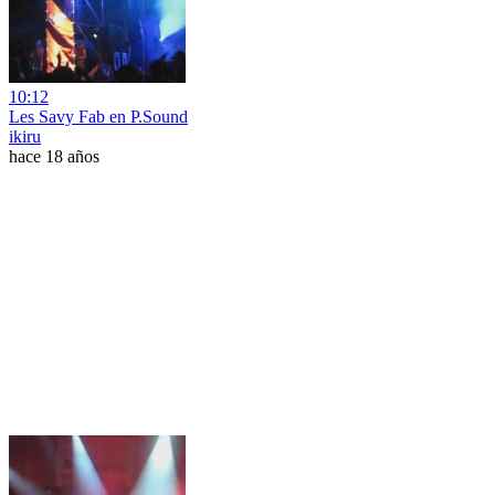
10:12
Les Savy Fab en P.Sound
ikiru
hace 18 años