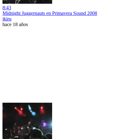
8:43
Midnight Juggernauts en Primavera Sound 2008
ikiru
hace 18 años