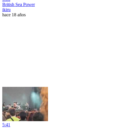
British Sea Power
ikiru
hace 18 años
5:41