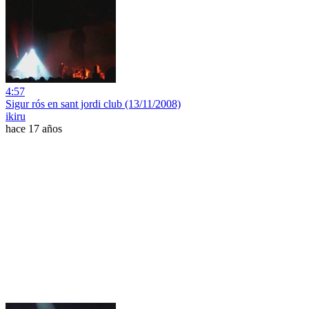
4:57
Sigur rós en sant jordi club (13/11/2008)
ikiru
hace 17 años