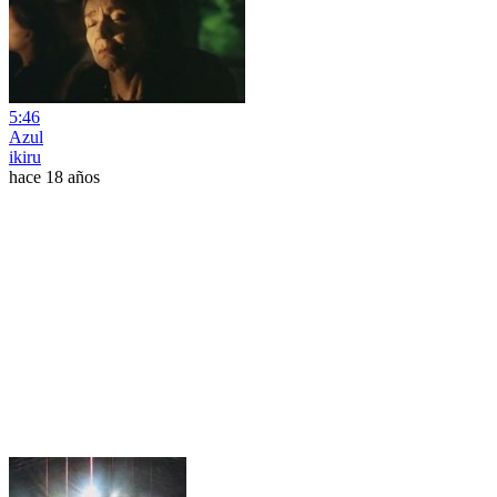
5:46
Azul
ikiru
hace 18 años