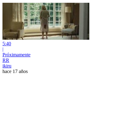
5:40
|
Próximamente
RR
ikiru
hace 17 años