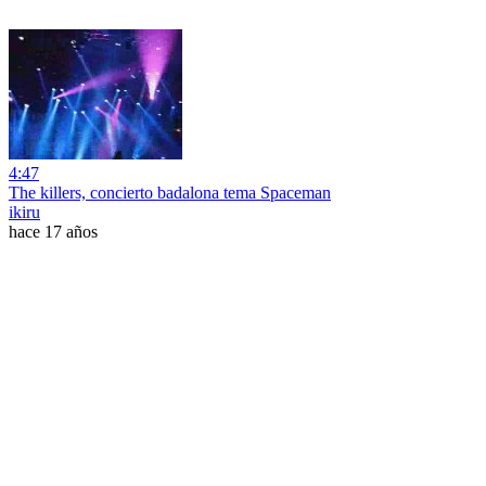
4:47
The killers, concierto badalona tema Spaceman
ikiru
hace 17 años