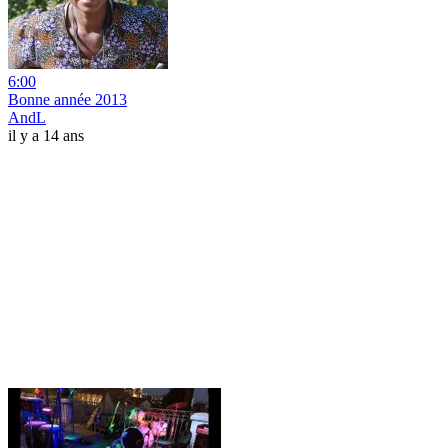
6:00
Bonne année 2013
AndL
il y a 14 ans