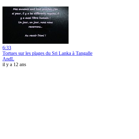
6:33
Tortues sur les plages du Sri Lanka à Tangalle
AndL
il y a 12 ans