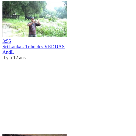
3:55
Sri Lanka - Tribu des VEDDAS
AndL
il y a 12 ans