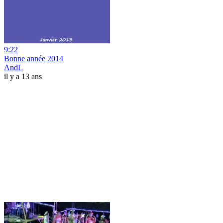
9:22
Bonne année 2014
AndL
il y a 13 ans