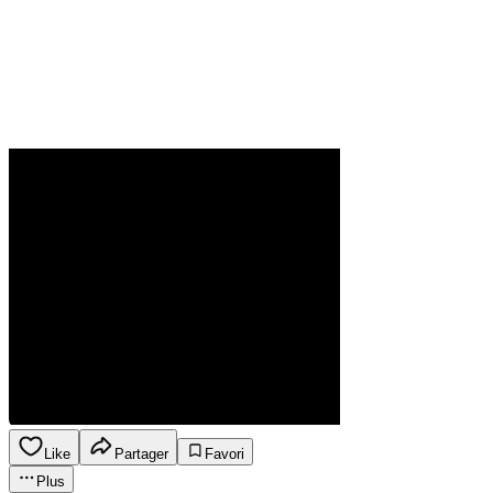
Like
Partager
Favori
Plus