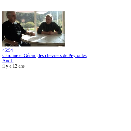
45:54
Caroline et Gérard, les chevriers de Peyroules
AndL
il y a 12 ans