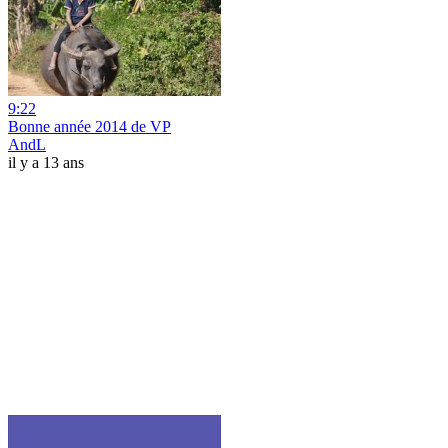
9:22
Bonne année 2014 de VP
AndL
il y a 13 ans