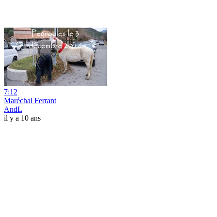
7:12
Maréchal Ferrant
AndL
il y a 10 ans