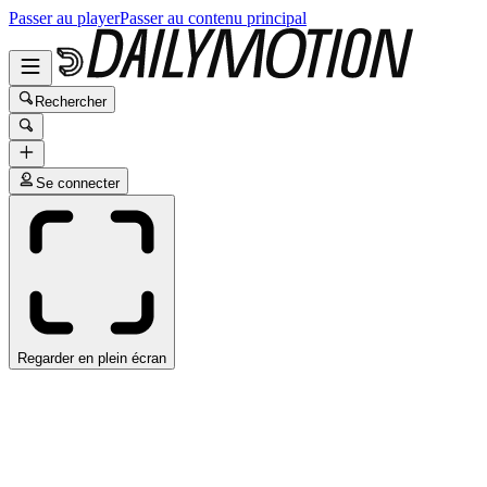
Passer au player
Passer au contenu principal
Rechercher
Se connecter
Regarder en plein écran