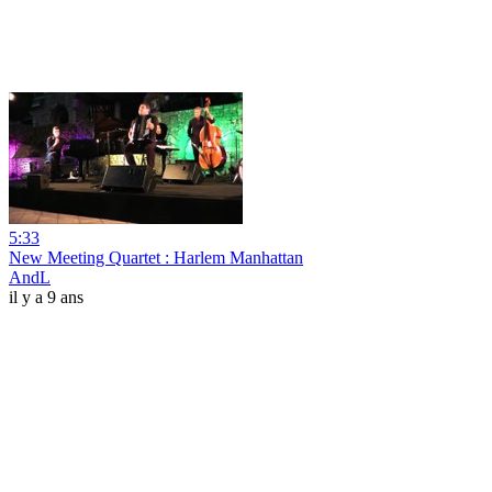
5:33
New Meeting Quartet : Harlem Manhattan
AndL
il y a 9 ans