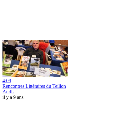
4:09
Rencontres Littéraires du Teillon
AndL
il y a 9 ans