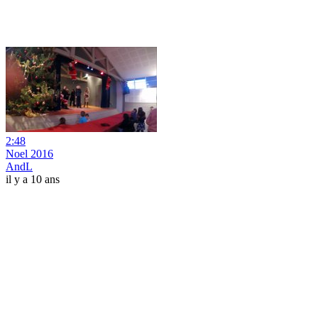
2:48
Noel 2016
AndL
il y a 10 ans