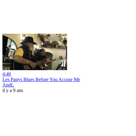
4:40
Les Papys Blues Before You Accuse Me
AndL
il y a 9 ans