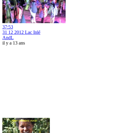
37:53
31 12 2012 Lac Inlé
AndL
il y a 13 ans