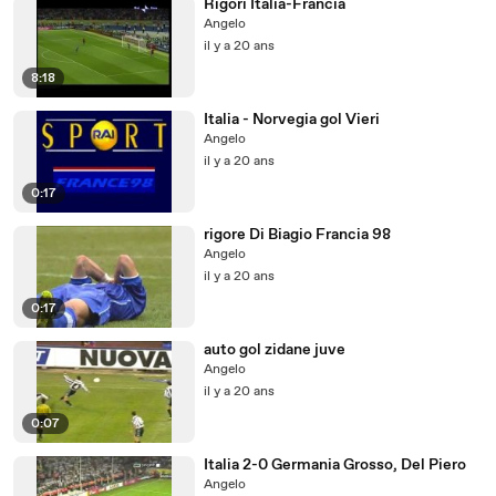
Rigori Italia-Francia
Angelo
il y a 20 ans
8:18
Italia - Norvegia gol Vieri
Angelo
il y a 20 ans
0:17
rigore Di Biagio Francia 98
Angelo
il y a 20 ans
0:17
auto gol zidane juve
Angelo
il y a 20 ans
0:07
Italia 2-0 Germania Grosso, Del Piero
Angelo