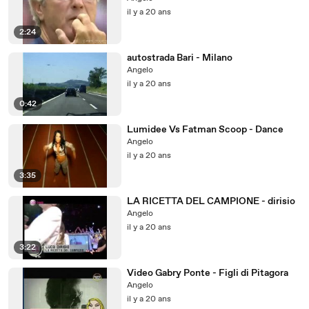
il y a 20 ans
2:24
autostrada Bari - Milano
Angelo
il y a 20 ans
0:42
Lumidee Vs Fatman Scoop - Dance
Angelo
il y a 20 ans
3:35
LA RICETTA DEL CAMPIONE - dirisio
Angelo
il y a 20 ans
3:22
Video Gabry Ponte - Figli di Pitagora
Angelo
il y a 20 ans