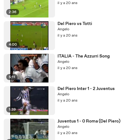
il y a 20 ans
2:36
Del Piero vs Totti
Angelo
il y a 20 ans
4:00
ITALIA - The Azzurri Song
Angelo
il y a 20 ans
5:11
Del Piero Inter 1 - 2 Juventus
Angelo
il y a 20 ans
1:39
Juventus 1 - 0 Roma (Del Piero)
Angelo
il y a 20 ans