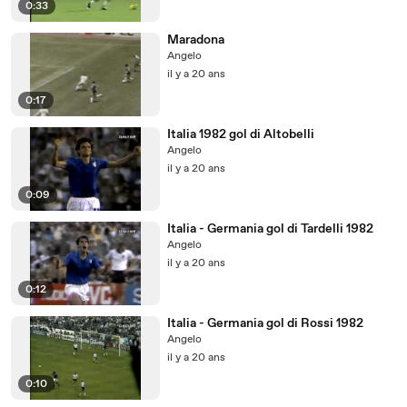
0:33
Maradona
Angelo
il y a 20 ans
0:17
Italia 1982 gol di Altobelli
Angelo
il y a 20 ans
0:09
Italia - Germania gol di Tardelli 1982
Angelo
il y a 20 ans
0:12
Italia - Germania gol di Rossi 1982
Angelo
il y a 20 ans
0:10