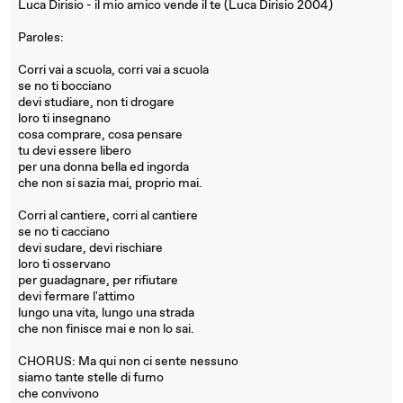
Luca Dirisio - il mio amico vende il te (Luca Dirisio 2004)
Paroles:
Corri vai a scuola, corri vai a scuola
se no ti bocciano
devi studiare, non ti drogare
loro ti insegnano
cosa comprare, cosa pensare
tu devi essere libero
per una donna bella ed ingorda
che non si sazia mai, proprio mai.
Corri al cantiere, corri al cantiere
se no ti cacciano
devi sudare, devi rischiare
loro ti osservano
per guadagnare, per rifiutare
devi fermare l'attimo
lungo una vita, lungo una strada
che non finisce mai e non lo sai.
CHORUS: Ma qui non ci sente nessuno
siamo tante stelle di fumo
che convivono