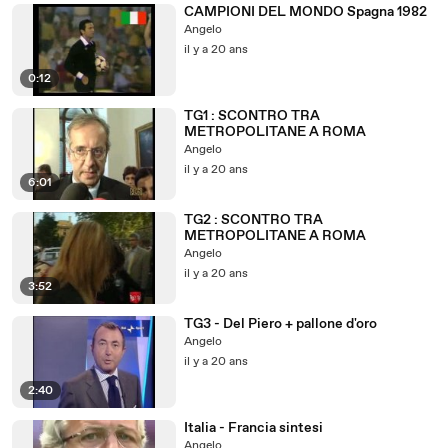
CAMPIONI DEL MONDO Spagna 1982
Angelo
il y a 20 ans
0:12
TG1 : SCONTRO TRA
METROPOLITANE A ROMA
Angelo
il y a 20 ans
6:01
TG2 : SCONTRO TRA
METROPOLITANE A ROMA
Angelo
il y a 20 ans
3:52
TG3 - Del Piero + pallone d'oro
Angelo
il y a 20 ans
2:40
Italia - Francia sintesi
Angelo