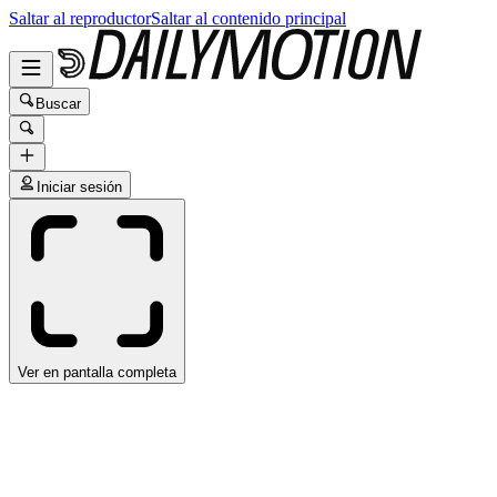
Saltar al reproductor
Saltar al contenido principal
Buscar
Iniciar sesión
Ver en pantalla completa