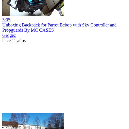
5:05
Unboxing Backpack for Parrot Bebop with Sky Controller and
Propguards By MC CASES
Grdgez
hace 11 años