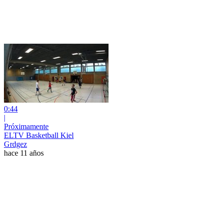
0:44
|
Próximamente
ELTV Basketball Kiel
Grdgez
hace 11 años