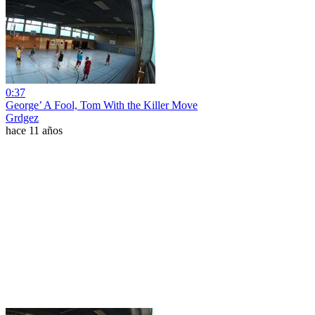
0:37
George’ A Fool, Tom With the Killer Move
Grdgez
hace 11 años