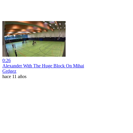
0:26
Alexander With The Huge Block On Mihai
Grdgez
hace 11 años