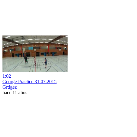
1:02
George Practice 31.07.2015
Grdgez
hace 11 años