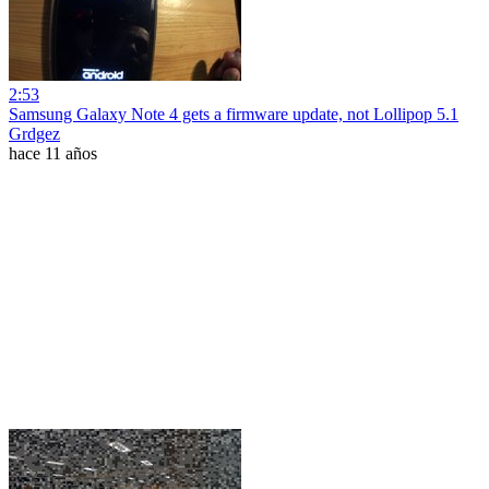
2:53
Samsung Galaxy Note 4 gets a firmware update, not Lollipop 5.1
Grdgez
hace 11 años