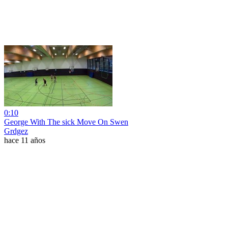
0:10
George With The sick Move On Swen
Grdgez
hace 11 años