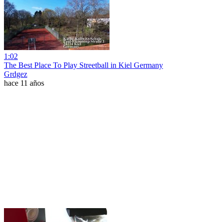
1:02
The Best Place To Play Streetball in Kiel Germany
Grdgez
hace 11 años