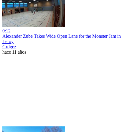
0:12
Alexander Zube Takes Wide Open Lane for the Monster Jam in
Leroy
Grdgez
hace 11 años