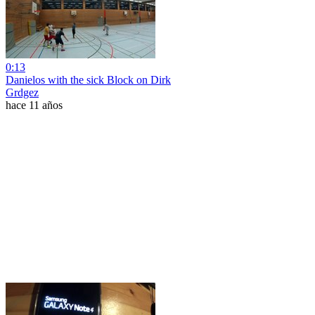
0:13
Danielos with the sick Block on Dirk
Grdgez
hace 11 años