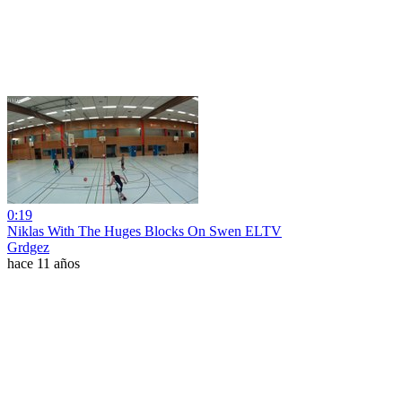
0:19
Niklas With The Huges Blocks On Swen ELTV
Grdgez
hace 11 años