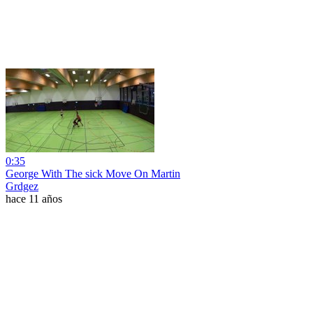
0:35
George With The sick Move On Martin
Grdgez
hace 11 años