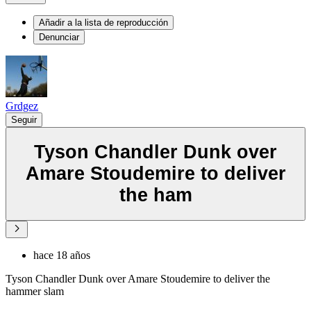
Añadir a la lista de reproducción
Denunciar
Grdgez
Seguir
Tyson Chandler Dunk over
Amare Stoudemire to deliver
the ham
hace 18 años
Tyson Chandler Dunk over Amare Stoudemire to deliver the
hammer slam