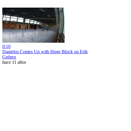
0:10
Danielos Comes Up with Huge Block on Erik
Grdgez
hace 11 años