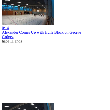
0:14
Alexander Comes Up with Huge Block on George
Grdgez
hace 11 años