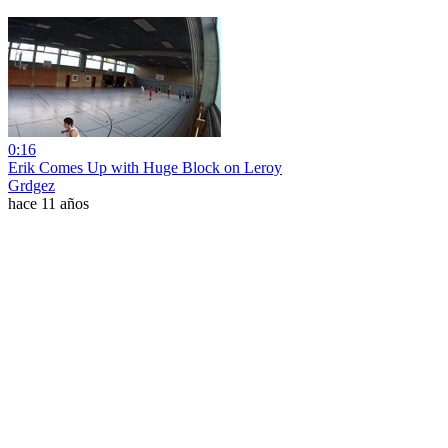
0:16
Erik Comes Up with Huge Block on Leroy
Grdgez
hace 11 años