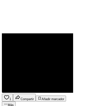
1
Compartir
Añadir marcador
Más