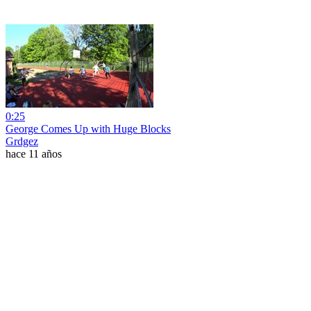
0:25
George Comes Up with Huge Blocks
Grdgez
hace 11 años