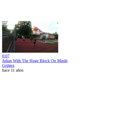
0:07
Julian With The Huge Block On Masih
Grdgez
hace 11 años