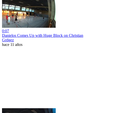
0:07
Danielos Comes Up with Huge Block on Christian
Grdgez
hace 11 años